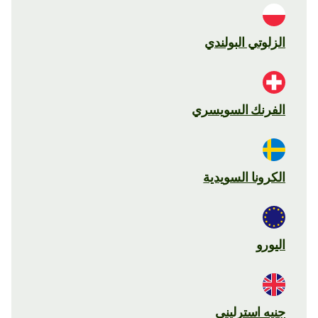
الزلوتي البولندي
الفرنك السويسري
الكرونا السويدية
اليورو
جنيه استرليني