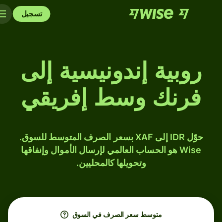
تسجيل
روبية إندونيسية إلى
فرنك وسط إفريقي
حوّل IDR إلى XAF بسعر الصرف المتوسط للسوق.
Wise هو الحساب العالمي لإرسال الأموال وإنفاقها
وتحويلها كالمحليين.
متوسط ​​سعر الصرف في السوق