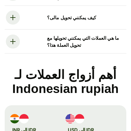
كيف يمكنني تحويل مالى؟
ما هي العملات التي يمكنني تحويلها مع
تحويل العملة هذا؟
أهم أزواج العملات لـ
Indonesian rupiah
IDR إلى USD
IDR إلى INR