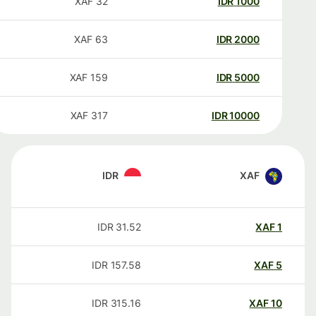
XAF
32
IDR
1000
XAF
63
IDR
2000
XAF
159
IDR
5000
XAF
317
IDR
10000
IDR
XAF
IDR
31.52
XAF
1
IDR
157.58
XAF
5
IDR
315.16
XAF
10