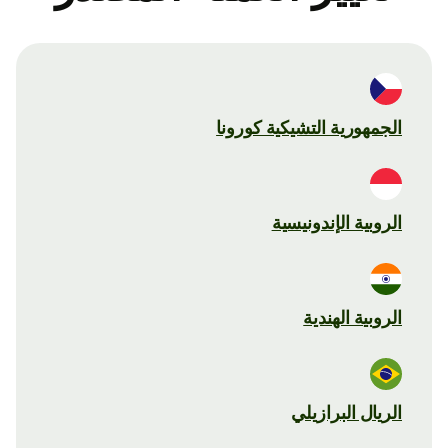
الجمهورية التشيكية كورونا
الروبية الإندونيسية
الروبية الهندية
الريال البرازيلي