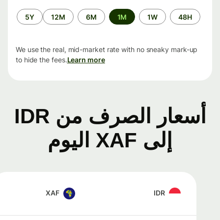
الفترة
5Y
12M
6M
1M
1W
48H
الزمنية
We use the real, mid-market rate with no sneaky mark-up
to hide the fees.
Learn more
أسعار الصرف من IDR
إلى XAF اليوم
XAF
IDR