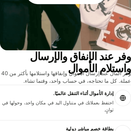
ر عند الإنفاق والإرسال
ستلام الأموال
وفّر المال عند إرسال الأموال وإنفاقها واستلامها بأكثر من 40
لة. كل ما تحتاجه، في حساب واحد، وقتما تشاء.
إدارة الأموال أثناء التنقل عالميًا.
احتفظ بعملاتك في متناول اليد في مكان واحد، وحولها في
ثوانٍ.
بطاقة خصم مباشر دولية