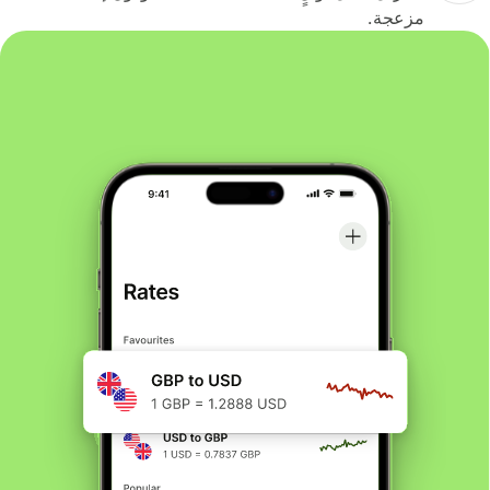
مزعجة.