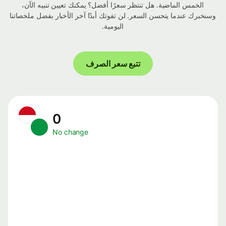
الخمس الماضية. هل تنتظر سعرًا أفضل؟ يمكنك تعيين تنبيه الآن،
وسنخبرك عندما يتحسن السعر. لن تفوتك أبدًا آخر الأخبار بفضل ملخصاتنا
اليومية.
تتبع سعر الصرف
0
No change