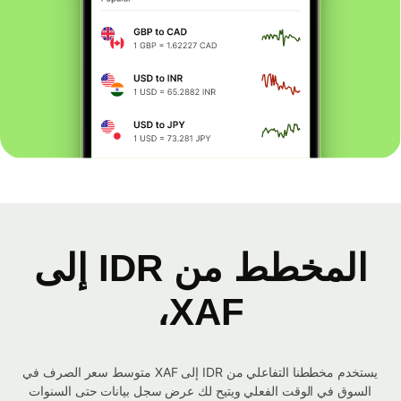
المخطط من IDR إلى
XAF،
يستخدم مخططنا التفاعلي من IDR إلى XAF متوسط ​​سعر الصرف في
السوق في الوقت الفعلي ويتيح لك عرض سجل بيانات حتى السنوات