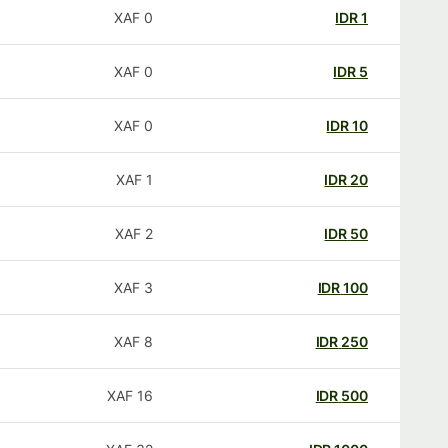
XAF
0
IDR
1
XAF
0
IDR
5
XAF
0
IDR
10
XAF
1
IDR
20
XAF
2
IDR
50
XAF
3
IDR
100
XAF
8
IDR
250
XAF
16
IDR
500