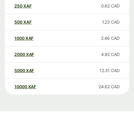
250
XAF
0.62
CAD
500
XAF
1.23
CAD
1000
XAF
2.46
CAD
2000
XAF
4.92
CAD
5000
XAF
12.31
CAD
10000
XAF
24.62
CAD