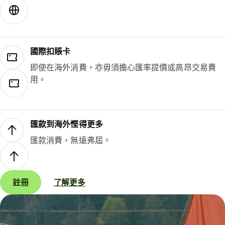
國際扣賬卡
即使在海外消費，亦毋須擔心匯率提價或高昂交易費
用。
匯款到海外慳得更多
匯款消費，無遠弗屆。
註冊
了解更多