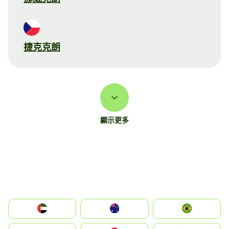
捷克克朗
顯示更多
الإمارات العربية المتحدة
Australia
Brazil