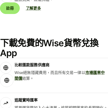
註冊
了解更多
下載免費的Wise貨幣兌換
App
比較匯款服務供應商
Wise絕無隱藏費用，而且所有交易一律以
市場匯率中
間價
結算。
追蹤實時匯率
將首選貨幣加入心水清單，追蹤相關匯率的長期變化。