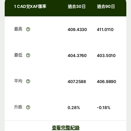
1 CAD兌XAF匯率
過去30日
過去90日
最高
409.4330
411.0110
最低
404.3760
403.5010
平均
407.2588
406.9890
升跌
0.28
%
-0.18
%
查看完整紀錄