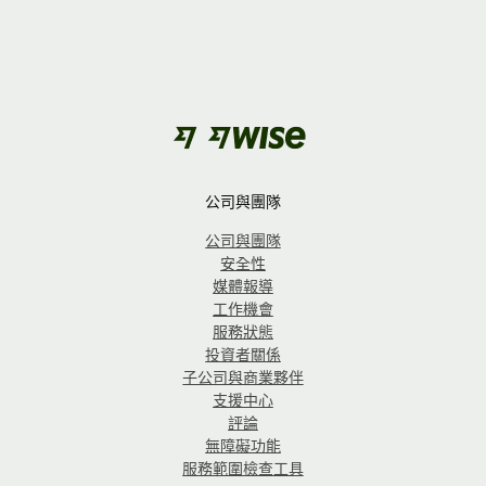
公司與團隊
公司與團隊
安全性
媒體報導
工作機會
服務狀態
投資者關係
子公司與商業夥伴
支援中心
評論
無障礙功能
服務範圍檢查工具