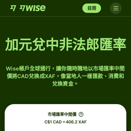
註冊
加元兌中非法郎匯率
Wise帳戶全球通行，讓你隨時隨地以市場匯率中間
價將CAD兌換成XAF，像當地人一樣匯款、消費和
兌換資金。
市場匯率中間價
C$1 CAD = 406.2 XAF