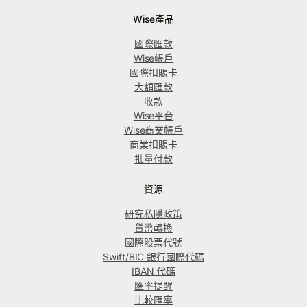
Wise產品
國際匯款
Wise帳戶
國際扣賬卡
大額匯款
收款
Wise平台
Wise商業帳戶
商業扣賬卡
批量付款
資源
研究私隱政策
貨幣轉換
國際股票代號
Swift/BIC 銀行國際代碼
IBAN 代碼
匯率提醒
比較匯率