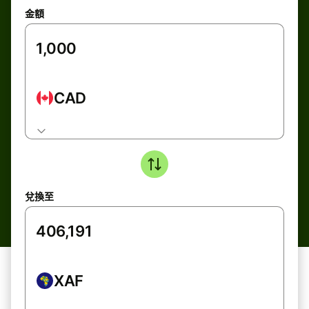
金額
CAD
兌換至
XAF