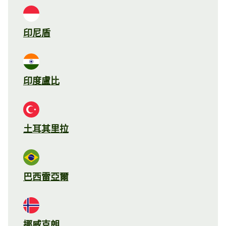
印尼盾
印度盧比
土耳其里拉
巴西雷亞爾
挪威克朗