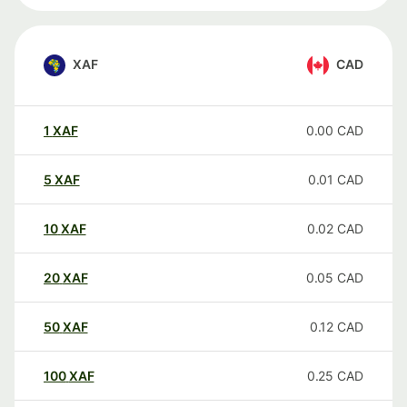
XAF
CAD
1
XAF
0.00
CAD
5
XAF
0.01
CAD
10
XAF
0.02
CAD
20
XAF
0.05
CAD
50
XAF
0.12
CAD
100
XAF
0.25
CAD