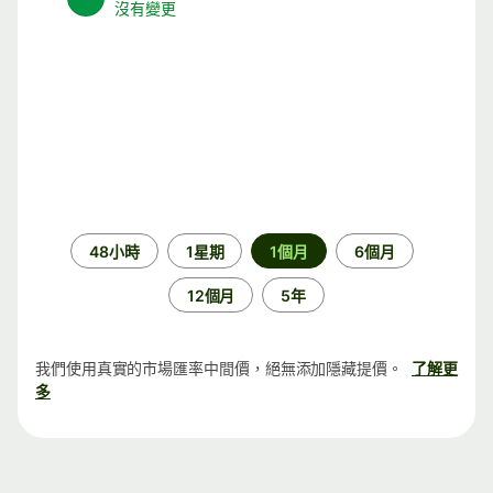
沒有變更
時
48小時
1星期
1個月
6個月
段
12個月
5年
我們使用真實的市場匯率中間價，絕無添加隱藏提價。
了解更
多