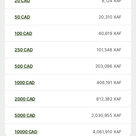
20
CAD
8,124
XAF
50
CAD
20,310
XAF
100
CAD
40,619
XAF
250
CAD
101,548
XAF
500
CAD
203,096
XAF
1000
CAD
406,191
XAF
2000
CAD
812,382
XAF
5000
CAD
2,030,955
XAF
10000
CAD
4,061,910
XAF