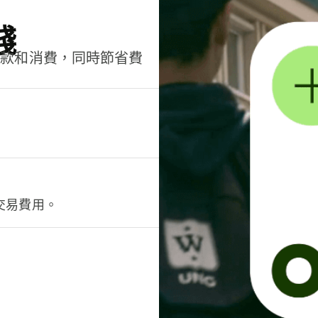
錢
匯款和消費，同時節省費
交易費用。