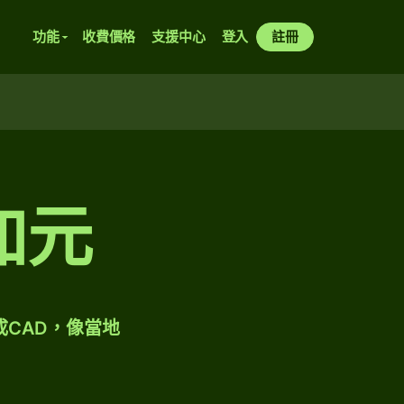
功能
收費價格
支援中心
登入
註冊
加元
成CAD，像當地