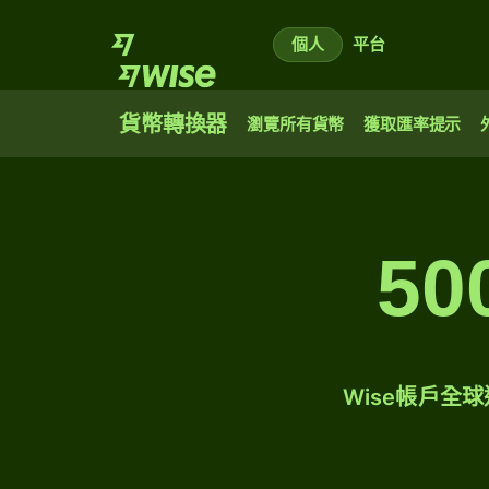
個人
平台
貨幣轉換器
瀏覽所有貨幣
獲取匯率提示
5
Wise帳戶全