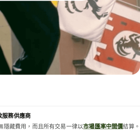
款服務供應商
e絕無隱藏費用，而且所有交易一律以
市場匯率中間價
結算。