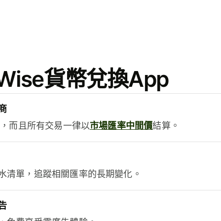
ise貨幣兌換App
商
用，而且所有交易一律以
市場匯率中間價
結算。
水清單，追蹤相關匯率的長期變化。
告