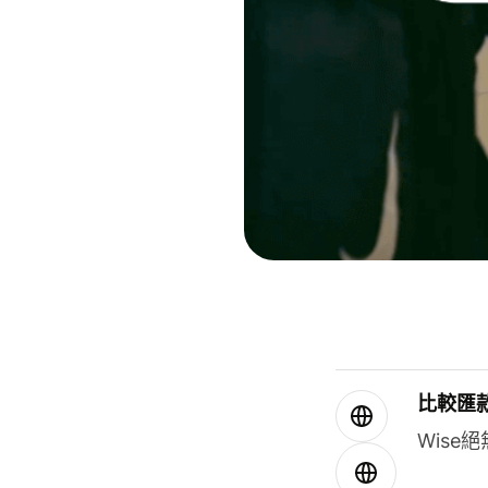
比較匯
Wis