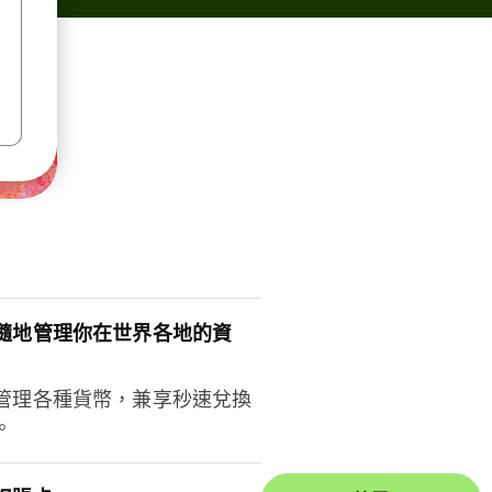
隨地管理你在世界各地的資
管理各種貨幣，兼享秒速兌換
。