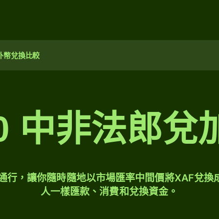
外幣兌換比較
00 中非法郎兌
球通行，讓你隨時隨地以市場匯率中間價將XAF兌換
人一樣匯款、消費和兌換資金。