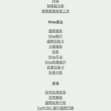
評論
無障礙功能
服務範圍檢查工具
Wise產品
國際匯款
Wise帳戶
國際扣賬卡
大額匯款
收款
Wise平台
Wise商業帳戶
商業扣賬卡
批量付款
資源
研究私隱政策
貨幣轉換
國際股票代號
Swift/BIC 銀行國際代碼