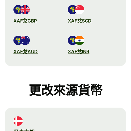
XAF兌GBP
XAF兌SGD
XAF兌AUD
XAF兌INR
更改來源貨幣