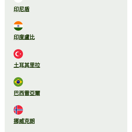
印尼盾
印度盧比
土耳其里拉
巴西雷亞爾
挪威克朗