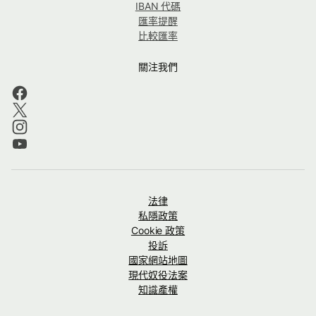
IBAN 代碼
匯率提醒
比較匯率
關注我們
法律
私隱政策
Cookie 政策
投訴
國家網站地圖
現代奴役法案
知識產權