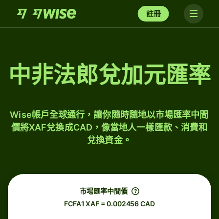
註冊
中非法郎兌加元匯率
Wise帳戶全球通行，讓你隨時隨地以市場匯率中間
價將XAF兌換成CAD，像當地人一樣匯款、消費和
兌換資金。
市場匯率中間價
FCFA1 XAF = 0.002456 CAD