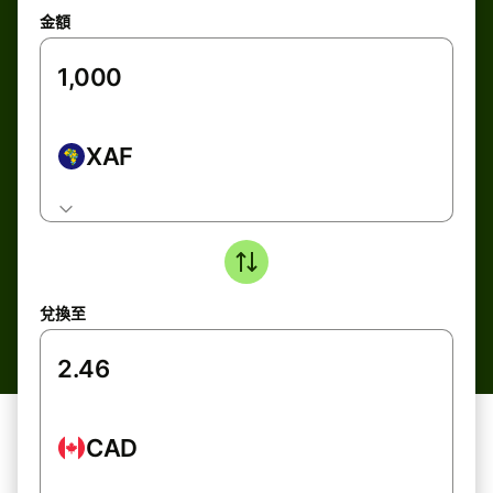
金額
XAF
兌換至
CAD