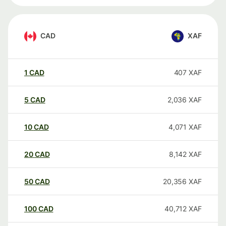
CAD
XAF
1
CAD
407
XAF
5
CAD
2,036
XAF
10
CAD
4,071
XAF
20
CAD
8,142
XAF
50
CAD
20,356
XAF
100
CAD
40,712
XAF