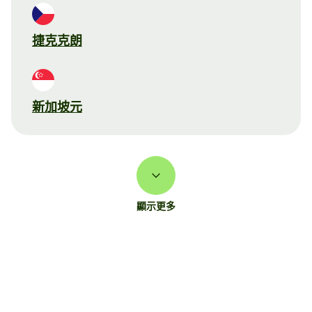
捷克克朗
新加坡元
顯示更多