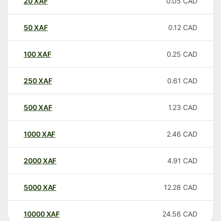
20
XAF
0.05
CAD
50
XAF
0.12
CAD
100
XAF
0.25
CAD
250
XAF
0.61
CAD
500
XAF
1.23
CAD
1000
XAF
2.46
CAD
2000
XAF
4.91
CAD
5000
XAF
12.28
CAD
10000
XAF
24.56
CAD