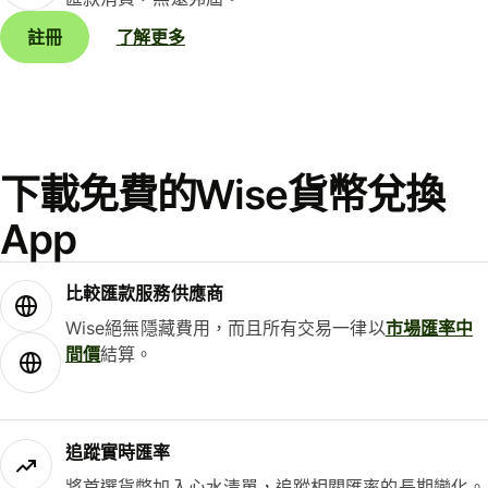
註冊
了解更多
下載免費的Wise貨幣兌換
App
比較匯款服務供應商
Wise絕無隱藏費用，而且所有交易一律以
市場匯率中
間價
結算。
追蹤實時匯率
將首選貨幣加入心水清單，追蹤相關匯率的長期變化。