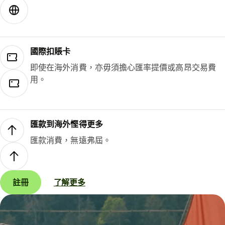
國際扣賬卡
即使在海外消費，亦毋須擔心匯率提價或高昂交易費
用。
匯款到海外慳得更多
匯款消費，無遠弗屆。
註冊
了解更多