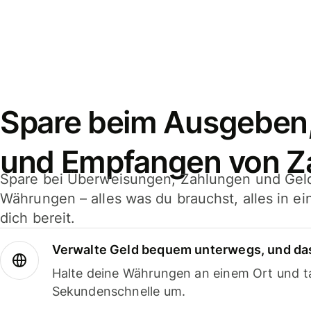
Spare beim Ausgeben
und Empfangen von Z
Spare bei Überweisungen, Zahlungen und Gel
Währungen – alles was du brauchst, alles in e
dich bereit.
Verwalte Geld bequem unterwegs, und das
Halte deine Währungen an einem Ort und ta
Sekundenschnelle um.