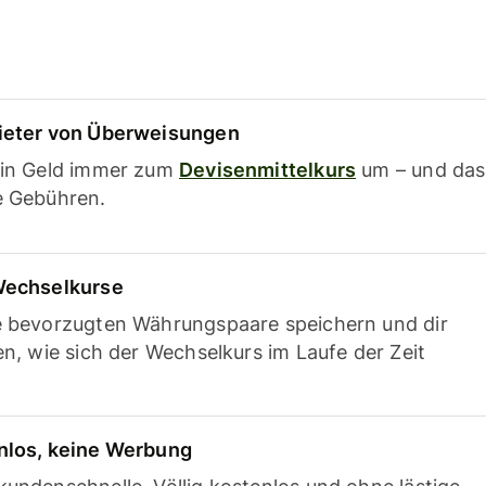
ieter von Überweisungen
ein Geld immer zum
Devisenmittelkurs
um – und das
e Gebühren.
Wechselkurse
e bevorzugten Währungspaare speichern und dir
en, wie sich der Wechselkurs im Laufe der Zeit
nlos, keine Werbung