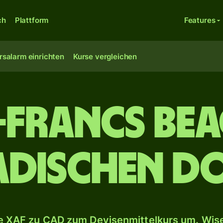
ch
Plattform
Features
rsalarm einrichten
Kurse vergleichen
-Francs BEA
dischen D
 XAF zu CAD zum Devisenmittelkurs um. Wise