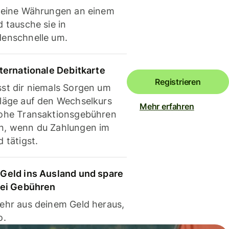
deine Währungen an einem
 tausche sie in
enschnelle um.
nternationale Debitkarte
Registrieren
st dir niemals Sorgen um
läge auf den Wechselkurs
Mehr erfahren
ohe Transaktionsgebühren
, wenn du Zahlungen im
 tätigst.
Geld ins Ausland und spare
bei Gebühren
ehr aus deinem Geld heraus,
o.