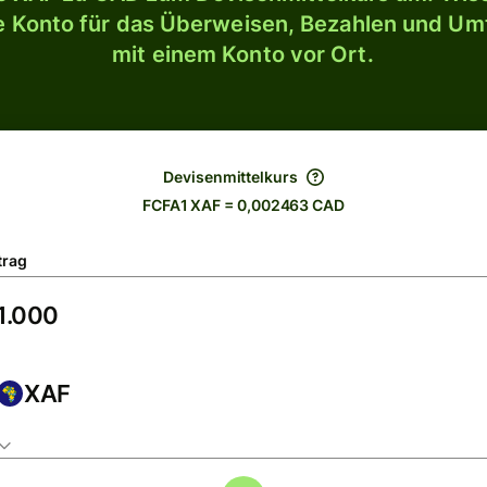
le Konto für das Überweisen, Bezahlen und U
mit einem Konto vor Ort.
Devisenmittelkurs
FCFA1 XAF = 0,002463 CAD
trag
XAF