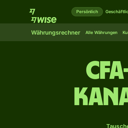
Persönlich
Geschäftli
Währungsrechner
Alle Währungen
Ku
CFA
kana
Tausche