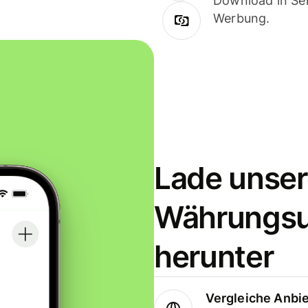
Download in Sek
Werbung.
Lade unser
Währungs
herunter
Vergleiche Anbi