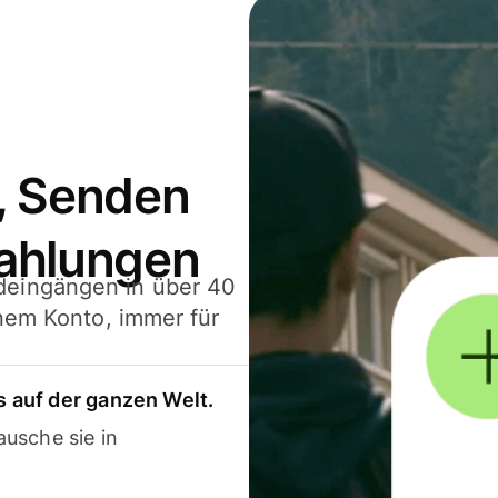
, Senden
ahlungen
deingängen in über 40
inem Konto, immer für
 auf der ganzen Welt.
usche sie in