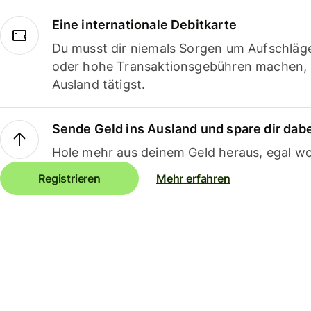
Eine internationale Debitkarte
Du musst dir niemals Sorgen um Aufschläg
oder hohe Transaktionsgebühren machen,
Ausland tätigst.
Sende Geld ins Ausland und spare dir dab
Hole mehr aus deinem Geld heraus, egal wo
Registrieren
Mehr erfahren