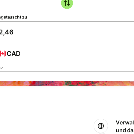
getauscht zu
CAD
Verwal
und da