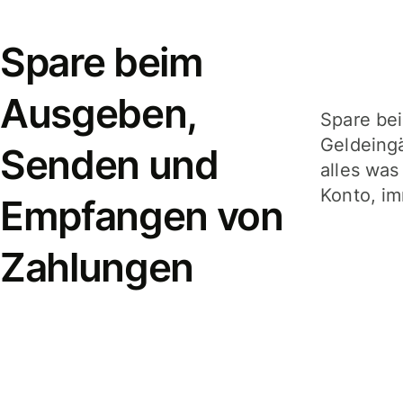
Spare beim
Ausgeben,
Spare be
Geldeing
Senden und
alles was
Konto, im
Empfangen von
Zahlungen