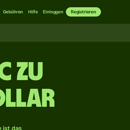
Gebühren
Hilfe
Einloggen
Registrieren
C zu
ollar
 ist das