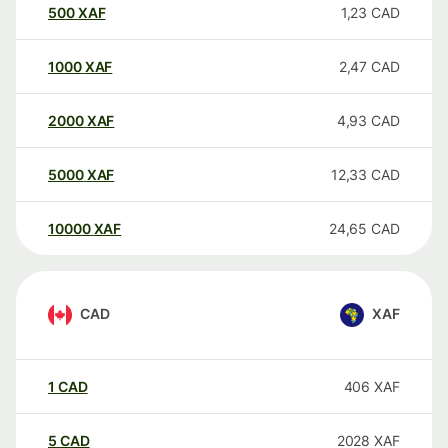
500
XAF
1,23
CAD
1000
XAF
2,47
CAD
2000
XAF
4,93
CAD
5000
XAF
12,33
CAD
10000
XAF
24,65
CAD
CAD
XAF
1
CAD
406
XAF
5
CAD
2028
XAF