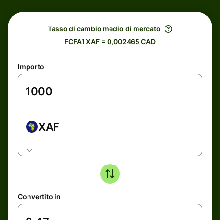
Tasso di cambio medio di mercato
FCFA1 XAF = 0,002465 CAD
Importo
XAF
Convertito in