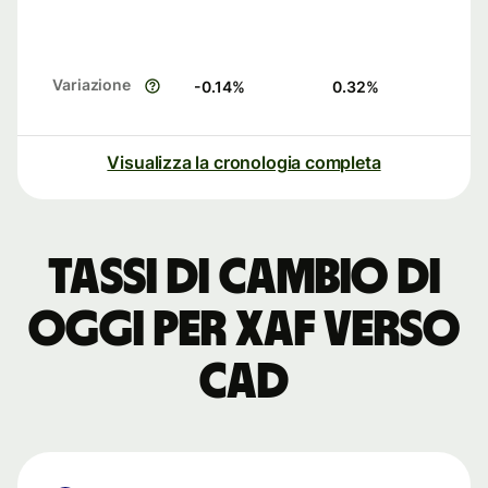
Variazione
-0.14
%
0.32
%
Visualizza la cronologia completa
Tassi di cambio di
oggi per XAF verso
CAD