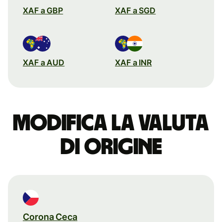
XAF a GBP
XAF a SGD
XAF a AUD
XAF a INR
Modifica la valuta
di origine
Corona Ceca