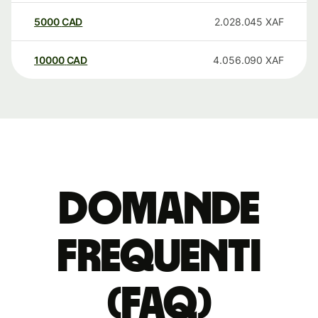
5000
CAD
2.028.045
XAF
10000
CAD
4.056.090
XAF
Domande
Frequenti
(FAQ)