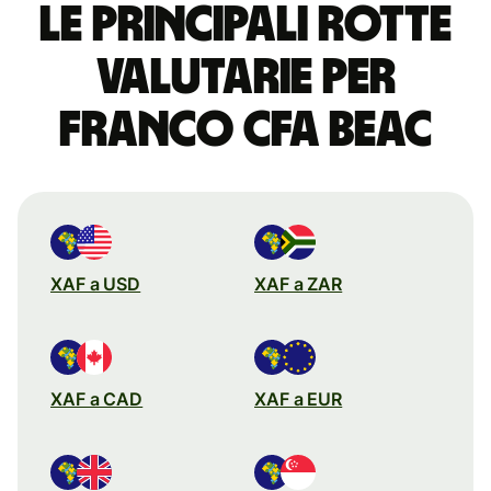
Le principali rotte
valutarie per
franco CFA BEAC
XAF a USD
XAF a ZAR
XAF a CAD
XAF a EUR