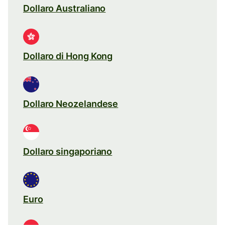
Dollaro Australiano
Dollaro di Hong Kong
Dollaro Neozelandese
Dollaro singaporiano
Euro