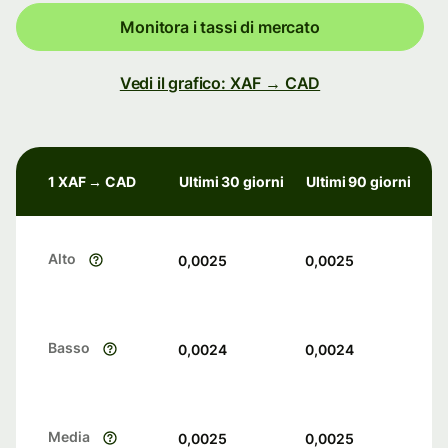
Monitora i tassi di mercato
Vedi il grafico: XAF → CAD
1 XAF → CAD
Ultimi 30 giorni
Ultimi 90 giorni
Alto
0,0025
0,0025
Basso
0,0024
0,0024
Media
0,0025
0,0025