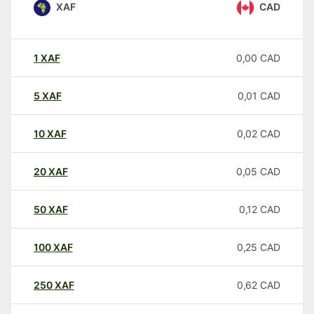
XAF
CAD
1
XAF
0,00
CAD
5
XAF
0,01
CAD
10
XAF
0,02
CAD
20
XAF
0,05
CAD
50
XAF
0,12
CAD
100
XAF
0,25
CAD
250
XAF
0,62
CAD