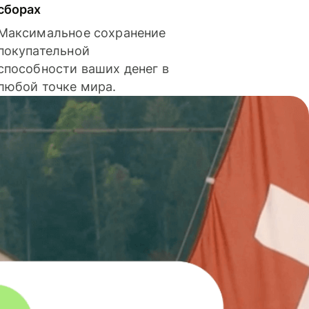
сборах
Максимальное сохранение
покупательной
способности ваших денег в
любой точке мира.