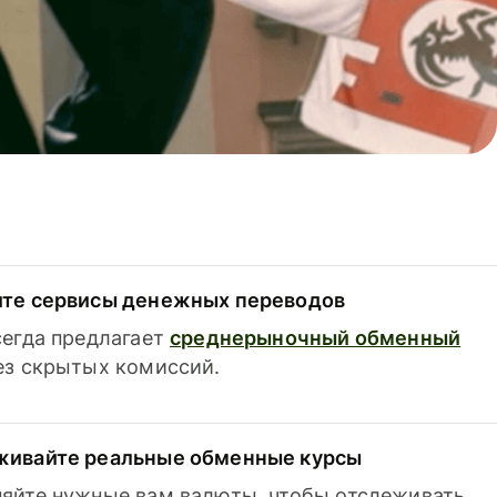
ите сервисы денежных переводов
сегда предлагает
среднерыночный обменный
з скрытых комиссий.
живайте реальные обменные курсы
яйте нужные вам валюты, чтобы отслеживать