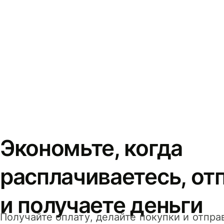
Экономьте, когда
расплачиваетесь, от
и получаете деньги
Получайте оплату, делайте покупки и отпра