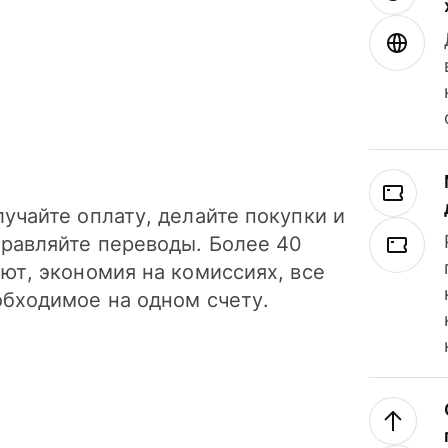
учайте оплату, делайте покупки и
правляйте переводы. Более 40
ют, экономия на комиссиях, все
обходимое на одном счету.