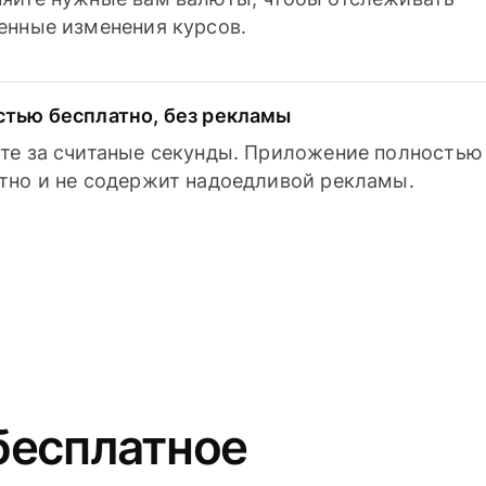
енные изменения курсов.
тью бесплатно, без рекламы
те за считаные секунды. Приложение полностью
тно и не содержит надоедливой рекламы.
бесплатное