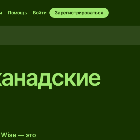
ы
Помощь
Войти
Зарегистрироваться
канадские
 Wise — это