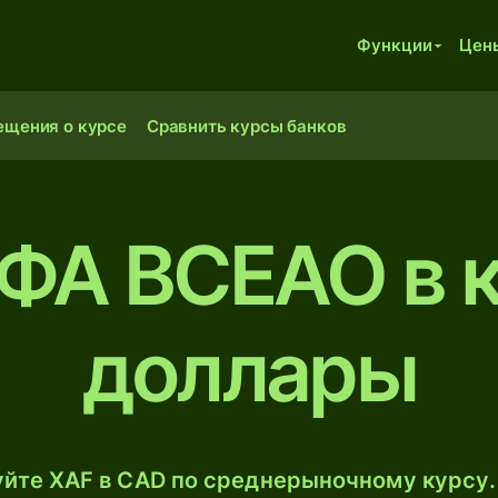
Функции
Цен
ещения о курсе
Сравнить курсы банков
ФА BCEAO в 
доллары
йте XAF в CAD по среднерыночному курсу.