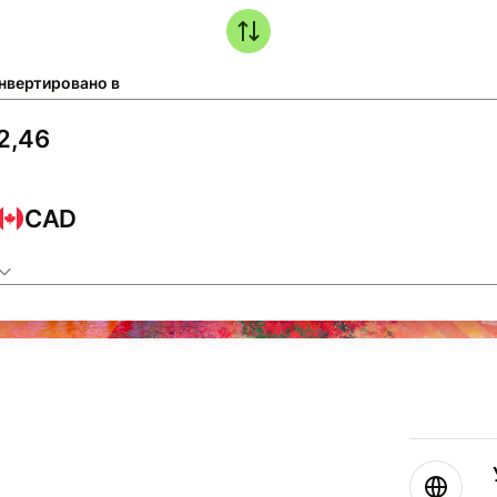
нвертировано в
CAD