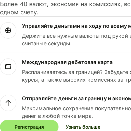
Более 40 валют, экономия на комиссиях, в
одном счету.
Управляйте деньгами на ходу по всему 
Держите все нужные валюты под рукой и
считаные секунды.
Международная дебетовая карта
Расплачиваетесь за границей? Забудьте
курсы, а также высоких комиссиях за т
Отправляйте деньги за границу и эконо
Максимальное сохранение покупательно
денег в любой точке мира.
Регистрация
Узнать больше