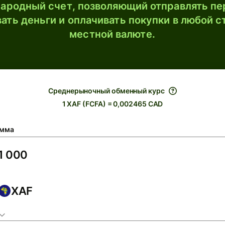
ародный счет, позволяющий отправлять пе
ать деньги и оплачивать покупки в любой с
местной валюте.
Среднерыночный обменный курс
1 XAF (FCFA) = 0,002465 CAD
мма
XAF