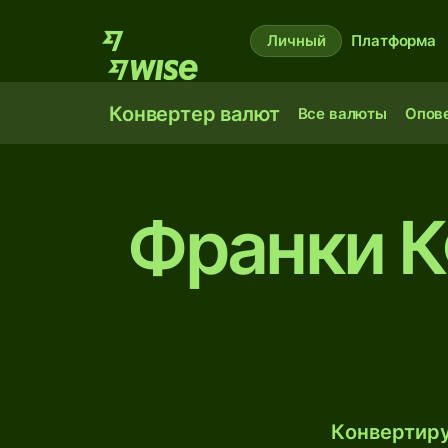
Личный
Платформа
Конвертер валют
Все валюты
Опов
Франки К
Конвертиру