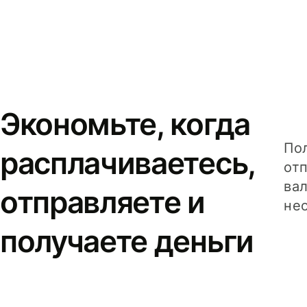
Экономьте, когда
Пол
расплачиваетесь,
от
вал
отправляете и
не
получаете деньги