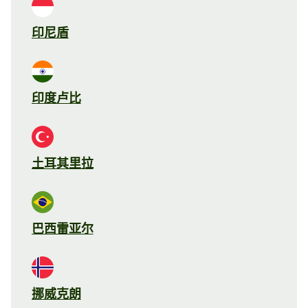
印尼盾
印度卢比
土耳其里拉
巴西雷亚尔
挪威克朗