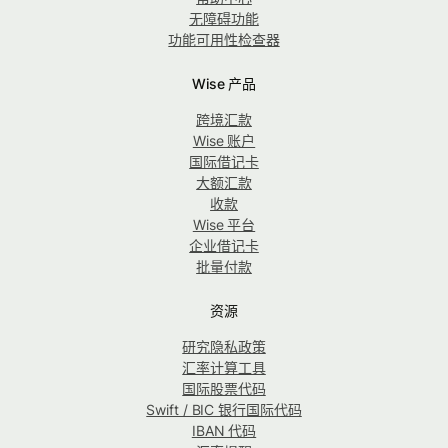
无障碍功能
功能可用性检查器
Wise 产品
跨境汇款
Wise 账户
国际借记卡
大额汇款
收款
Wise 平台
企业借记卡
批量付款
资源
研究隐私政策
汇率计算工具
国际股票代码
Swift / BIC 银行国际代码
IBAN 代码