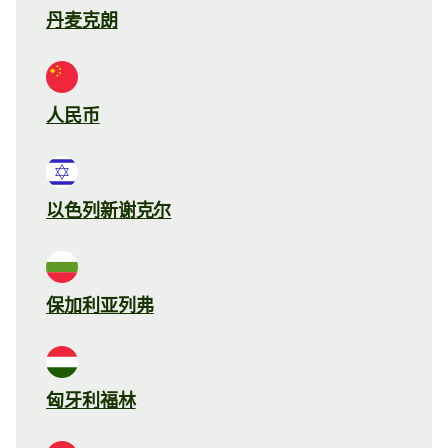
丹麦克朗
人民币
以色列新谢克尔
保加利亚列弗
匈牙利福林