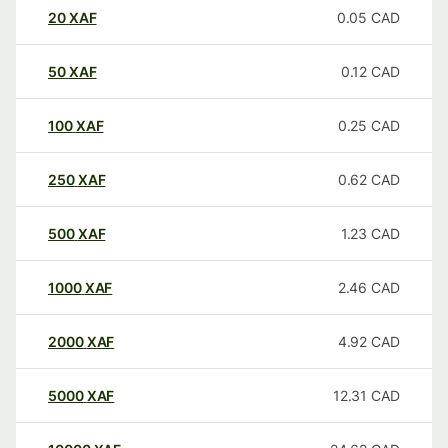
20
XAF
0.05
CAD
50
XAF
0.12
CAD
100
XAF
0.25
CAD
250
XAF
0.62
CAD
500
XAF
1.23
CAD
1000
XAF
2.46
CAD
2000
XAF
4.92
CAD
5000
XAF
12.31
CAD