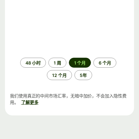
时
48 小时
1 周
1 个月
6 个月
间
段
12 个月
5年
我们使用真正的中间市场汇率，无暗中加价，不会加入隐性费
用。
了解更多