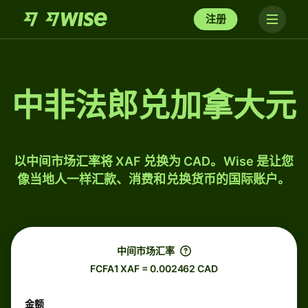
注册
中非法郎兑加拿大元
以中间市场汇率将 XAF 兑换为 CAD。Wise 是让您
像当地人一样汇款、消费和兑换货币的国际账户。
中间市场汇率
FCFA1 XAF = 0.002462 CAD
金额