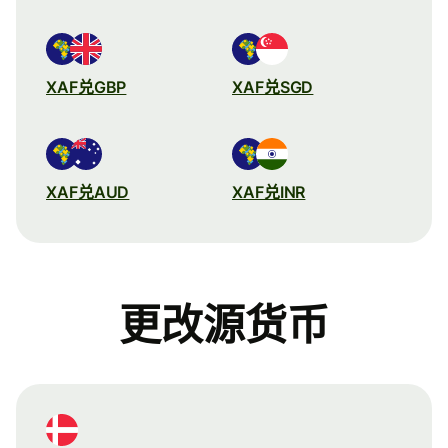
XAF兑GBP
XAF兑SGD
XAF兑AUD
XAF兑INR
更改源货币