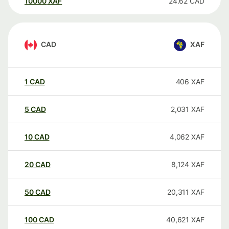
10000
XAF
24.62
CAD
CAD
XAF
1
CAD
406
XAF
5
CAD
2,031
XAF
10
CAD
4,062
XAF
20
CAD
8,124
XAF
50
CAD
20,311
XAF
100
CAD
40,621
XAF