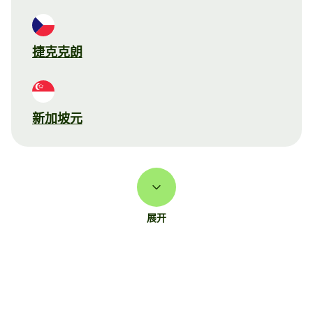
捷克克朗
新加坡元
展开