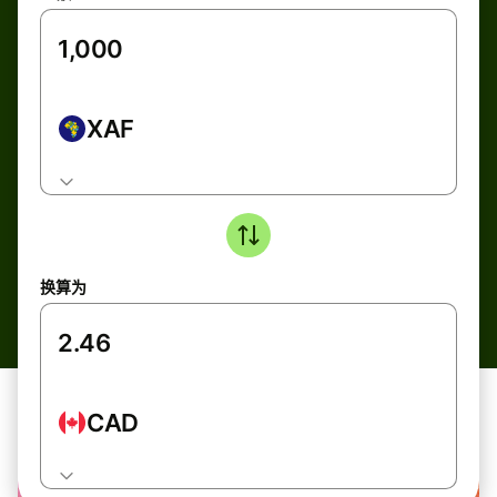
XAF
换算为
CAD