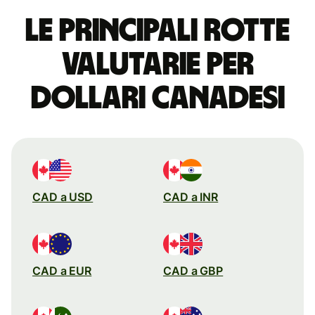
Le principali rotte
valutarie per
dollari canadesi
CAD a USD
CAD a INR
CAD a EUR
CAD a GBP