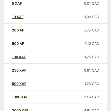
5
XAF
0,01
CAD
10
XAF
0,02
CAD
20
XAF
0,05
CAD
50
XAF
0,12
CAD
100
XAF
0,25
CAD
250
XAF
0,61
CAD
500
XAF
1,23
CAD
1000
XAF
2,46
CAD
2000
XAF
4,91
CAD