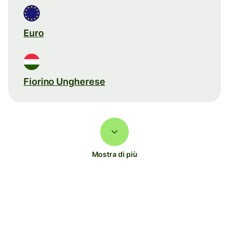
Euro
Fiorino Ungherese
Mostra di più