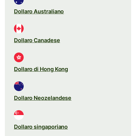
Dollaro Australiano
Dollaro Canadese
Dollaro di Hong Kong
Dollaro Neozelandese
Dollaro singaporiano