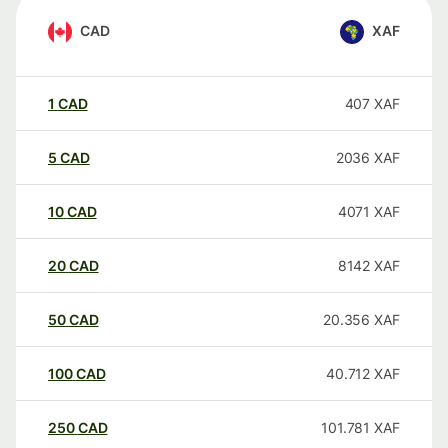
CAD
XAF
1
CAD
407
XAF
5
CAD
2036
XAF
10
CAD
4071
XAF
20
CAD
8142
XAF
50
CAD
20.356
XAF
100
CAD
40.712
XAF
250
CAD
101.781
XAF