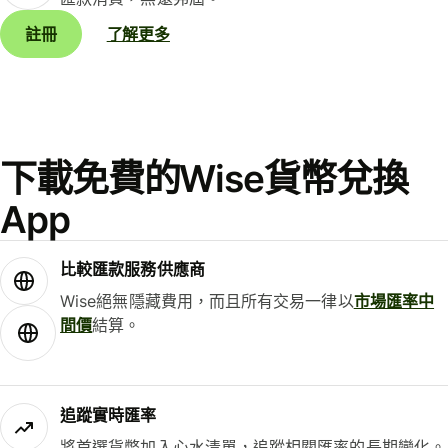
註冊
了解更多
下載免費的Wise貨幣兌換
App
比較匯款服務供應商
Wise絕無隱藏費用，而且所有交易一律以
市場匯率中
間價
結算。
追蹤實時匯率
將首選貨幣加入心水清單，追蹤相關匯率的長期變化。