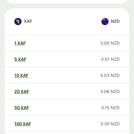
XAF
NZD
1
XAF
0.00
NZD
5
XAF
0.01
NZD
10
XAF
0.03
NZD
20
XAF
0.06
NZD
50
XAF
0.15
NZD
100
XAF
0.30
NZD