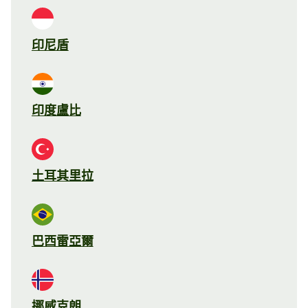
印尼盾
印度盧比
土耳其里拉
巴西雷亞爾
挪威克朗