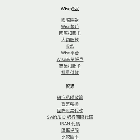
Wise產品
國際匯款
Wise帳戶
國際扣賬卡
大額匯款
收款
Wise平台
Wise商業帳戶
商業扣賬卡
批量付款
資源
研究私隱政策
貨幣轉換
國際股票代號
Swift/BIC 銀行國際代碼
IBAN 代碼
匯率提醒
比較匯率