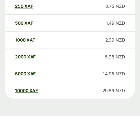
250
XAF
0.75
NZD
500
XAF
1.49
NZD
1000
XAF
2.99
NZD
2000
XAF
5.98
NZD
5000
XAF
14.95
NZD
10000
XAF
29.89
NZD