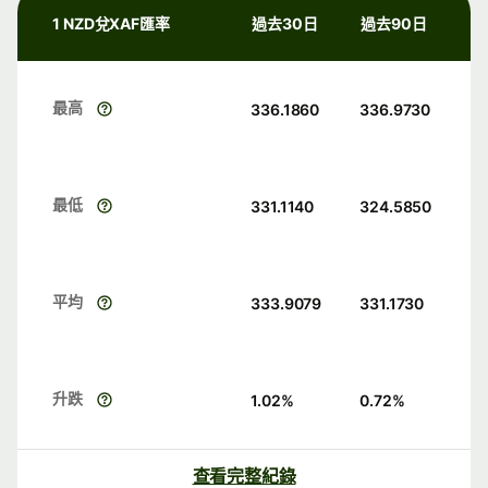
1 NZD兌XAF匯率
過去30日
過去90日
最高
336.1860
336.9730
最低
331.1140
324.5850
平均
333.9079
331.1730
升跌
1.02
%
0.72
%
查看完整紀錄