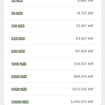
20
NZD
6,690
XAF
50
NZD
16,725
XAF
100
NZD
33,451
XAF
250
NZD
83,627
XAF
500
NZD
167,254
XAF
1000
NZD
334,507
XAF
2000
NZD
669,014
XAF
5000
NZD
1,672,535
XAF
10000
NZD
3,345,070
XAF