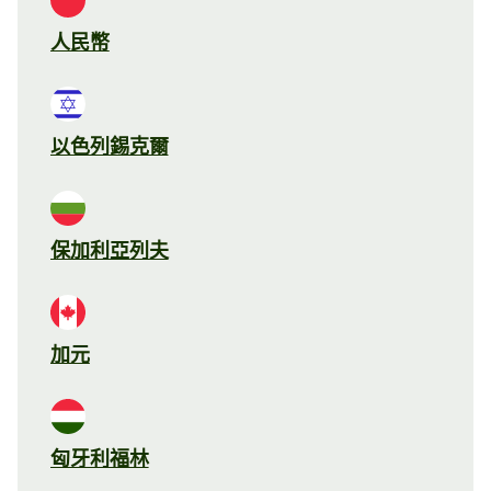
人民幣
以色列錫克爾
保加利亞列夫
加元
匈牙利福林