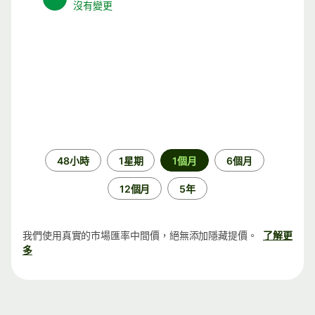
沒有變更
時
48小時
1星期
1個月
6個月
段
12個月
5年
我們使用真實的市場匯率中間價，絕無添加隱藏提價。
了解更
多