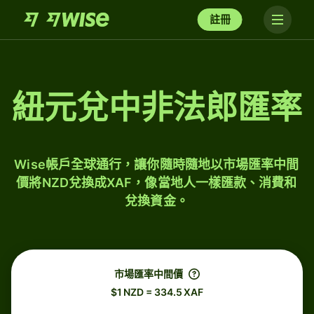
註冊
紐元兌中非法郎匯率
Wise帳戶全球通行，讓你隨時隨地以市場匯率中間
價將NZD兌換成XAF，像當地人一樣匯款、消費和
兌換資金。
市場匯率中間價
$1 NZD = 334.5 XAF