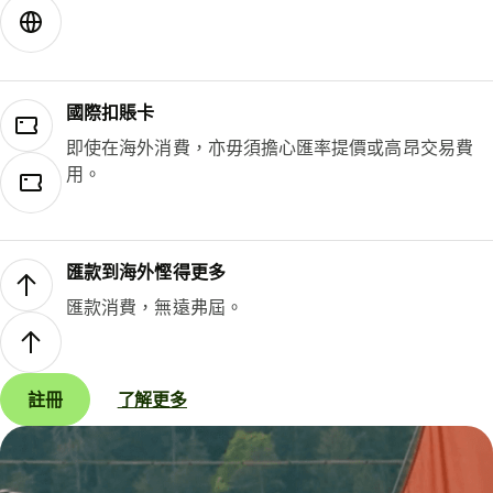
國際扣賬卡
即使在海外消費，亦毋須擔心匯率提價或高昂交易費
用。
匯款到海外慳得更多
匯款消費，無遠弗屆。
註冊
了解更多