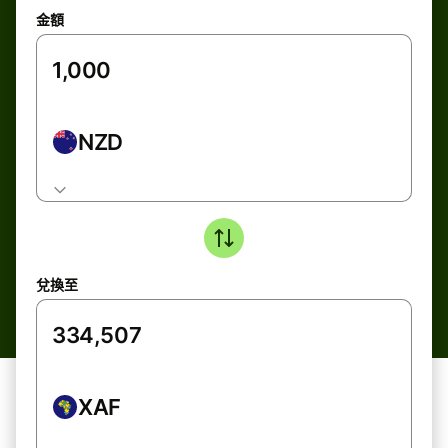
金額
NZD
兌換至
XAF