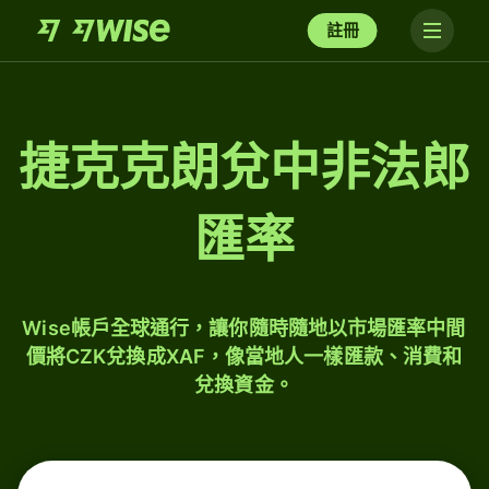
註冊
捷克克朗兌中非法郎
匯率
Wise帳戶全球通行，讓你隨時隨地以市場匯率中間
價將CZK兌換成XAF，像當地人一樣匯款、消費和
兌換資金。