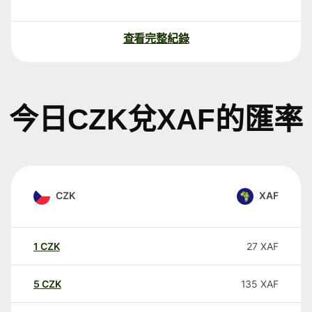
查看完整紀錄
今日CZK兌XAF的匯率
CZK
XAF
1
CZK
27
XAF
5
CZK
135
XAF