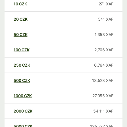
10
CZK
271
XAF
20
CZK
541
XAF
50
CZK
1,353
XAF
100
CZK
2,706
XAF
250
CZK
6,764
XAF
500
CZK
13,528
XAF
1000
CZK
27,055
XAF
2000
CZK
54,111
XAF
5000
CZK
135,277
XAF