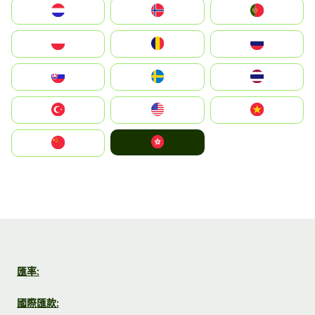
Nederland
Norge
Portugal
Polska
România
Россия
Slovensko
Ruoŧŧa
ไทย
Türkiye
United States
Vietnam
中國香港特別行政區
中国
匯率:
國際匯款: