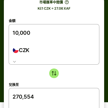
市場匯率中間價
Kč1 CZK = 27.06 XAF
金額
CZK
兌換至