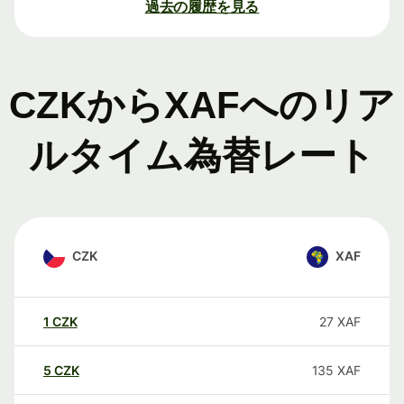
過去の履歴を見る
CZKからXAFへのリア
ルタイム為替レート
CZK
XAF
1
CZK
27
XAF
5
CZK
135
XAF