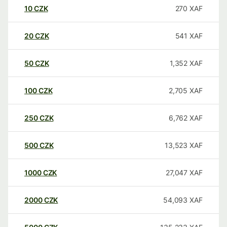
10
CZK
270
XAF
20
CZK
541
XAF
50
CZK
1,352
XAF
100
CZK
2,705
XAF
250
CZK
6,762
XAF
500
CZK
13,523
XAF
1000
CZK
27,047
XAF
2000
CZK
54,093
XAF