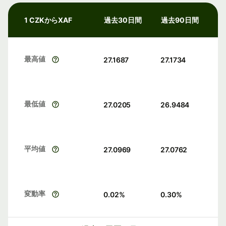
1 CZKからXAF
過去30日間
過去90日間
最高値
27.1687
27.1734
最低値
27.0205
26.9484
平均値
27.0969
27.0762
変動率
0.02
%
0.30
%