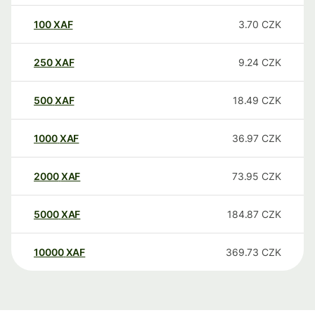
100
XAF
3.70
CZK
250
XAF
9.24
CZK
500
XAF
18.49
CZK
1000
XAF
36.97
CZK
2000
XAF
73.95
CZK
5000
XAF
184.87
CZK
10000
XAF
369.73
CZK