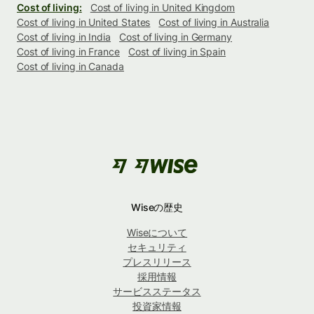
Cost of living:
Cost of living in United Kingdom
Cost of living in United States
Cost of living in Australia
Cost of living in India
Cost of living in Germany
Cost of living in France
Cost of living in Spain
Cost of living in Canada
Wiseの歴史
Wiseについて
セキュリティ
プレスリリース
採用情報
サービスステータス
投資家情報