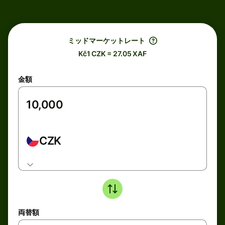
ミッドマーケットレート
Kč1 CZK = 27.05 XAF
金額
CZK
両替額