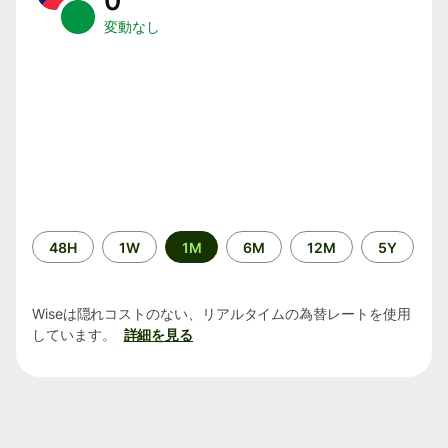
0
変動なし
期
48H
1W
1M
6M
12M
5Y
間
Wiseは隠れコストのない、リアルタイムの為替レートを使用
しています。
詳細を見る