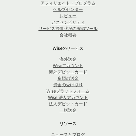
アフィリエイト・プログラム
ヘルプセンター
レビュー
アクセシビリティ
サービス提供状況の確認ツール
会社概要
Wiseのサービス
海外送金
Wiseアカウント
海外デビットカード
多額の送金
資金の受け取り
Wiseプラットフォーム
Wise 法人アカウント
法人デビットカード
一括送金
リソース
ニュースとブログ