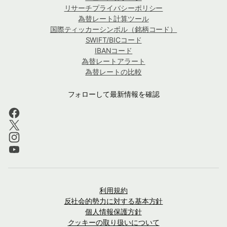
リサーチプライバシーポリシー
為替レート計算ツール
国際ティッカーシンボル（銘柄コード）
SWIFT/BICコード
IBANコード
為替レートアラート
為替レートの比較
フォローして最新情報を確認
利用規約
反社会的勢力に対する基本方針
個人情報保護方針
クッキーの取り扱いについて