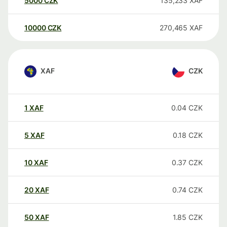
5000
CZK
135,233
XAF
10000
CZK
270,465
XAF
XAF
CZK
1
XAF
0.04
CZK
5
XAF
0.18
CZK
10
XAF
0.37
CZK
20
XAF
0.74
CZK
50
XAF
1.85
CZK