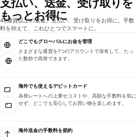
支払い、送金、受け取りを
もっとお得に
40通貨以上の送金、支払い、受け取りをお得に。手数
料を抑えて、これひとつでスマートに。
どこでもグ⁠ロ⁠ー⁠バ⁠ルにお金を管理
さまざまな通貨を1つのアカウントで保有して、たっ
た数秒で両替できます。
海外でも使えるデビットカード
為替レートへの上乗せコストや、高額な手数料を気に
せず、どこでも安心してお買い物を楽しめます。
海外送金の手数料を節約