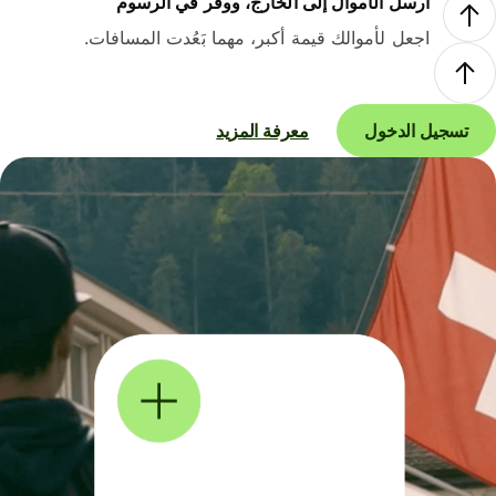
أرسل الأموال إلى الخارج، ووفر في الرسوم
اجعل لأموالك قيمة أكبر، مهما بَعُدت المسافات.
تسجيل الدخول
معرفة المزيد