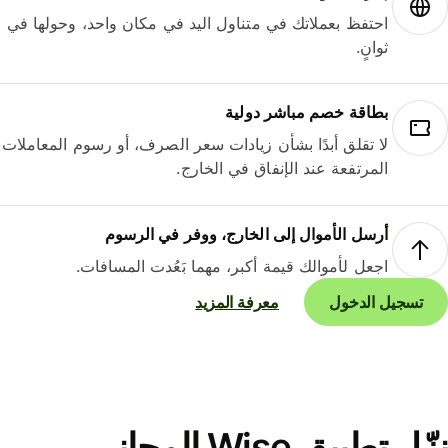
احتفظ بعملاتك في متناول اليد في مكان واحد، وحولها في
ثوانٍ.
بطاقة خصم مباشر دولية
لا تقلق أبدًا بشأن زيادات سعر الصرف، أو رسوم المعاملات
المرتفعة عند الإنفاق في الخارج.
أرسل الأموال إلى الخارج، ووفر في الرسوم
اجعل لأموالك قيمة أكبر، مهما بَعُدت المسافات.
تسجيل الدخول
معرفة المزيد
نزّل تطبيق Wise المجاني