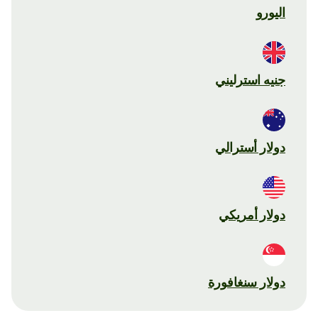
اليورو
جنيه استرليني
دولار أسترالي
دولار أمريكي
دولار سنغافورة