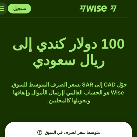
تسجيل
100 دولار كندي إلى
ريال سعودي
حوّل CAD إلى SAR بسعر الصرف المتوسط للسوق.
Wise هو الحساب العالمي لإرسال الأموال وإنفاقها
وتحويلها كالمحليين.
متوسط ​​سعر الصرف في السوق