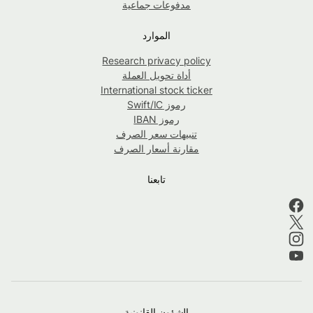
مدفوعات جماعية
الموارد
Research privacy policy
أداة تحويل العملة
International stock ticker
رموز Swift/IC
رموز IBAN
تنبيهات سعر الصرف
مقارنة أسعار الصرف
تابعنا
الشؤون القانونية