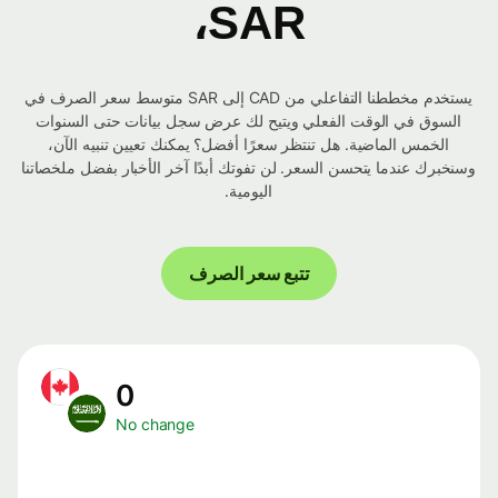
SAR،
يستخدم مخططنا التفاعلي من CAD إلى SAR متوسط ​​سعر الصرف في
السوق في الوقت الفعلي ويتيح لك عرض سجل بيانات حتى السنوات
الخمس الماضية. هل تنتظر سعرًا أفضل؟ يمكنك تعيين تنبيه الآن،
وسنخبرك عندما يتحسن السعر. لن تفوتك أبدًا آخر الأخبار بفضل ملخصاتنا
اليومية.
تتبع سعر الصرف
0
No change