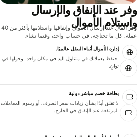
ر عند الإنفاق والإرسال
ستلام الأموال
وفّر المال عند إرسال الأموال وإنفاقها واستلامها بأكثر من 40
لة. كل ما تحتاجه، في حساب واحد، وقتما تشاء.
إدارة الأموال أثناء التنقل عالميًا.
احتفظ بعملاتك في متناول اليد في مكان واحد، وحولها في
ثوانٍ.
بطاقة خصم مباشر دولية
لا تقلق أبدًا بشأن زيادات سعر الصرف، أو رسوم المعاملات
المرتفعة عند الإنفاق في الخارج.