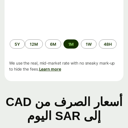
الفترة
5Y
12M
6M
1M
1W
48H
الزمنية
We use the real, mid-market rate with no sneaky mark-up
to hide the fees.
Learn more
أسعار الصرف من CAD
إلى SAR اليوم