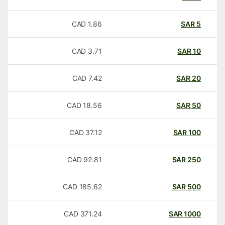
CAD
1.86
SAR
5
CAD
3.71
SAR
10
CAD
7.42
SAR
20
CAD
18.56
SAR
50
CAD
37.12
SAR
100
CAD
92.81
SAR
250
CAD
185.62
SAR
500
CAD
371.24
SAR
1000