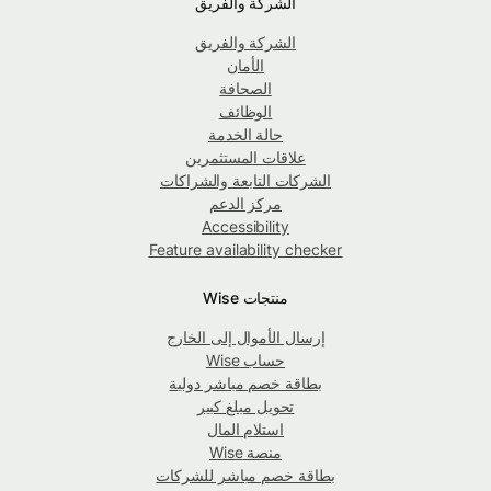
الشركة والفريق
الشركة والفريق
الأمان
الصحافة
الوظائف
حالة الخدمة
علاقات المستثمرين
الشركات التابعة والشراكات
مركز الدعم
Accessibility
Feature availability checker
منتجات Wise
إرسال الأموال إلى الخارج
حساب Wise
بطاقة خصم مباشر دولية
تحويل مبلغ كبير
استلام المال
منصة Wise
بطاقة خصم مباشر للشركات