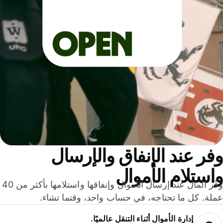
ر عند الإنفاق والإرسال
ستلام الأموال
وفّر المال عند إرسال الأموال وإنفاقها واستلامها بأكثر من 40
لة. كل ما تحتاجه، في حساب واحد، وقتما تشاء.
إدارة الأموال أثناء التنقل عالميًا.