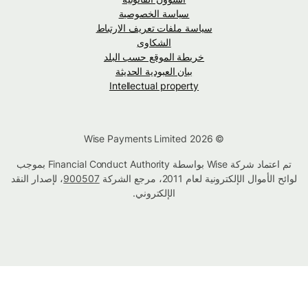
سياسة الخصوصية
سياسة ملفات تعريف الارتباط
الشكاوى
خريطة الموقع حسب البلد
بيان العبودية الحديثة
Intellectual property
© Wise Payments Limited 2026
تم اعتماد شركة Wise بواسطة Financial Conduct Authority بموجب
لوائح الأموال الإلكترونية لعام 2011، مرجع الشركة
900507
، لإصدار النقد
الإلكتروني.