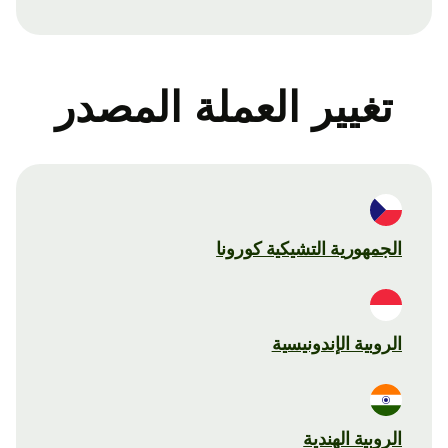
تغيير العملة المصدر
الجمهورية التشيكية كورونا
الروبية الإندونيسية
الروبية الهندية