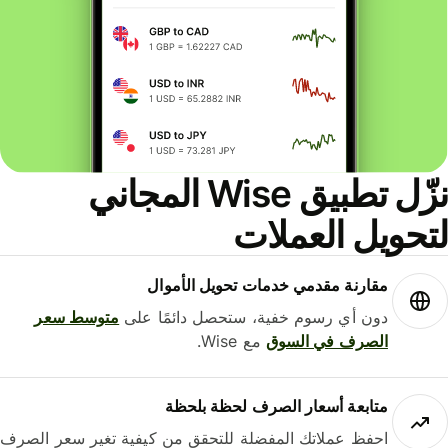
نزّل تطبيق Wise المجاني
حويل العملات
مقارنة مقدمي خدمات تحويل الأموال
دون أي رسوم خفية، ستحصل دائمًا على
متوسط ​​سعر
الصرف في السوق
مع Wise.
متابعة أسعار الصرف لحظة بلحظة
احفظ عملاتك المفضلة للتحقق من كيفية تغير سعر الصرف