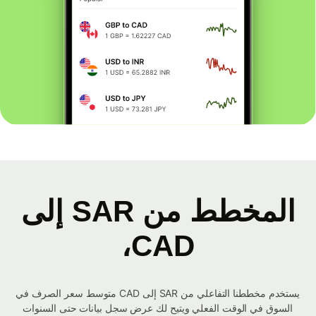
المخطط من SAR إلى
CAD،
يستخدم مخططنا التفاعلي من SAR إلى CAD متوسط ​​سعر الصرف في
السوق في الوقت الفعلي ويتيح لك عرض سجل بيانات حتى السنوات