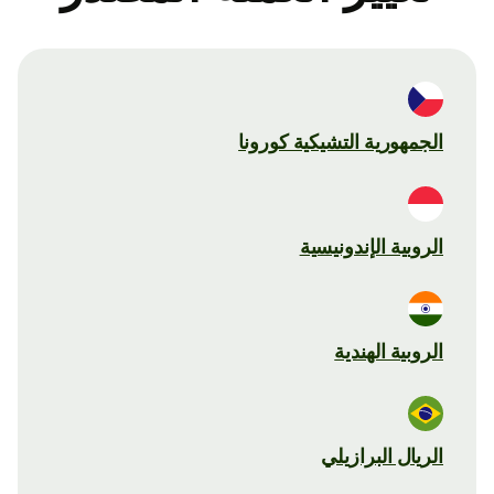
الجمهورية التشيكية كورونا
الروبية الإندونيسية
الروبية الهندية
الريال البرازيلي