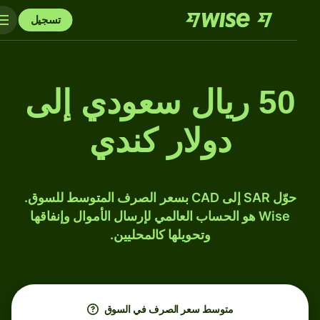
تسجيل
50 ريال سعودي إلى
دولار كندي
حوّل SAR إلى CAD بسعر الصرف المتوسط للسوق.
Wise هو الحساب العالمي لإرسال الأموال وإنفاقها
وتحويلها كالمحليين.
متوسط ​​سعر الصرف في السوق