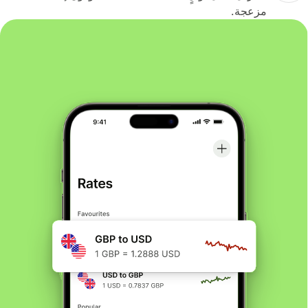
مزعجة.