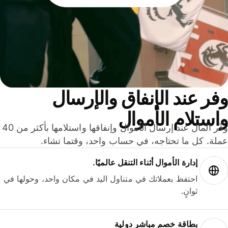
ر عند الإنفاق والإرسال
ستلام الأموال
وفّر المال عند إرسال الأموال وإنفاقها واستلامها بأكثر من 40
لة. كل ما تحتاجه، في حساب واحد، وقتما تشاء.
إدارة الأموال أثناء التنقل عالميًا.
احتفظ بعملاتك في متناول اليد في مكان واحد، وحولها في
ثوانٍ.
بطاقة خصم مباشر دولية