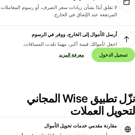
لا تقلق أبدًا بشأن زيادات سعر الصرف، أو رسوم المعاملات
المرتفعة عند الإنفاق في الخارج.
أرسل الأموال إلى الخارج، ووفر في الرسوم
اجعل لأموالك قيمة أكبر، مهما بَعُدت المسافات.
تسجيل الدخول
معرفة المزيد
نزّل تطبيق Wise المجاني
حويل العملات
مقارنة مقدمي خدمات تحويل الأموال