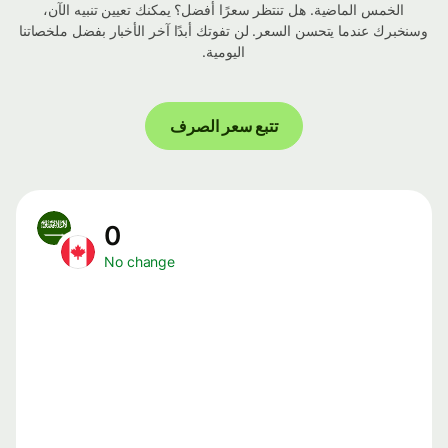
الخمس الماضية. هل تنتظر سعرًا أفضل؟ يمكنك تعيين تنبيه الآن،
وسنخبرك عندما يتحسن السعر. لن تفوتك أبدًا آخر الأخبار بفضل ملخصاتنا
اليومية.
تتبع سعر الصرف
0
No change