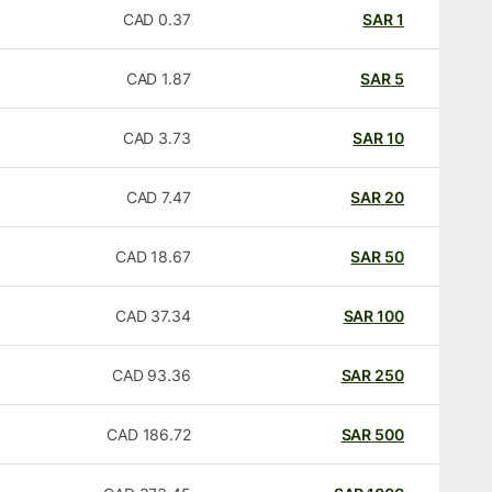
CAD
0.37
SAR
1
CAD
1.87
SAR
5
CAD
3.73
SAR
10
CAD
7.47
SAR
20
CAD
18.67
SAR
50
CAD
37.34
SAR
100
CAD
93.36
SAR
250
CAD
186.72
SAR
500