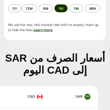
الفترة
5Y
12M
6M
1M
1W
48H
الزمنية
We use the real, mid-market rate with no sneaky mark-up
to hide the fees.
Learn more
أسعار الصرف من SAR
إلى CAD اليوم
CAD
SAR