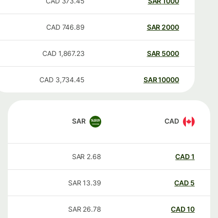
CAD
373.45
SAR
1000
CAD
746.89
SAR
2000
CAD
1,867.23
SAR
5000
CAD
3,734.45
SAR
10000
SAR
CAD
SAR
2.68
CAD
1
SAR
13.39
CAD
5
SAR
26.78
CAD
10