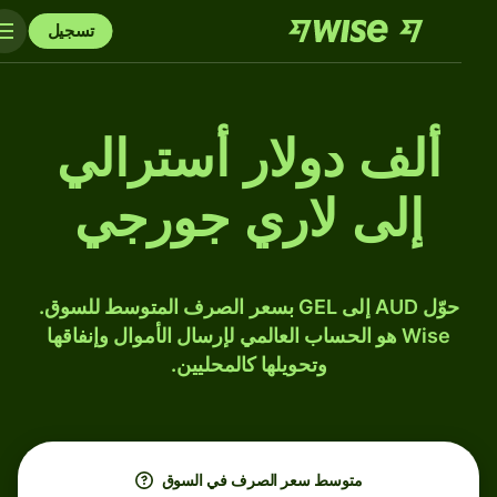
تسجيل
ألف دولار أسترالي
إلى لاري جورجي
حوّل AUD إلى GEL بسعر الصرف المتوسط للسوق.
Wise هو الحساب العالمي لإرسال الأموال وإنفاقها
وتحويلها كالمحليين.
متوسط ​​سعر الصرف في السوق