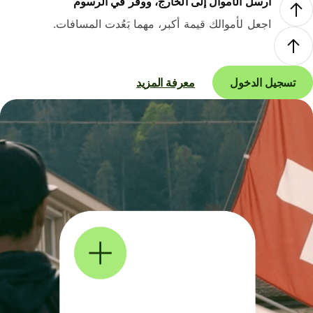
أرسل الأموال إلى الخارج، ووفر في الرسوم
اجعل لأموالك قيمة أكبر، مهما بَعُدت المسافات.
تسجيل الدخول
معرفة المزيد