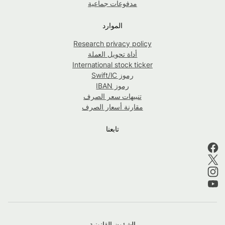
مدفوعات جماعية
الموارد
Research privacy policy
أداة تحويل العملة
International stock ticker
رموز Swift/IC
رموز IBAN
تنبيهات سعر الصرف
مقارنة أسعار الصرف
تابعنا
الشؤون القانونية