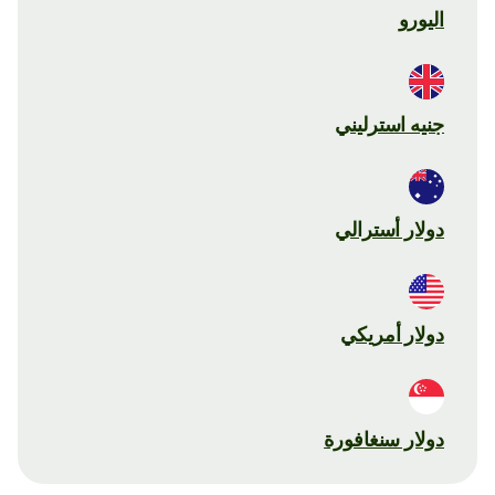
اليورو
جنيه استرليني
دولار أسترالي
دولار أمريكي
دولار سنغافورة