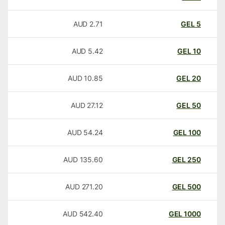
AUD
2.71
GEL
5
AUD
5.42
GEL
10
AUD
10.85
GEL
20
AUD
27.12
GEL
50
AUD
54.24
GEL
100
AUD
135.60
GEL
250
AUD
271.20
GEL
500
AUD
542.40
GEL
1000