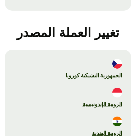
تغيير العملة المصدر
الجمهورية التشيكية كورونا
الروبية الإندونيسية
الروبية الهندية