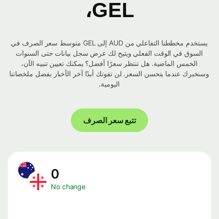
GEL،
يستخدم مخططنا التفاعلي من AUD إلى GEL متوسط ​​سعر الصرف في
السوق في الوقت الفعلي ويتيح لك عرض سجل بيانات حتى السنوات
الخمس الماضية. هل تنتظر سعرًا أفضل؟ يمكنك تعيين تنبيه الآن،
وسنخبرك عندما يتحسن السعر. لن تفوتك أبدًا آخر الأخبار بفضل ملخصاتنا
اليومية.
تتبع سعر الصرف
0
No change