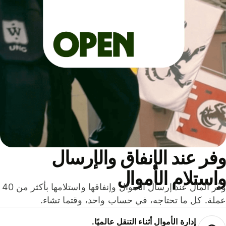
ر عند الإنفاق والإرسال
ستلام الأموال
وفّر المال عند إرسال الأموال وإنفاقها واستلامها بأكثر من 40
لة. كل ما تحتاجه، في حساب واحد، وقتما تشاء.
إدارة الأموال أثناء التنقل عالميًا.