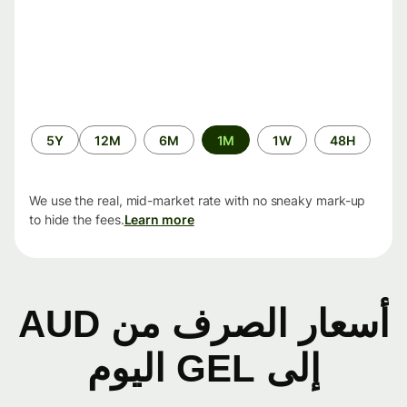
الفترة
5Y
12M
6M
1M
1W
48H
الزمنية
We use the real, mid-market rate with no sneaky mark-up
to hide the fees.
Learn more
أسعار الصرف من AUD
إلى GEL اليوم