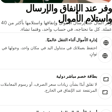
ر عند الإنفاق والإرسال
ستلام الأموال
وفّر المال عند إرسال الأموال وإنفاقها واستلامها بأكثر من 40
لة. كل ما تحتاجه، في حساب واحد، وقتما تشاء.
إدارة الأموال أثناء التنقل عالميًا.
احتفظ بعملاتك في متناول اليد في مكان واحد، وحولها في
ثوانٍ.
بطاقة خصم مباشر دولية
لا تقلق أبدًا بشأن زيادات سعر الصرف، أو رسوم المعاملات
المرتفعة عند الإنفاق في الخارج.