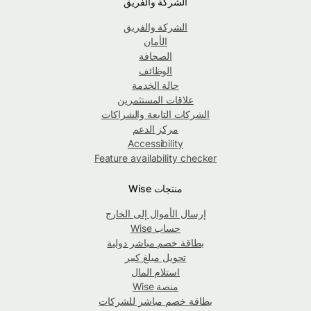
الشركة والفريق
الشركة والفريق
الأمان
الصحافة
الوظائف
حالة الخدمة
علاقات المستثمرين
الشركات التابعة والشراكات
مركز الدعم
Accessibility
Feature availability checker
منتجات Wise
إرسال الأموال إلى الخارج
حساب Wise
بطاقة خصم مباشر دولية
تحويل مبلغ كبير
استلام المال
منصة Wise
بطاقة خصم مباشر للشركات