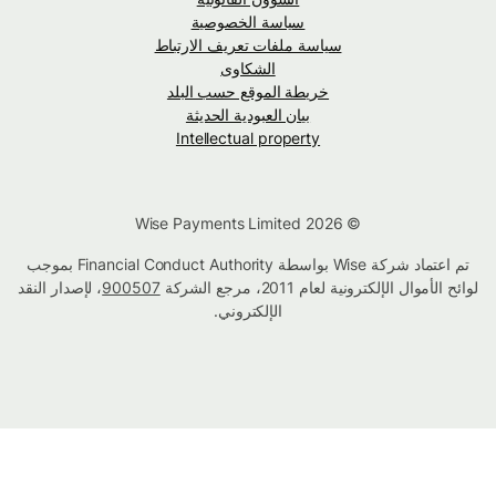
سياسة الخصوصية
سياسة ملفات تعريف الارتباط
الشكاوى
خريطة الموقع حسب البلد
بيان العبودية الحديثة
Intellectual property
© Wise Payments Limited 2026
تم اعتماد شركة Wise بواسطة Financial Conduct Authority بموجب
لوائح الأموال الإلكترونية لعام 2011، مرجع الشركة
900507
، لإصدار النقد
الإلكتروني.