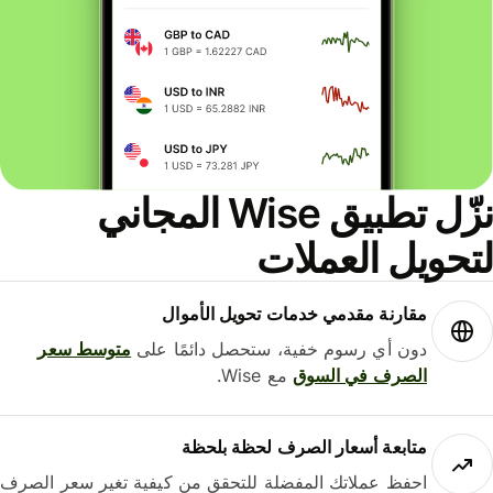
نزّل تطبيق Wise المجاني
حويل العملات
مقارنة مقدمي خدمات تحويل الأموال
دون أي رسوم خفية، ستحصل دائمًا على
متوسط ​​سعر
الصرف في السوق
مع Wise.
متابعة أسعار الصرف لحظة بلحظة
احفظ عملاتك المفضلة للتحقق من كيفية تغير سعر الصرف