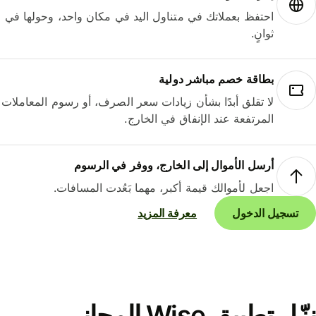
احتفظ بعملاتك في متناول اليد في مكان واحد، وحولها في
ثوانٍ.
بطاقة خصم مباشر دولية
لا تقلق أبدًا بشأن زيادات سعر الصرف، أو رسوم المعاملات
المرتفعة عند الإنفاق في الخارج.
أرسل الأموال إلى الخارج، ووفر في الرسوم
اجعل لأموالك قيمة أكبر، مهما بَعُدت المسافات.
تسجيل الدخول
معرفة المزيد
نزّل تطبيق Wise المجاني