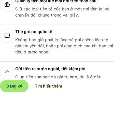
Quản lý tiền mọi lúc mọi nơi trên toàn cầu.
Giữ các loại tiền tệ của bạn ở một nơi tiện lợi và
chuyển đổi chúng trong vài giây.
Thẻ ghi nợ quốc tế
Không bao giờ phải lo lắng về phí chênh lệch tỷ
giá chuyển đổi, hoặc phí giao dịch cao khi bạn chi
tiêu ở nước ngoài.
Gửi tiền ra nước ngoài, tiết kiệm phí
Giúp tiền của bạn có giá trị hơn, dù là ở đâu.
Đăng ký
Tìm hiểu thêm