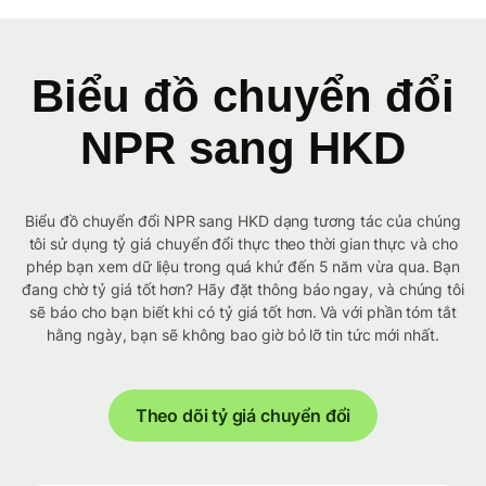
Biểu đồ chuyển đổi
NPR sang HKD
Biểu đồ chuyển đổi NPR sang HKD dạng tương tác của chúng
tôi sử dụng tỷ giá chuyển đổi thực theo thời gian thực và cho
phép bạn xem dữ liệu trong quá khứ đến 5 năm vừa qua. Bạn
đang chờ tỷ giá tốt hơn? Hãy đặt thông báo ngay, và chúng tôi
sẽ báo cho bạn biết khi có tỷ giá tốt hơn. Và với phần tóm tắt
hằng ngày, bạn sẽ không bao giờ bỏ lỡ tin tức mới nhất.
Theo dõi tỷ giá chuyển đổi