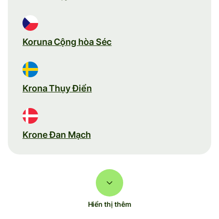
Koruna Cộng hòa Séc
Krona Thụy Điển
Krone Đan Mạch
Hiển thị thêm