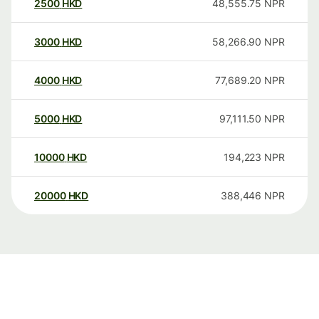
2500
HKD
48,555.75
NPR
3000
HKD
58,266.90
NPR
4000
HKD
77,689.20
NPR
5000
HKD
97,111.50
NPR
10000
HKD
194,223
NPR
20000
HKD
388,446
NPR