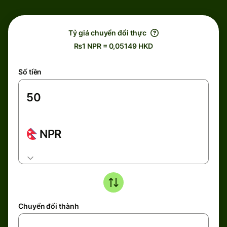
Tỷ giá chuyển đổi thực
₨1 NPR = 0,05149 HKD
Số tiền
NPR
Chuyển đổi thành