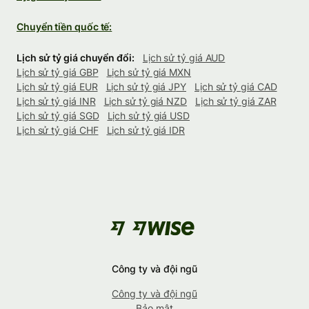
Chuyển tiền quốc tế:
Lịch sử tỷ giá chuyển đổi:
Lịch sử tỷ giá AUD
Lịch sử tỷ giá GBP
Lịch sử tỷ giá MXN
Lịch sử tỷ giá EUR
Lịch sử tỷ giá JPY
Lịch sử tỷ giá CAD
Lịch sử tỷ giá INR
Lịch sử tỷ giá NZD
Lịch sử tỷ giá ZAR
Lịch sử tỷ giá SGD
Lịch sử tỷ giá USD
Lịch sử tỷ giá CHF
Lịch sử tỷ giá IDR
Công ty và đội ngũ
Công ty và đội ngũ
Bảo mật