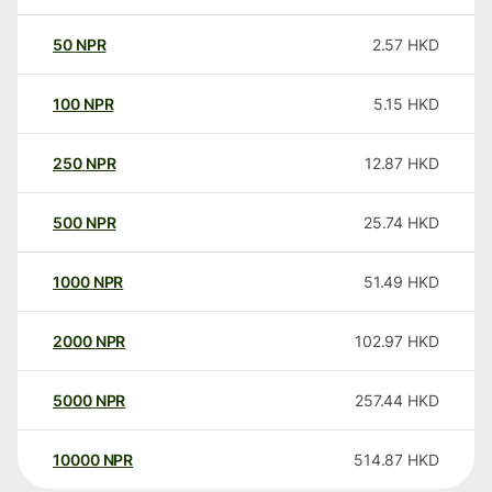
50
NPR
2.57
HKD
100
NPR
5.15
HKD
250
NPR
12.87
HKD
500
NPR
25.74
HKD
1000
NPR
51.49
HKD
2000
NPR
102.97
HKD
5000
NPR
257.44
HKD
10000
NPR
514.87
HKD