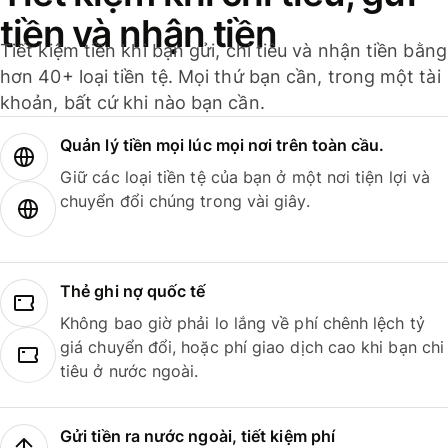
tiền và nhận tiền
Tiết kiệm tiền khi bạn gửi, chi tiêu và nhận tiền bằng
hơn 40+ loại tiền tệ. Mọi thứ bạn cần, trong một tài
khoản, bất cứ khi nào bạn cần.
Quản lý tiền mọi lúc mọi nơi trên toàn cầu.
Giữ các loại tiền tệ của bạn ở một nơi tiện lợi và
chuyển đổi chúng trong vài giây.
Thẻ ghi nợ quốc tế
Không bao giờ phải lo lắng về phí chênh lệch tỷ
giá chuyển đổi, hoặc phí giao dịch cao khi bạn chi
tiêu ở nước ngoài.
Gửi tiền ra nước ngoài, tiết kiệm phí