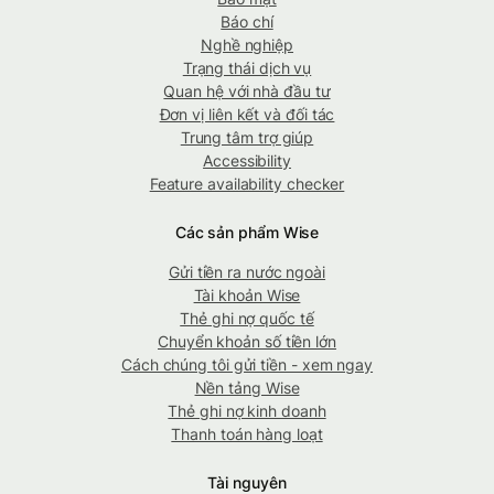
Báo chí
Nghề nghiệp
Trạng thái dịch vụ
Quan hệ với nhà đầu tư
Đơn vị liên kết và đối tác
Trung tâm trợ giúp
Accessibility
Feature availability checker
Các sản phẩm Wise
Gửi tiền ra nước ngoài
Tài khoản Wise
Thẻ ghi nợ quốc tế
Chuyển khoản số tiền lớn
Cách chúng tôi gửi tiền - xem ngay
Nền tảng Wise
Thẻ ghi nợ kinh doanh
Thanh toán hàng loạt
Tài nguyên