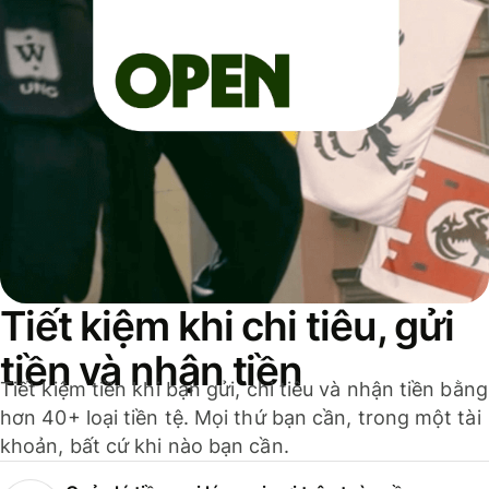
Tiết kiệm khi chi tiêu, gửi
tiền và nhận tiền
Tiết kiệm tiền khi bạn gửi, chi tiêu và nhận tiền bằng
hơn 40+ loại tiền tệ. Mọi thứ bạn cần, trong một tài
khoản, bất cứ khi nào bạn cần.