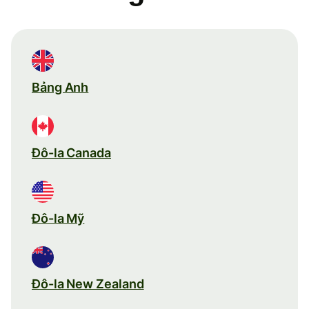
Bảng Anh
Đô-la Canada
Đô-la Mỹ
Đô-la New Zealand