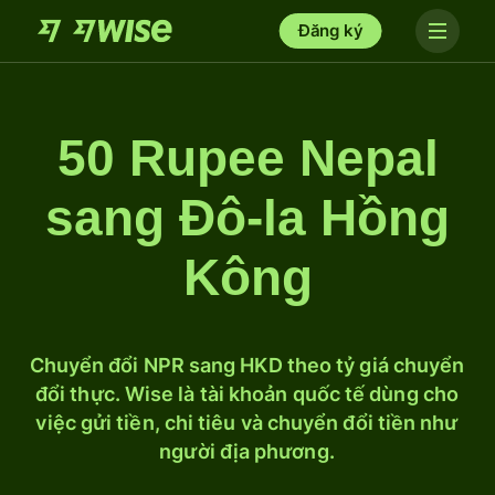
Đăng ký
50 Rupee Nepal
sang Đô-la Hồng
Kông
Chuyển đổi NPR sang HKD theo tỷ giá chuyển
đổi thực. Wise là tài khoản quốc tế dùng cho
việc gửi tiền, chi tiêu và chuyển đổi tiền như
người địa phương.