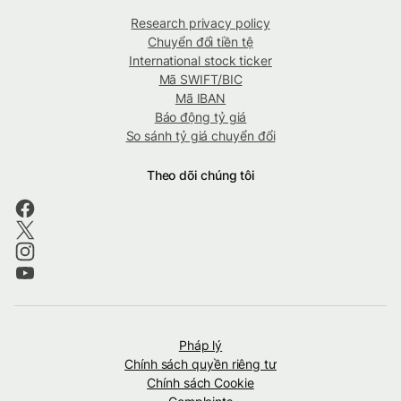
Research privacy policy
Chuyển đổi tiền tệ
International stock ticker
Mã SWIFT/BIC
Mã IBAN
Báo động tỷ giá
So sánh tỷ giá chuyển đổi
Theo dõi chúng tôi
Pháp lý
Chính sách quyền riêng tư
Chính sách Cookie