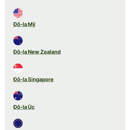
Đô-la Mỹ
Đô-la New Zealand
Đô-la Singapore
Đô-la Úc