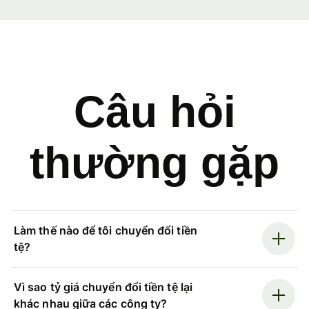
Câu hỏi
thường gặp
Làm thế nào để tôi chuyển đổi tiền
tệ?
Vì sao tỷ giá chuyển đổi tiền tệ lại
khác nhau giữa các công ty?