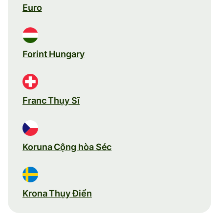
Euro
Forint Hungary
Franc Thụy Sĩ
Koruna Cộng hòa Séc
Krona Thụy Điển