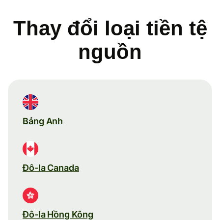
Thay đổi loại tiền tệ
nguồn
Bảng Anh
Đô-la Canada
Đô-la Hồng Kông