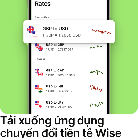
Tải xuống ứng dụng
chuyển đổi tiền tệ Wise