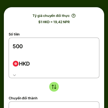
Tỷ giá chuyển đổi thực
$1 HKD = 19,42 NPR
Số tiền
HKD
Chuyển đổi thành