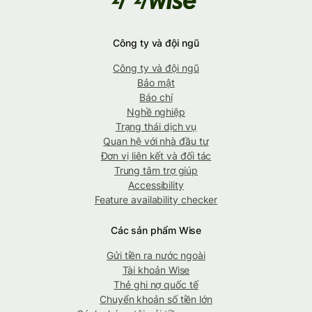
Công ty và đội ngũ
Công ty và đội ngũ
Bảo mật
Báo chí
Nghề nghiệp
Trạng thái dịch vụ
Quan hệ với nhà đầu tư
Đơn vị liên kết và đối tác
Trung tâm trợ giúp
Accessibility
Feature availability checker
Các sản phẩm Wise
Gửi tiền ra nước ngoài
Tài khoản Wise
Thẻ ghi nợ quốc tế
Chuyển khoản số tiền lớn