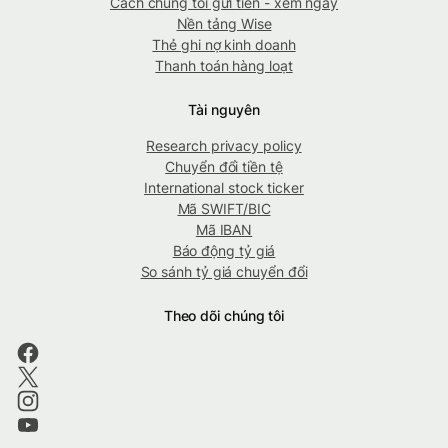
Cách chúng tôi gửi tiền - xem ngay
Nền tảng Wise
Thẻ ghi nợ kinh doanh
Thanh toán hàng loạt
Tài nguyên
Research privacy policy
Chuyển đổi tiền tệ
International stock ticker
Mã SWIFT/BIC
Mã IBAN
Báo động tỷ giá
So sánh tỷ giá chuyển đổi
Theo dõi chúng tôi