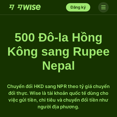
Đăng ký
500 Đô-la Hồng
Kông sang Rupee
Nepal
Chuyển đổi HKD sang NPR theo tỷ giá chuyển
đổi thực. Wise là tài khoản quốc tế dùng cho
việc gửi tiền, chi tiêu và chuyển đổi tiền như
người địa phương.