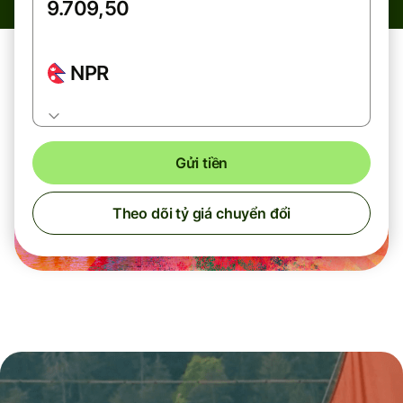
NPR
Gửi tiền
Theo dõi tỷ giá chuyển đổi