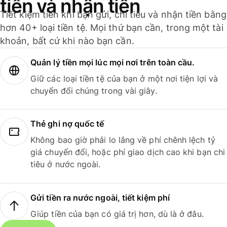
tiền và nhận tiền
Tiết kiệm tiền khi bạn gửi, chi tiêu và nhận tiền bằng
hơn 40+ loại tiền tệ. Mọi thứ bạn cần, trong một tài
khoản, bất cứ khi nào bạn cần.
Quản lý tiền mọi lúc mọi nơi trên toàn cầu.
Giữ các loại tiền tệ của bạn ở một nơi tiện lợi và
chuyển đổi chúng trong vài giây.
Thẻ ghi nợ quốc tế
Không bao giờ phải lo lắng về phí chênh lệch tỷ
giá chuyển đổi, hoặc phí giao dịch cao khi bạn chi
tiêu ở nước ngoài.
Gửi tiền ra nước ngoài, tiết kiệm phí
Giúp tiền của bạn có giá trị hơn, dù là ở đâu.