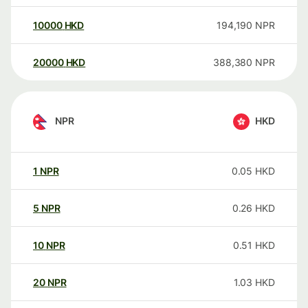
10000
HKD
194,190
NPR
20000
HKD
388,380
NPR
NPR
HKD
1
NPR
0.05
HKD
5
NPR
0.26
HKD
10
NPR
0.51
HKD
20
NPR
1.03
HKD