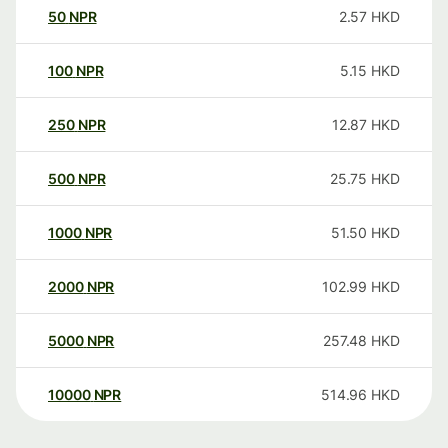
50
NPR
2.57
HKD
100
NPR
5.15
HKD
250
NPR
12.87
HKD
500
NPR
25.75
HKD
1000
NPR
51.50
HKD
2000
NPR
102.99
HKD
5000
NPR
257.48
HKD
10000
NPR
514.96
HKD