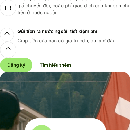
giá chuyển đổi, hoặc phí giao dịch cao khi bạn chi
tiêu ở nước ngoài.
Gửi tiền ra nước ngoài, tiết kiệm phí
Giúp tiền của bạn có giá trị hơn, dù là ở đâu.
Đăng ký
Tìm hiểu thêm