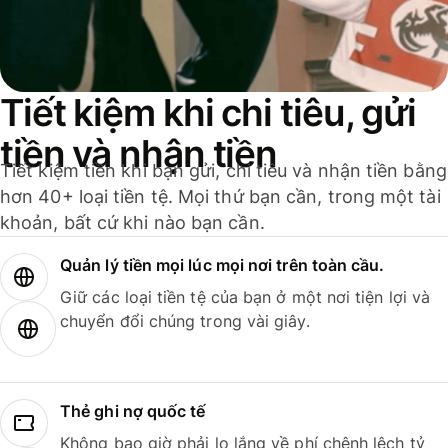
Tiết kiệm khi chi tiêu, gửi
tiền và nhận tiền
Tiết kiệm tiền khi bạn gửi, chi tiêu và nhận tiền bằng
hơn 40+ loại tiền tệ. Mọi thứ bạn cần, trong một tài
khoản, bất cứ khi nào bạn cần.
Quản lý tiền mọi lúc mọi nơi trên toàn cầu.
Giữ các loại tiền tệ của bạn ở một nơi tiện lợi và
chuyển đổi chúng trong vài giây.
Thẻ ghi nợ quốc tế
Không bao giờ phải lo lắng về phí chênh lệch tỷ