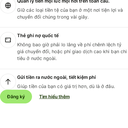
Quản lý tiền mọi lúc mọi nơi trên toàn cầu.
Giữ các loại tiền tệ của bạn ở một nơi tiện lợi và
chuyển đổi chúng trong vài giây.
Thẻ ghi nợ quốc tế
Không bao giờ phải lo lắng về phí chênh lệch tỷ
giá chuyển đổi, hoặc phí giao dịch cao khi bạn chi
tiêu ở nước ngoài.
Gửi tiền ra nước ngoài, tiết kiệm phí
Giúp tiền của bạn có giá trị hơn, dù là ở đâu.
Đăng ký
Tìm hiểu thêm