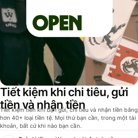
Tiết kiệm khi chi tiêu, gửi
tiền và nhận tiền
Tiết kiệm tiền khi bạn gửi, chi tiêu và nhận tiền bằng
hơn 40+ loại tiền tệ. Mọi thứ bạn cần, trong một tài
khoản, bất cứ khi nào bạn cần.