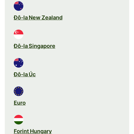
Đô-la New Zealand
Đô-la Singapore
Đô-la Úc
Euro
Forint Hungary