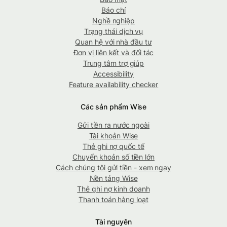
Báo chí
Nghề nghiệp
Trạng thái dịch vụ
Quan hệ với nhà đầu tư
Đơn vị liên kết và đối tác
Trung tâm trợ giúp
Accessibility
Feature availability checker
Các sản phẩm Wise
Gửi tiền ra nước ngoài
Tài khoản Wise
Thẻ ghi nợ quốc tế
Chuyển khoản số tiền lớn
Cách chúng tôi gửi tiền - xem ngay
Nền tảng Wise
Thẻ ghi nợ kinh doanh
Thanh toán hàng loạt
Tài nguyên