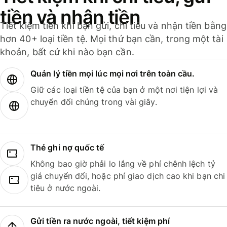
tiền và nhận tiền
Tiết kiệm tiền khi bạn gửi, chi tiêu và nhận tiền bằng
hơn 40+ loại tiền tệ. Mọi thứ bạn cần, trong một tài
khoản, bất cứ khi nào bạn cần.
Quản lý tiền mọi lúc mọi nơi trên toàn cầu.
Giữ các loại tiền tệ của bạn ở một nơi tiện lợi và
chuyển đổi chúng trong vài giây.
Thẻ ghi nợ quốc tế
Không bao giờ phải lo lắng về phí chênh lệch tỷ
giá chuyển đổi, hoặc phí giao dịch cao khi bạn chi
tiêu ở nước ngoài.
Gửi tiền ra nước ngoài, tiết kiệm phí