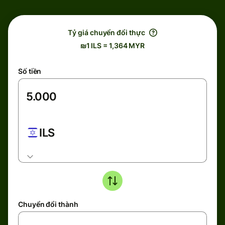
Tỷ giá chuyển đổi thực
₪1 ILS = 1,364 MYR
Số tiền
ILS
Chuyển đổi thành