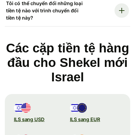
Tôi có thể chuyển đổi những loại
tiền tệ nào với trình chuyển đổi
tiền tệ này?
Các cặp tiền tệ hàng
đầu cho Shekel mới
Israel
ILS sang USD
ILS sang EUR