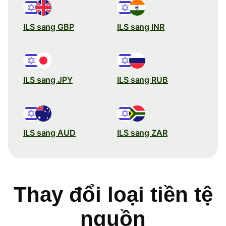
ILS sang GBP
ILS sang INR
ILS sang JPY
ILS sang RUB
ILS sang AUD
ILS sang ZAR
Thay đổi loại tiền tệ
nguồn