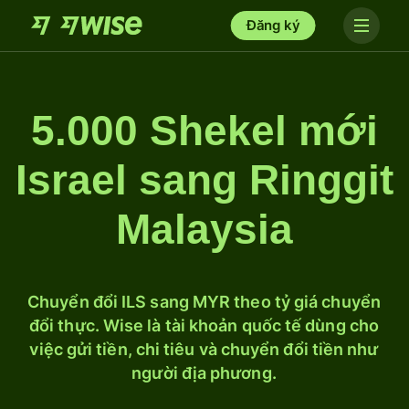
Đăng ký
5.000 Shekel mới
Israel sang Ringgit
Malaysia
Chuyển đổi ILS sang MYR theo tỷ giá chuyển
đổi thực. Wise là tài khoản quốc tế dùng cho
việc gửi tiền, chi tiêu và chuyển đổi tiền như
người địa phương.