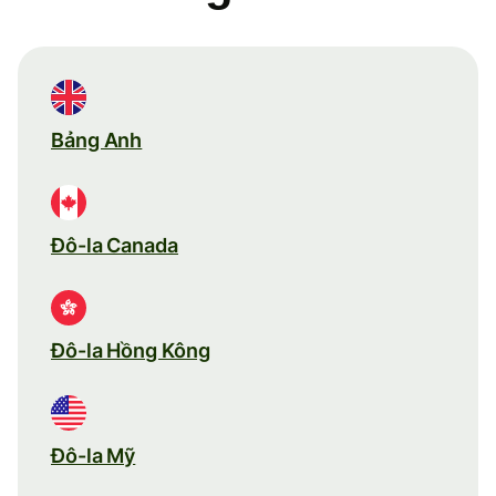
Bảng Anh
Đô-la Canada
Đô-la Hồng Kông
Đô-la Mỹ