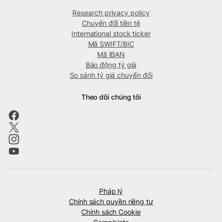
Research privacy policy
Chuyển đổi tiền tệ
International stock ticker
Mã SWIFT/BIC
Mã IBAN
Báo động tỷ giá
So sánh tỷ giá chuyển đổi
Theo dõi chúng tôi
Pháp lý
Chính sách quyền riêng tư
Chính sách Cookie