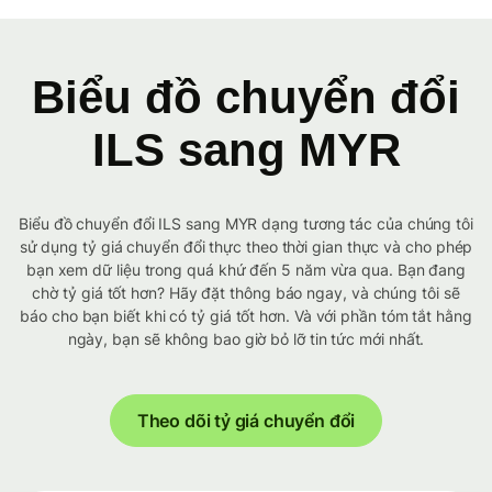
Biểu đồ chuyển đổi
ILS sang MYR
Biểu đồ chuyển đổi ILS sang MYR dạng tương tác của chúng tôi
sử dụng tỷ giá chuyển đổi thực theo thời gian thực và cho phép
bạn xem dữ liệu trong quá khứ đến 5 năm vừa qua. Bạn đang
chờ tỷ giá tốt hơn? Hãy đặt thông báo ngay, và chúng tôi sẽ
báo cho bạn biết khi có tỷ giá tốt hơn. Và với phần tóm tắt hằng
ngày, bạn sẽ không bao giờ bỏ lỡ tin tức mới nhất.
Theo dõi tỷ giá chuyển đổi