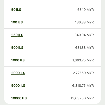
50
ILS
68.19
MYR
100
ILS
136.38
MYR
250
ILS
340.94
MYR
500
ILS
681.88
MYR
1000
ILS
1,363.75
MYR
2000
ILS
2,727.50
MYR
5000
ILS
6,818.75
MYR
10000
ILS
13,637.50
MYR