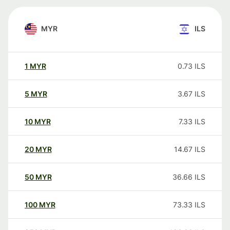
MYR
ILS
1
MYR
0.73
ILS
5
MYR
3.67
ILS
10
MYR
7.33
ILS
20
MYR
14.67
ILS
50
MYR
36.66
ILS
100
MYR
73.33
ILS