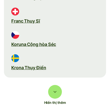
Franc Thụy Sĩ
Koruna Cộng hòa Séc
Krona Thụy Điển
Hiển thị thêm