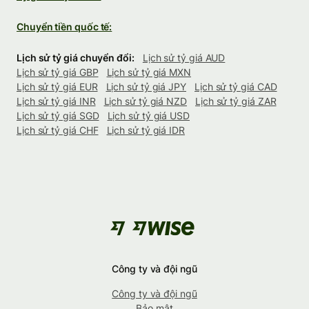
Chuyển tiền quốc tế:
Lịch sử tỷ giá chuyển đổi:
Lịch sử tỷ giá AUD
Lịch sử tỷ giá GBP
Lịch sử tỷ giá MXN
Lịch sử tỷ giá EUR
Lịch sử tỷ giá JPY
Lịch sử tỷ giá CAD
Lịch sử tỷ giá INR
Lịch sử tỷ giá NZD
Lịch sử tỷ giá ZAR
Lịch sử tỷ giá SGD
Lịch sử tỷ giá USD
Lịch sử tỷ giá CHF
Lịch sử tỷ giá IDR
Công ty và đội ngũ
Công ty và đội ngũ
Bảo mật