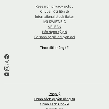
Research privacy policy
Chuyển đổi tiền tệ
International stock ticker
Mã SWIFT/BIC
Mã IBAN
Báo động tỷ giá
So sánh tỷ giá chuyển đổi
Theo dõi chúng tôi
Pháp lý
Chính sách quyền riêng tư
Chính sách Cookie