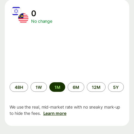
0
No change
Time
48H
1W
1M
6M
12M
5Y
period
We use the real, mid-market rate with no sneaky mark-up
to hide the fees.
Learn more