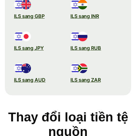
ILS sang GBP
ILS sang INR
ILS sang JPY
ILS sang RUB
ILS sang AUD
ILS sang ZAR
Thay đổi loại tiền tệ
nguồn