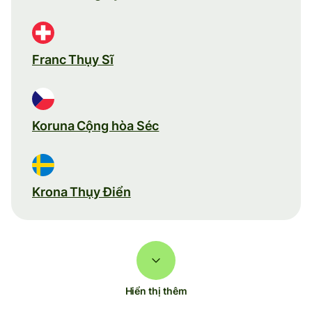
Franc Thụy Sĩ
Koruna Cộng hòa Séc
Krona Thụy Điển
Hiển thị thêm