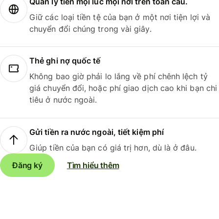
Quản lý tiền mọi lúc mọi nơi trên toàn cầu.
Giữ các loại tiền tệ của bạn ở một nơi tiện lợi và
chuyển đổi chúng trong vài giây.
Thẻ ghi nợ quốc tế
Không bao giờ phải lo lắng về phí chênh lệch tỷ
giá chuyển đổi, hoặc phí giao dịch cao khi bạn chi
tiêu ở nước ngoài.
Gửi tiền ra nước ngoài, tiết kiệm phí
Giúp tiền của bạn có giá trị hơn, dù là ở đâu.
Đăng ký
Tìm hiểu thêm