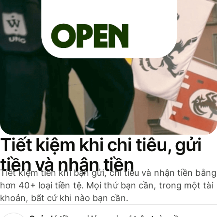
Tiết kiệm khi chi tiêu, gửi
tiền và nhận tiền
Tiết kiệm tiền khi bạn gửi, chi tiêu và nhận tiền bằng
hơn 40+ loại tiền tệ. Mọi thứ bạn cần, trong một tài
khoản, bất cứ khi nào bạn cần.