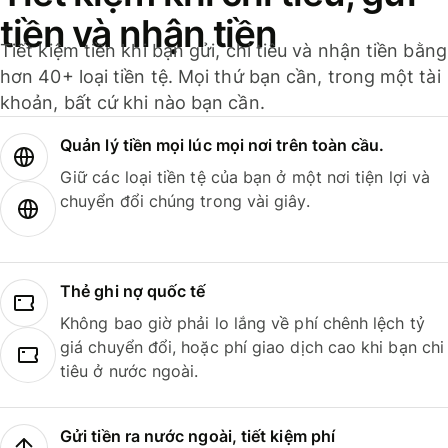
tiền và nhận tiền
Tiết kiệm tiền khi bạn gửi, chi tiêu và nhận tiền bằng
hơn 40+ loại tiền tệ. Mọi thứ bạn cần, trong một tài
khoản, bất cứ khi nào bạn cần.
Quản lý tiền mọi lúc mọi nơi trên toàn cầu.
Giữ các loại tiền tệ của bạn ở một nơi tiện lợi và
chuyển đổi chúng trong vài giây.
Thẻ ghi nợ quốc tế
Không bao giờ phải lo lắng về phí chênh lệch tỷ
giá chuyển đổi, hoặc phí giao dịch cao khi bạn chi
tiêu ở nước ngoài.
Gửi tiền ra nước ngoài, tiết kiệm phí