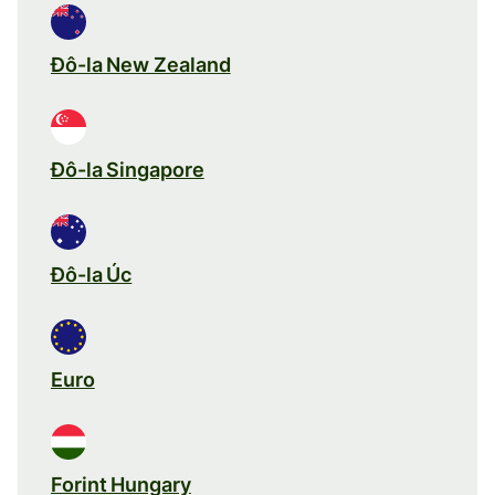
Đô-la New Zealand
Đô-la Singapore
Đô-la Úc
Euro
Forint Hungary