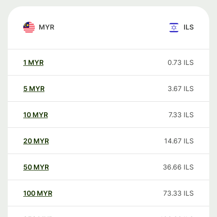
MYR
ILS
1
MYR
0.73
ILS
5
MYR
3.67
ILS
10
MYR
7.33
ILS
20
MYR
14.67
ILS
50
MYR
36.66
ILS
100
MYR
73.33
ILS