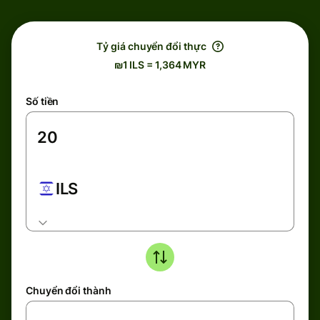
Tỷ giá chuyển đổi thực
₪1 ILS = 1,364 MYR
Số tiền
ILS
Chuyển đổi thành