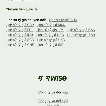
Chuyển tiền quốc tế:
Lịch sử tỷ giá chuyển đổi:
Lịch sử tỷ giá AUD
Lịch sử tỷ giá GBP
Lịch sử tỷ giá MXN
Lịch sử tỷ giá EUR
Lịch sử tỷ giá JPY
Lịch sử tỷ giá CAD
Lịch sử tỷ giá INR
Lịch sử tỷ giá NZD
Lịch sử tỷ giá ZAR
Lịch sử tỷ giá SGD
Lịch sử tỷ giá USD
Lịch sử tỷ giá CHF
Lịch sử tỷ giá IDR
Công ty và đội ngũ
Công ty và đội ngũ
Bảo mật