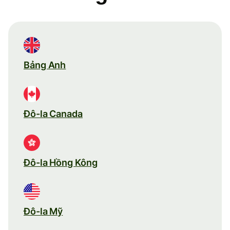
Bảng Anh
Đô-la Canada
Đô-la Hồng Kông
Đô-la Mỹ