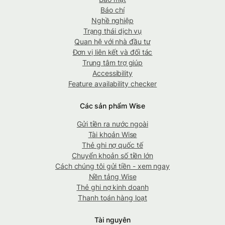
Báo chí
Nghề nghiệp
Trạng thái dịch vụ
Quan hệ với nhà đầu tư
Đơn vị liên kết và đối tác
Trung tâm trợ giúp
Accessibility
Feature availability checker
Các sản phẩm Wise
Gửi tiền ra nước ngoài
Tài khoản Wise
Thẻ ghi nợ quốc tế
Chuyển khoản số tiền lớn
Cách chúng tôi gửi tiền - xem ngay
Nền tảng Wise
Thẻ ghi nợ kinh doanh
Thanh toán hàng loạt
Tài nguyên