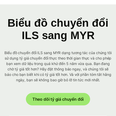
Biểu đồ chuyển đổi
ILS sang MYR
Biểu đồ chuyển đổi ILS sang MYR dạng tương tác của chúng tôi
sử dụng tỷ giá chuyển đổi thực theo thời gian thực và cho phép
bạn xem dữ liệu trong quá khứ đến 5 năm vừa qua. Bạn đang
chờ tỷ giá tốt hơn? Hãy đặt thông báo ngay, và chúng tôi sẽ
báo cho bạn biết khi có tỷ giá tốt hơn. Và với phần tóm tắt hằng
ngày, bạn sẽ không bao giờ bỏ lỡ tin tức mới nhất.
Theo dõi tỷ giá chuyển đổi