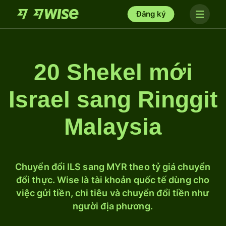
Đăng ký
20 Shekel mới
Israel sang Ringgit
Malaysia
Chuyển đổi ILS sang MYR theo tỷ giá chuyển
đổi thực. Wise là tài khoản quốc tế dùng cho
việc gửi tiền, chi tiêu và chuyển đổi tiền như
người địa phương.