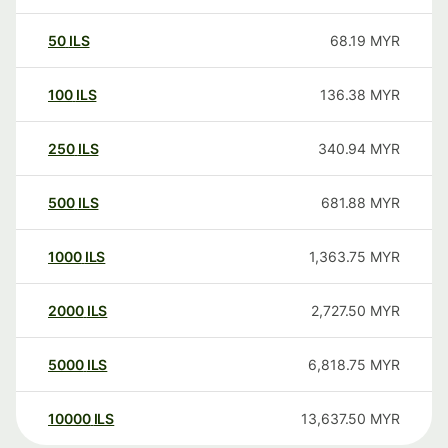
50
ILS
68.19
MYR
100
ILS
136.38
MYR
250
ILS
340.94
MYR
500
ILS
681.88
MYR
1000
ILS
1,363.75
MYR
2000
ILS
2,727.50
MYR
5000
ILS
6,818.75
MYR
10000
ILS
13,637.50
MYR