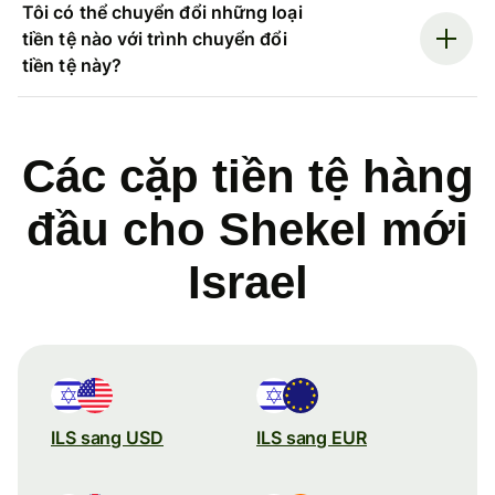
Tôi có thể chuyển đổi những loại
tiền tệ nào với trình chuyển đổi
tiền tệ này?
Các cặp tiền tệ hàng
đầu cho Shekel mới
Israel
ILS sang USD
ILS sang EUR