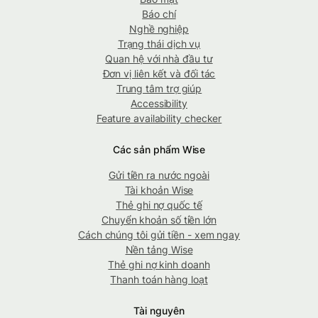
Báo chí
Nghề nghiệp
Trạng thái dịch vụ
Quan hệ với nhà đầu tư
Đơn vị liên kết và đối tác
Trung tâm trợ giúp
Accessibility
Feature availability checker
Các sản phẩm Wise
Gửi tiền ra nước ngoài
Tài khoản Wise
Thẻ ghi nợ quốc tế
Chuyển khoản số tiền lớn
Cách chúng tôi gửi tiền - xem ngay
Nền tảng Wise
Thẻ ghi nợ kinh doanh
Thanh toán hàng loạt
Tài nguyên