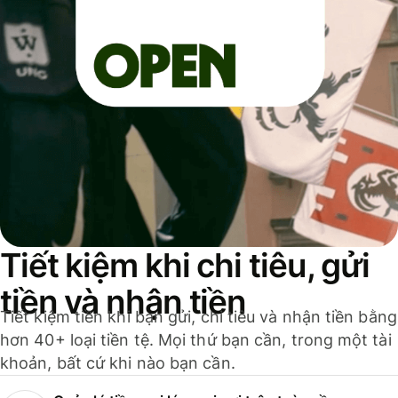
Tiết kiệm khi chi tiêu, gửi
tiền và nhận tiền
Tiết kiệm tiền khi bạn gửi, chi tiêu và nhận tiền bằng
hơn 40+ loại tiền tệ. Mọi thứ bạn cần, trong một tài
khoản, bất cứ khi nào bạn cần.