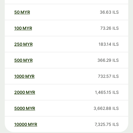
50
MYR
36.63
ILS
100
MYR
73.26
ILS
250
MYR
183.14
ILS
500
MYR
366.29
ILS
1000
MYR
732.57
ILS
2000
MYR
1,465.15
ILS
5000
MYR
3,662.88
ILS
10000
MYR
7,325.75
ILS