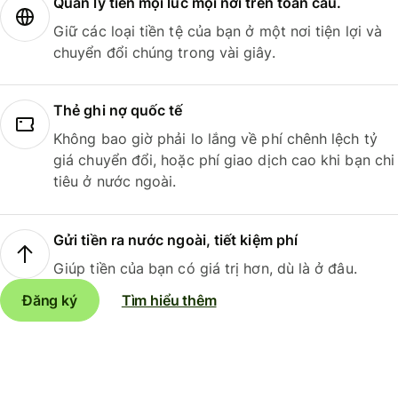
Quản lý tiền mọi lúc mọi nơi trên toàn cầu.
Giữ các loại tiền tệ của bạn ở một nơi tiện lợi và
chuyển đổi chúng trong vài giây.
Thẻ ghi nợ quốc tế
Không bao giờ phải lo lắng về phí chênh lệch tỷ
giá chuyển đổi, hoặc phí giao dịch cao khi bạn chi
tiêu ở nước ngoài.
Gửi tiền ra nước ngoài, tiết kiệm phí
Giúp tiền của bạn có giá trị hơn, dù là ở đâu.
Đăng ký
Tìm hiểu thêm