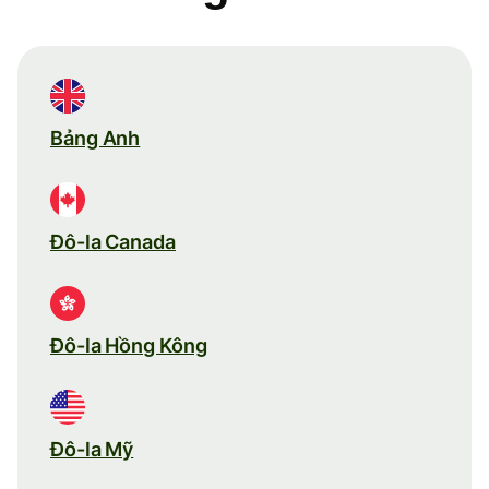
Bảng Anh
Đô-la Canada
Đô-la Hồng Kông
Đô-la Mỹ