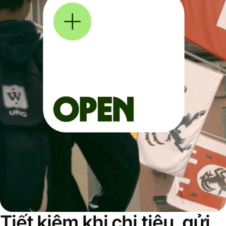
Tiết kiệm khi chi tiêu, gửi