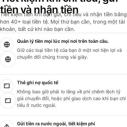
tiền và nhận tiền
Tiết kiệm tiền khi bạn gửi, chi tiêu và nhận tiền bằng
hơn 40+ loại tiền tệ. Mọi thứ bạn cần, trong một tài
khoản, bất cứ khi nào bạn cần.
Quản lý tiền mọi lúc mọi nơi trên toàn cầu.
Giữ các loại tiền tệ của bạn ở một nơi tiện lợi và
chuyển đổi chúng trong vài giây.
Thẻ ghi nợ quốc tế
Không bao giờ phải lo lắng về phí chênh lệch tỷ
giá chuyển đổi, hoặc phí giao dịch cao khi bạn chi
tiêu ở nước ngoài.
Gửi tiền ra nước ngoài, tiết kiệm phí