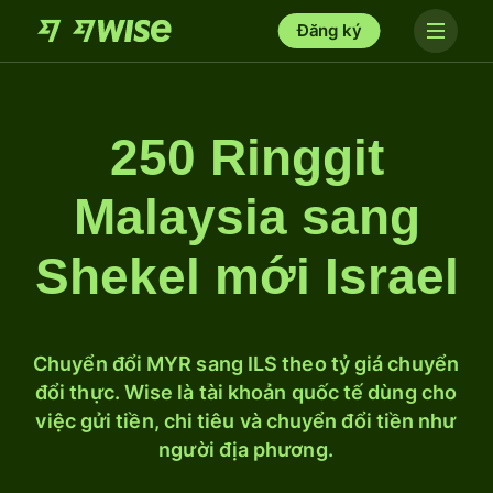
Đăng ký
250 Ringgit
Malaysia sang
Shekel mới Israel
Chuyển đổi MYR sang ILS theo tỷ giá chuyển
đổi thực. Wise là tài khoản quốc tế dùng cho
việc gửi tiền, chi tiêu và chuyển đổi tiền như
người địa phương.