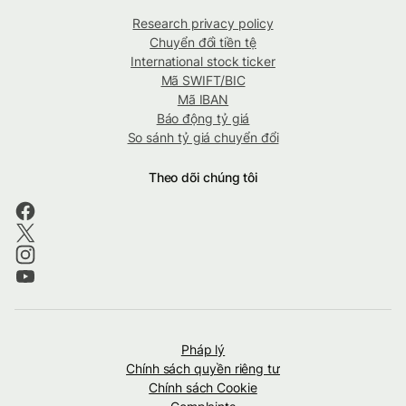
Research privacy policy
Chuyển đổi tiền tệ
International stock ticker
Mã SWIFT/BIC
Mã IBAN
Báo động tỷ giá
So sánh tỷ giá chuyển đổi
Theo dõi chúng tôi
Pháp lý
Chính sách quyền riêng tư
Chính sách Cookie