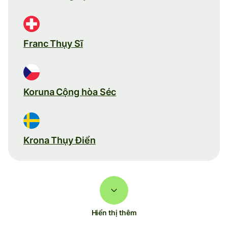
Franc Thụy Sĩ
Koruna Cộng hòa Séc
Krona Thụy Điển
Hiển thị thêm