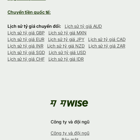
Chuyển tiền quốc tế:
Lịch sử tỷ giá chuyển đổi:
Lịch sử tỷ giá AUD
Lịch sử tỷ giá GBP
Lịch sử tỷ giá MXN
Lịch sử tỷ giá EUR
Lịch sử tỷ giá JPY
Lịch sử tỷ giá CAD
Lịch sử tỷ giá INR
Lịch sử tỷ giá NZD
Lịch sử tỷ giá ZAR
Lịch sử tỷ giá SGD
Lịch sử tỷ giá USD
Lịch sử tỷ giá CHF
Lịch sử tỷ giá IDR
Công ty và đội ngũ
Công ty và đội ngũ
Bảo mật