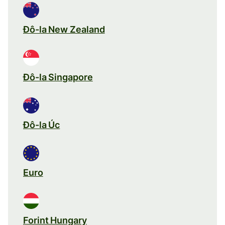
Đô-la New Zealand
Đô-la Singapore
Đô-la Úc
Euro
Forint Hungary