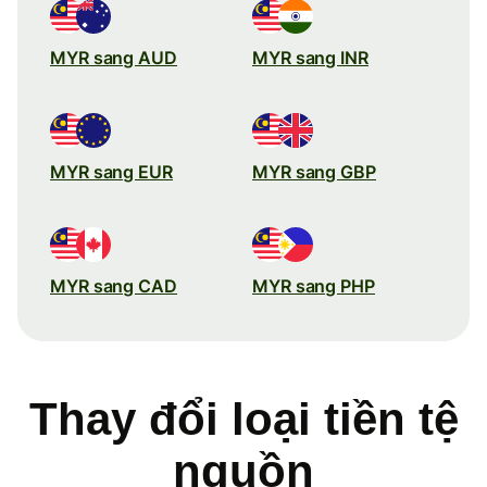
MYR sang AUD
MYR sang INR
MYR sang EUR
MYR sang GBP
MYR sang CAD
MYR sang PHP
Thay đổi loại tiền tệ
nguồn