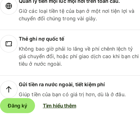
Quản lý tiền mọi lúc mọi nơi trên toàn cầu.
Giữ các loại tiền tệ của bạn ở một nơi tiện lợi và
chuyển đổi chúng trong vài giây.
Thẻ ghi nợ quốc tế
Không bao giờ phải lo lắng về phí chênh lệch tỷ
giá chuyển đổi, hoặc phí giao dịch cao khi bạn chi
tiêu ở nước ngoài.
Gửi tiền ra nước ngoài, tiết kiệm phí
Giúp tiền của bạn có giá trị hơn, dù là ở đâu.
Đăng ký
Tìm hiểu thêm