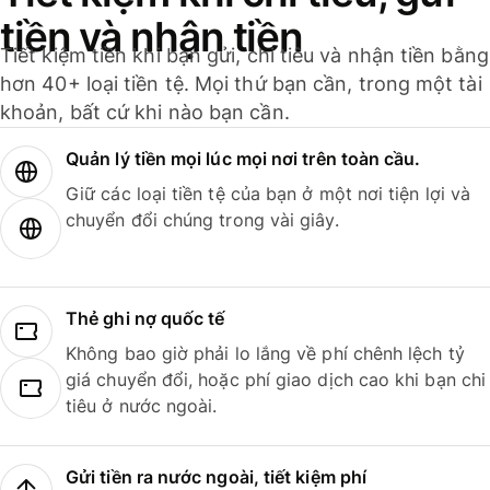
tiền và nhận tiền
Tiết kiệm tiền khi bạn gửi, chi tiêu và nhận tiền bằng
hơn 40+ loại tiền tệ. Mọi thứ bạn cần, trong một tài
khoản, bất cứ khi nào bạn cần.
Quản lý tiền mọi lúc mọi nơi trên toàn cầu.
Giữ các loại tiền tệ của bạn ở một nơi tiện lợi và
chuyển đổi chúng trong vài giây.
Thẻ ghi nợ quốc tế
Không bao giờ phải lo lắng về phí chênh lệch tỷ
giá chuyển đổi, hoặc phí giao dịch cao khi bạn chi
tiêu ở nước ngoài.
Gửi tiền ra nước ngoài, tiết kiệm phí