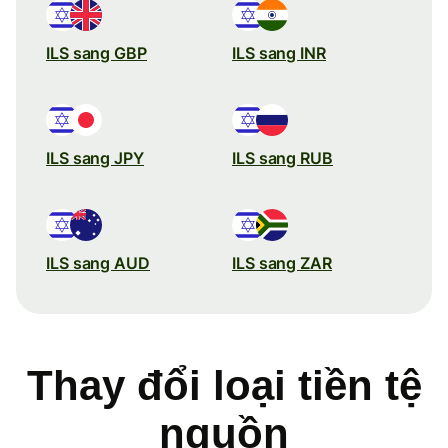
ILS sang GBP
ILS sang INR
ILS sang JPY
ILS sang RUB
ILS sang AUD
ILS sang ZAR
Thay đổi loại tiền tệ
nguồn