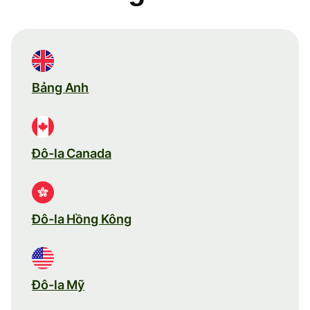
Bảng Anh
Đô-la Canada
Đô-la Hồng Kông
Đô-la Mỹ