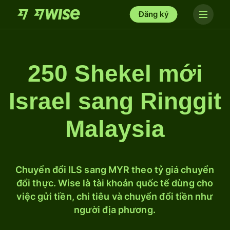
Đăng ký
250 Shekel mới
Israel sang Ringgit
Malaysia
Chuyển đổi ILS sang MYR theo tỷ giá chuyển
đổi thực. Wise là tài khoản quốc tế dùng cho
việc gửi tiền, chi tiêu và chuyển đổi tiền như
người địa phương.