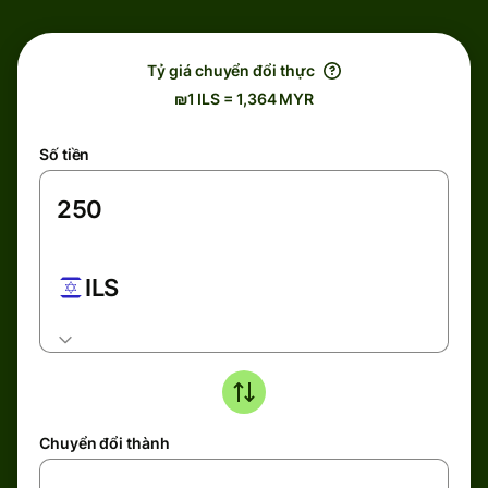
Tỷ giá chuyển đổi thực
₪1 ILS = 1,364 MYR
Số tiền
ILS
Chuyển đổi thành