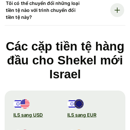
Tôi có thể chuyển đổi những loại
tiền tệ nào với trình chuyển đổi
tiền tệ này?
Các cặp tiền tệ hàng
đầu cho Shekel mới
Israel
ILS sang USD
ILS sang EUR