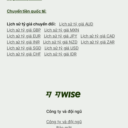
Chuyển tiền quốc tế:
Lịch sử tỷ giá chuyển đổi:
Lịch sử tỷ giá AUD
Lịch sử tỷ giá GBP
Lịch sử tỷ giá MXN
Lịch sử tỷ giá EUR
Lịch sử tỷ giá JPY
Lịch sử tỷ giá CAD
Lịch sử tỷ giá INR
Lịch sử tỷ giá NZD
Lịch sử tỷ giá ZAR
Lịch sử tỷ giá SGD
Lịch sử tỷ giá USD
Lịch sử tỷ giá CHF
Lịch sử tỷ giá IDR
Công ty và đội ngũ
Công ty và đội ngũ
Bảo mật