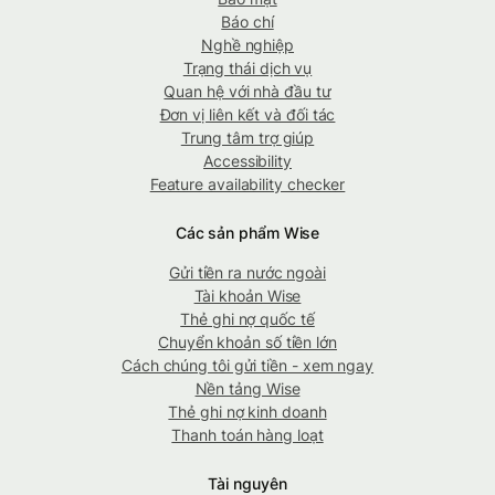
Báo chí
Nghề nghiệp
Trạng thái dịch vụ
Quan hệ với nhà đầu tư
Đơn vị liên kết và đối tác
Trung tâm trợ giúp
Accessibility
Feature availability checker
Các sản phẩm Wise
Gửi tiền ra nước ngoài
Tài khoản Wise
Thẻ ghi nợ quốc tế
Chuyển khoản số tiền lớn
Cách chúng tôi gửi tiền - xem ngay
Nền tảng Wise
Thẻ ghi nợ kinh doanh
Thanh toán hàng loạt
Tài nguyên