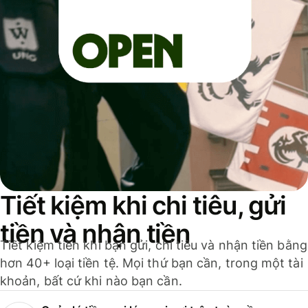
Tiết kiệm khi chi tiêu, gửi
tiền và nhận tiền
Tiết kiệm tiền khi bạn gửi, chi tiêu và nhận tiền bằng
hơn 40+ loại tiền tệ. Mọi thứ bạn cần, trong một tài
khoản, bất cứ khi nào bạn cần.