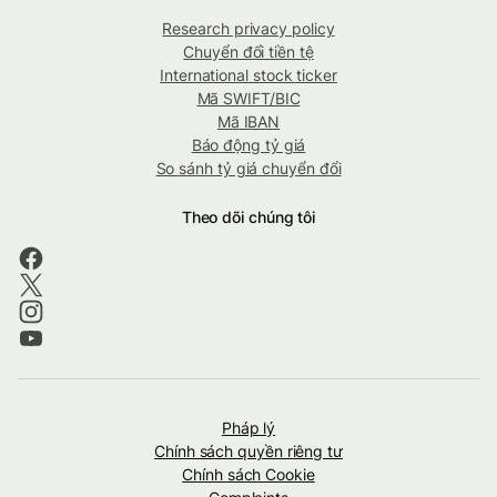
Research privacy policy
Chuyển đổi tiền tệ
International stock ticker
Mã SWIFT/BIC
Mã IBAN
Báo động tỷ giá
So sánh tỷ giá chuyển đổi
Theo dõi chúng tôi
Pháp lý
Chính sách quyền riêng tư
Chính sách Cookie