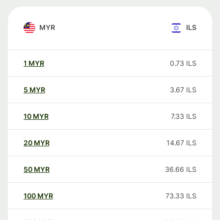
MYR
ILS
1
MYR
0.73
ILS
5
MYR
3.67
ILS
10
MYR
7.33
ILS
20
MYR
14.67
ILS
50
MYR
36.66
ILS
100
MYR
73.33
ILS