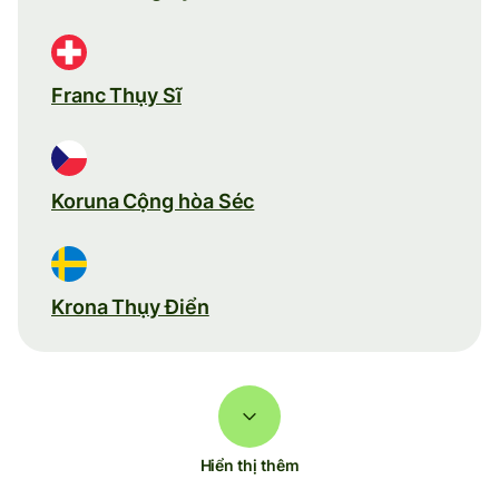
Franc Thụy Sĩ
Koruna Cộng hòa Séc
Krona Thụy Điển
Hiển thị thêm