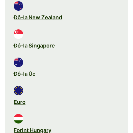
Đô-la New Zealand
Đô-la Singapore
Đô-la Úc
Euro
Forint Hungary