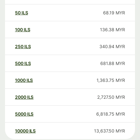
50
ILS
68.19
MYR
100
ILS
136.38
MYR
250
ILS
340.94
MYR
500
ILS
681.88
MYR
1000
ILS
1,363.75
MYR
2000
ILS
2,727.50
MYR
5000
ILS
6,818.75
MYR
10000
ILS
13,637.50
MYR