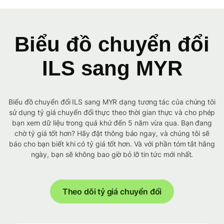
Biểu đồ chuyển đổi
ILS sang MYR
Biểu đồ chuyển đổi ILS sang MYR dạng tương tác của chúng tôi
sử dụng tỷ giá chuyển đổi thực theo thời gian thực và cho phép
bạn xem dữ liệu trong quá khứ đến 5 năm vừa qua. Bạn đang
chờ tỷ giá tốt hơn? Hãy đặt thông báo ngay, và chúng tôi sẽ
báo cho bạn biết khi có tỷ giá tốt hơn. Và với phần tóm tắt hằng
ngày, bạn sẽ không bao giờ bỏ lỡ tin tức mới nhất.
Theo dõi tỷ giá chuyển đổi