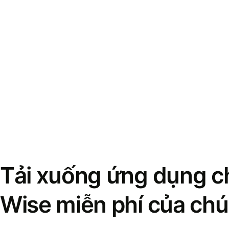
Tải xuống ứng dụng ch
Wise miễn phí của chú