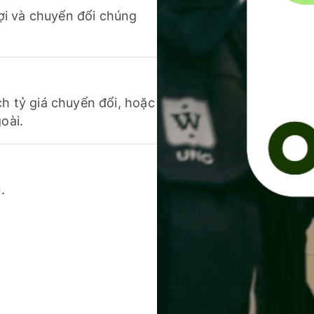
 lợi và chuyển đổi chúng
ch tỷ giá chuyển đổi, hoặc
oài.
.