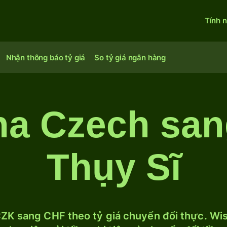
Tính 
Nhận thông báo tỷ giá
So tỷ giá ngân hàng
na Czech san
Thụy Sĩ
ZK sang CHF theo tỷ giá chuyển đổi thực. Wise