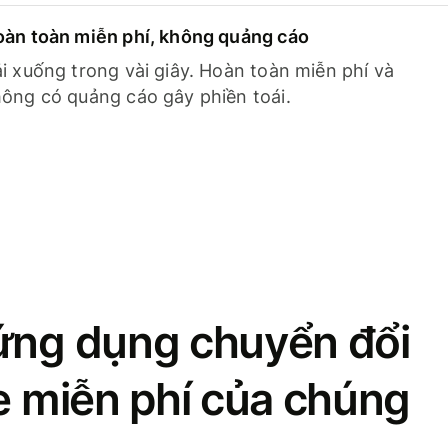
àn toàn miễn phí, không quảng cáo
i xuống trong vài giây. Hoàn toàn miễn phí và
ông có quảng cáo gây phiền toái.
ứng dụng chuyển đổi
se miễn phí của chúng