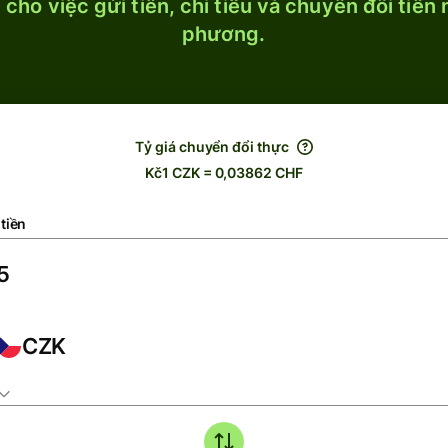
cho việc gửi tiền, chi tiêu và chuyển đổi tiền
phương.
Tỷ giá chuyển đổi thực
Kč1 CZK = 0,03862 CHF
tiền
CZK