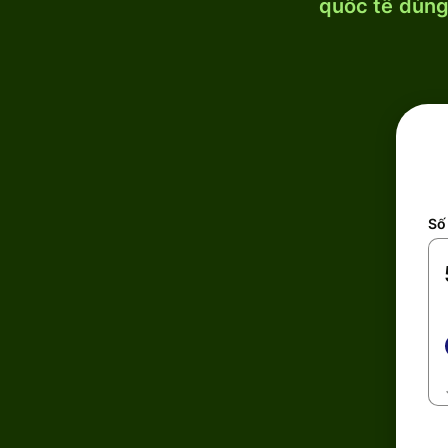
quốc tế dùng 
Số 