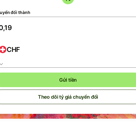
uyển đổi thành
CHF
Gửi tiền
Theo dõi tỷ giá chuyển đổi