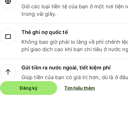
Giữ các loại tiền tệ của bạn ở một nơi tiện
trong vài giây.
Thẻ ghi nợ quốc tế
Không bao giờ phải lo lắng về phí chênh lệ
phí giao dịch cao khi bạn chi tiêu ở nước ng
Gửi tiền ra nước ngoài, tiết kiệm phí
Giúp tiền của bạn có giá trị hơn, dù là ở đâu
Đăng ký
Tìm hiểu thêm