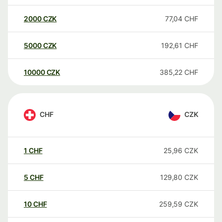
2000
CZK
77,04
CHF
5000
CZK
192,61
CHF
10000
CZK
385,22
CHF
CHF
CZK
1
CHF
25,96
CZK
5
CHF
129,80
CZK
10
CHF
259,59
CZK