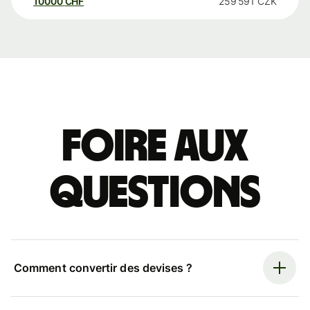
10000
CHF
259 591
CZK
Foire aux
questions
Comment convertir des devises ?