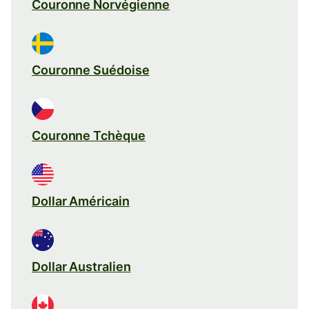
Couronne Norvégienne
Couronne Suédoise
Couronne Tchèque
Dollar Américain
Dollar Australien