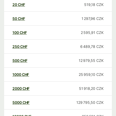
20
CHF
519,18
CZK
50
CHF
1 297,96
CZK
100
CHF
2 595,91
CZK
250
CHF
6 489,78
CZK
500
CHF
12 979,55
CZK
1000
CHF
25 959,10
CZK
2000
CHF
51 918,20
CZK
5000
CHF
129 795,50
CZK