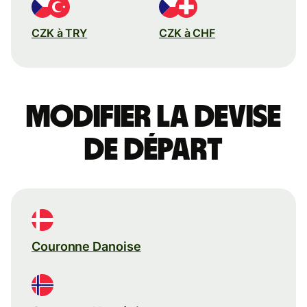
CZK à TRY
CZK à CHF
Modifier la devise
de départ
Couronne Danoise