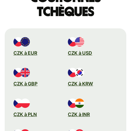
tchèques
CZK à EUR
CZK à USD
CZK à GBP
CZK à KRW
CZK à PLN
CZK à INR