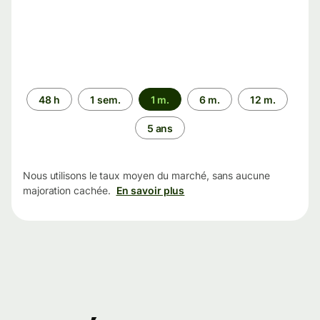
Période
48 h
1 sem.
1 m.
6 m.
12 m.
5 ans
Nous utilisons le taux moyen du marché, sans aucune
majoration cachée.
En savoir plus