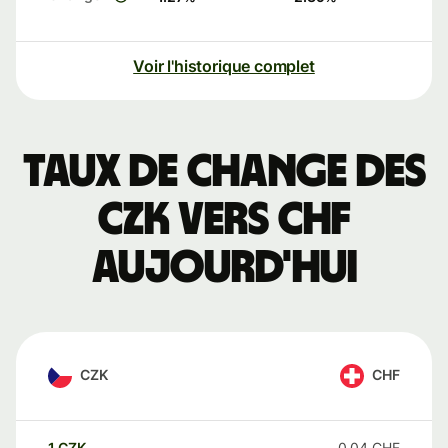
Voir l'historique complet
Taux de change des
CZK vers CHF
aujourd'hui
CZK
CHF
1
CZK
0,04
CHF