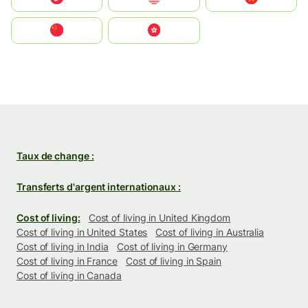
中国
中國香港特別行政區
Taux de change :
Transferts d'argent internationaux :
Cost of living:
Cost of living in United Kingdom
Cost of living in United States
Cost of living in Australia
Cost of living in India
Cost of living in Germany
Cost of living in France
Cost of living in Spain
Cost of living in Canada