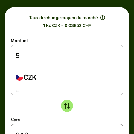
Taux de change moyen du marché
1 Kč CZK = 0,03852 CHF
Montant
CZK
Vers