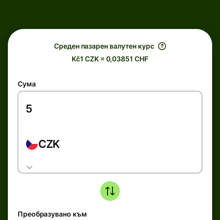
Среден пазарен валутен курс
Kč1 CZK = 0,03851 CHF
Сума
CZK
Преобразувано към