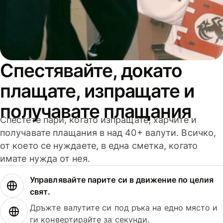
Спестявайте, докато
плащате, изпращате и
получавате плащания
Спестете пари, когато изпращате, харчите и
получавате плащания в над 40+ валути. Всичко,
от което се нуждаете, в една сметка, когато
имате нужда от нея.
Управлявайте парите си в движение по целия
свят.
Дръжте валутите си под ръка на едно място и
ги конвертирайте за секунди.