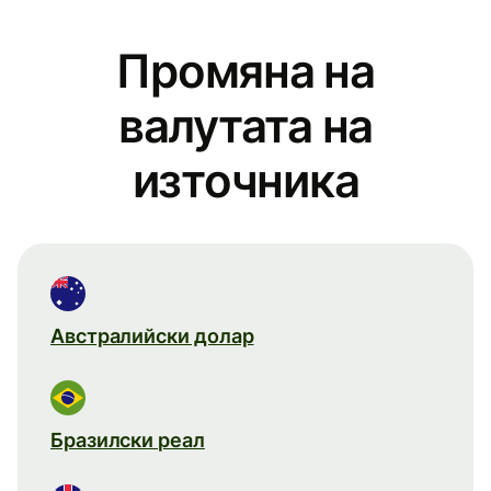
Промяна на
валутата на
източника
Австралийски долар
Бразилски реал