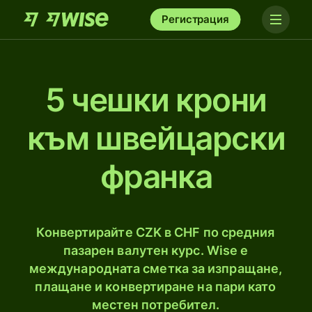
Регистрация
5 чешки крони
към швейцарски
франка
Конвертирайте CZK в CHF по средния
пазарен валутен курс. Wise е
международната сметка за изпращане,
плащане и конвертиране на пари като
местен потребител.