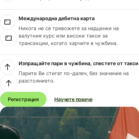
Международна дебитна карта
Никога не се тревожете за надценки на
валутния курс или високи такси за
трансакции, когато харчите в чужбина.
Изпращайте пари в чужбина, спестете от такси
Парите Ви стигат по-далеч, без значение на
разстоянието.
Регистрация
Научете повече