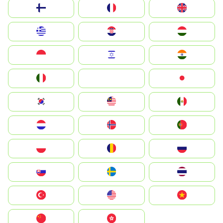
Suomi
France
United Kingdom
Greece
Hrvatska
Magyarország
Indonesia
Israel
India
Italia
JA
Japan
South Korea
Malay
Mexico
Nederland
Norge
Portugal
Polska
România
Россия
Slovensko
Ruoŧŧa
ไทย
Türkiye
United States
Vietnam
中国
中國香港特別行政區