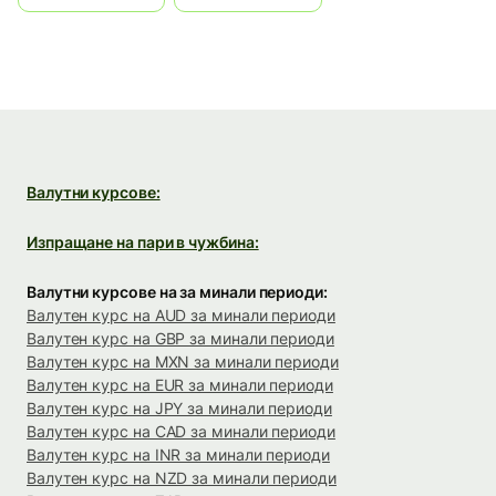
Валутни курсове:
Изпращане на пари в чужбина:
Валутни курсове на за минали периоди:
Валутен курс на AUD за минали периоди
Валутен курс на GBP за минали периоди
Валутен курс на MXN за минали периоди
Валутен курс на EUR за минали периоди
Валутен курс на JPY за минали периоди
Валутен курс на CAD за минали периоди
Валутен курс на INR за минали периоди
Валутен курс на NZD за минали периоди