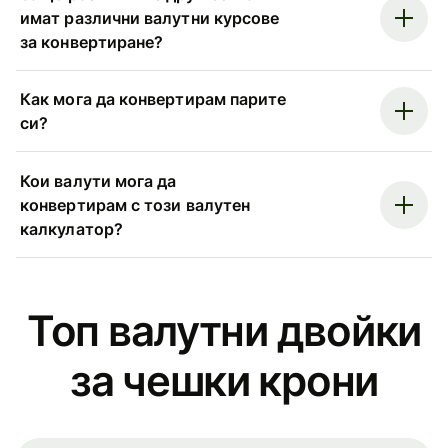
имат различни валутни курсове
за конвертиране?
Как мога да конвертирам парите
си?
Кои валути мога да
конвертирам с този валутен
калкулатор?
Топ валутни двойки
за чешки крони