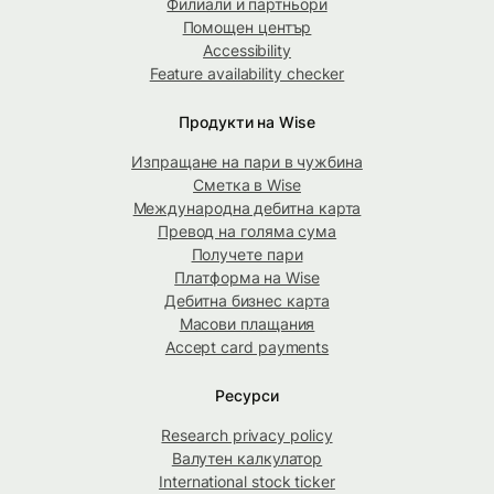
Филиали и партньори
Помощен център
Accessibility
Feature availability checker
Продукти на Wise
Изпращане на пари в чужбина
Сметка в Wise
Международна дебитна карта
Превод на голяма сума
Получете пари
Платформа на Wise
Дебитна бизнес карта
Масови плащания
Accept card payments
Ресурси
Research privacy policy
Валутен калкулатор
International stock ticker