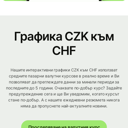
Графика CZK към
CHF
Нашите интерактивни графики CZK към CHF използват
средните пазарни валутни курсове в реално време и Ви
позволяват да преглеждате данни за минали периоди за
последните до 5 години. Очаквате по-добър курс? Задайте
предупреждение сега и ще Ви уведомим, когато курсът
стане по-добър. А с нашите ежедневни резюмета никога
няма да пропуснете най-актуалните новини.
Проследяване на валутния курс