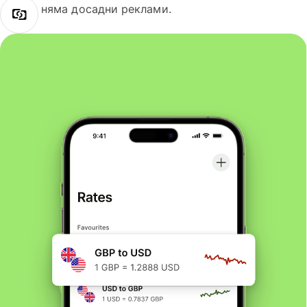
няма досадни реклами.