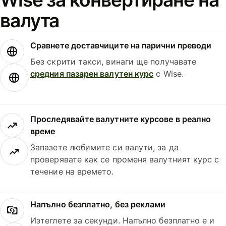
валута
Сравнете доставчиците на парични преводи
Без скрити такси, винаги ще получавате
средния пазарен валутен курс
с Wise.
Проследявайте валутните курсове в реално
време
Запазете любимите си валути, за да
проверявате как се променя валутният курс с
течение на времето.
Напълно безплатно, без реклами
Изтеглете за секунди. Напълно безплатно е и