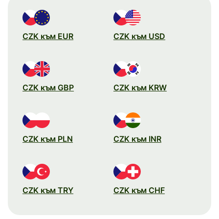
CZK към EUR
CZK към USD
CZK към GBP
CZK към KRW
CZK към PLN
CZK към INR
CZK към TRY
CZK към CHF