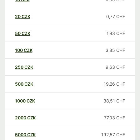
20
CZK
0,77
CHF
50
CZK
1,93
CHF
100
CZK
3,85
CHF
250
CZK
9,63
CHF
500
CZK
19,26
CHF
1000
CZK
38,51
CHF
2000
CZK
77,03
CHF
5000
CZK
192,57
CHF