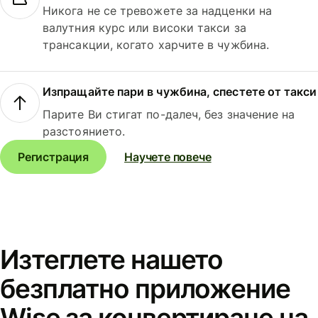
Никога не се тревожете за надценки на
валутния курс или високи такси за
трансакции, когато харчите в чужбина.
Изпращайте пари в чужбина, спестете от такси
Парите Ви стигат по-далеч, без значение на
разстоянието.
Регистрация
Научете повече
Изтеглете нашето
безплатно приложение
Wise за конвертиране на