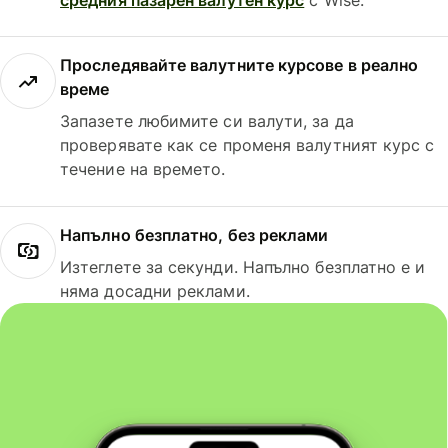
Проследявайте валутните курсове в реално
време
Запазете любимите си валути, за да
проверявате как се променя валутният курс с
течение на времето.
Напълно безплатно, без реклами
Изтеглете за секунди. Напълно безплатно е и
няма досадни реклами.