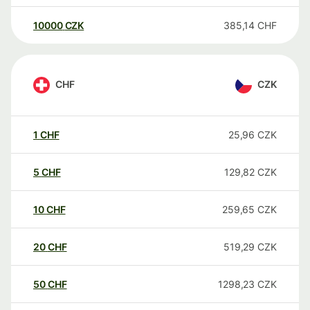
10000
CZK
385,14
CHF
CHF
CZK
1
CHF
25,96
CZK
5
CHF
129,82
CZK
10
CHF
259,65
CZK
20
CHF
519,29
CZK
50
CHF
1298,23
CZK