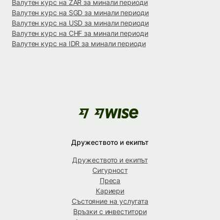
Валутен курс на ZAR за минали периоди
Валутен курс на SGD за минали периоди
Валутен курс на USD за минали периоди
Валутен курс на CHF за минали периоди
Валутен курс на IDR за минали периоди
Дружеството и екипът
Дружеството и екипът
Сигурност
Преса
Кариери
Състояние на услугата
Връзки с инвеститори