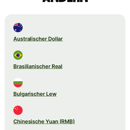
Australischer Dollar
Brasilianischer Real
Bulgarischer Lew
Chinesische Yuan (RMB)