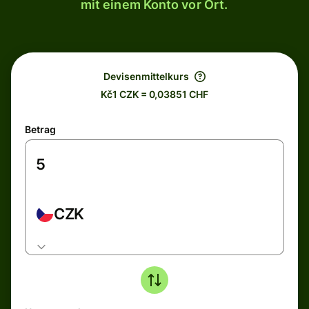
mit einem Konto vor Ort.
Devisenmittelkurs
Kč1 CZK = 0,03851 CHF
Betrag
CZK