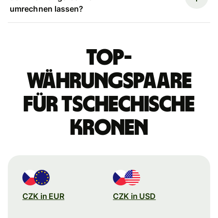
umrechnen lassen?
Top-
Währungspaare
für tschechische
Kronen
CZK in EUR
CZK in USD