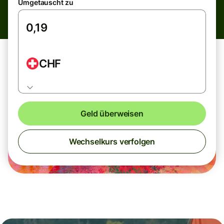
Umgetauscht zu
CHF
Geld überweisen
Wechselkurs verfolgen