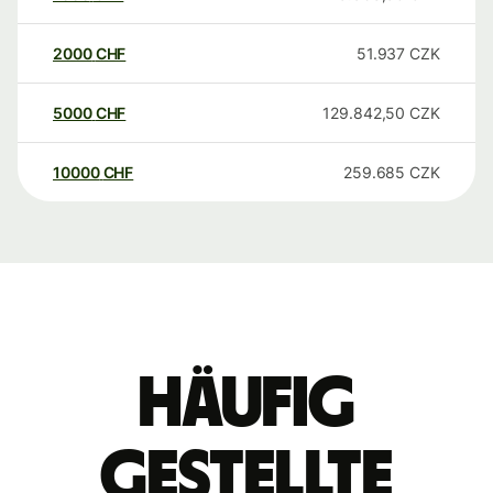
2000
CHF
51.937
CZK
5000
CHF
129.842,50
CZK
10000
CHF
259.685
CZK
Häufig
gestellte