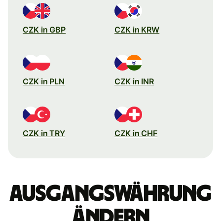
CZK in GBP
CZK in KRW
CZK in PLN
CZK in INR
CZK in TRY
CZK in CHF
Ausgangswährung
ändern