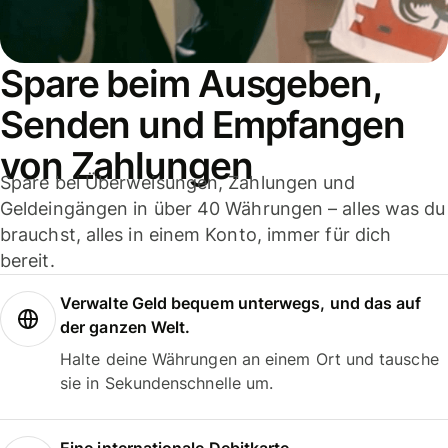
Spare beim Ausgeben,
Senden und Empfangen
von Zahlungen
Spare bei Überweisungen, Zahlungen und
Geldeingängen in über 40 Währungen – alles was du
brauchst, alles in einem Konto, immer für dich
bereit.
Verwalte Geld bequem unterwegs, und das auf
der ganzen Welt.
Halte deine Währungen an einem Ort und tausche
sie in Sekundenschnelle um.