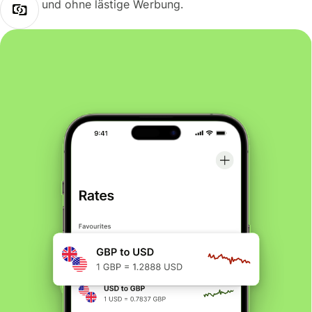
und ohne lästige Werbung.