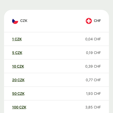
CZK
CHF
1
CZK
0,04
CHF
5
CZK
0,19
CHF
10
CZK
0,39
CHF
20
CZK
0,77
CHF
50
CZK
1,93
CHF
100
CZK
3,85
CHF