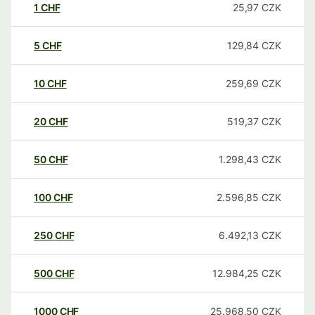
1
CHF
25,97
CZK
5
CHF
129,84
CZK
10
CHF
259,69
CZK
20
CHF
519,37
CZK
50
CHF
1.298,43
CZK
100
CHF
2.596,85
CZK
250
CHF
6.492,13
CZK
500
CHF
12.984,25
CZK
1000
CHF
25.968,50
CZK