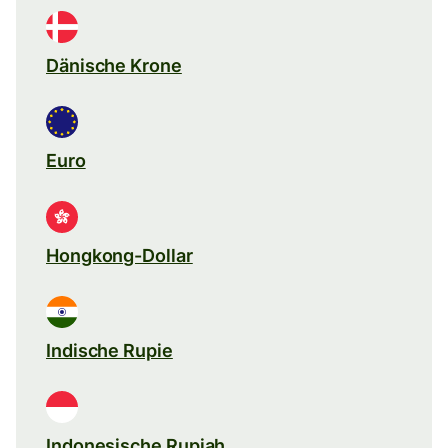
Dänische Krone
Euro
Hongkong-Dollar
Indische Rupie
Indonesische Rupiah