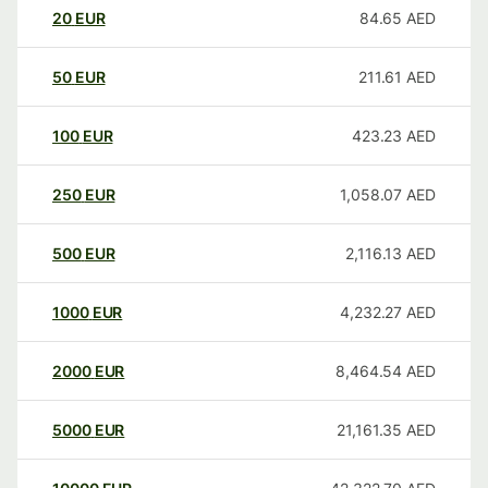
20
EUR
84.65
AED
50
EUR
211.61
AED
100
EUR
423.23
AED
250
EUR
1,058.07
AED
500
EUR
2,116.13
AED
1000
EUR
4,232.27
AED
2000
EUR
8,464.54
AED
5000
EUR
21,161.35
AED