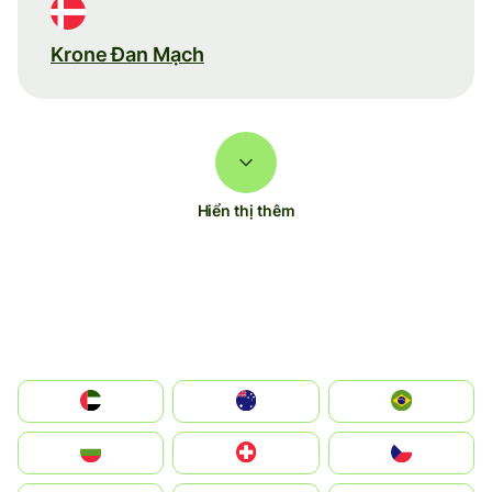
Krone Đan Mạch
Hiển thị thêm
الإمارات العربية المتحدة
Australia
Brazil
България
Switzerland
Czechia