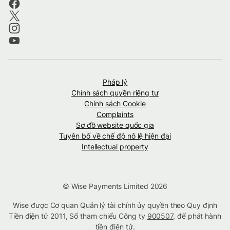
Pháp lý
Chính sách quyền riêng tư
Chính sách Cookie
Complaints
Sơ đồ website quốc gia
Tuyên bố về chế độ nô lệ hiện đại
Intellectual property
© Wise Payments Limited 2026
Wise được Cơ quan Quản lý tài chính ủy quyền theo Quy định
Tiền điện tử 2011, Số tham chiếu Công ty
900507
, để phát hành
tiền điện tử.