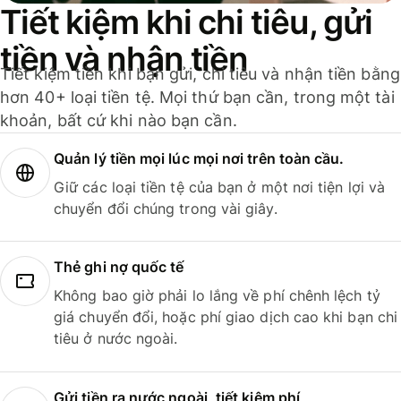
Tiết kiệm khi chi tiêu, gửi
tiền và nhận tiền
Tiết kiệm tiền khi bạn gửi, chi tiêu và nhận tiền bằng
hơn 40+ loại tiền tệ. Mọi thứ bạn cần, trong một tài
khoản, bất cứ khi nào bạn cần.
Quản lý tiền mọi lúc mọi nơi trên toàn cầu.
Giữ các loại tiền tệ của bạn ở một nơi tiện lợi và
chuyển đổi chúng trong vài giây.
Thẻ ghi nợ quốc tế
Không bao giờ phải lo lắng về phí chênh lệch tỷ
giá chuyển đổi, hoặc phí giao dịch cao khi bạn chi
tiêu ở nước ngoài.
Gửi tiền ra nước ngoài, tiết kiệm phí