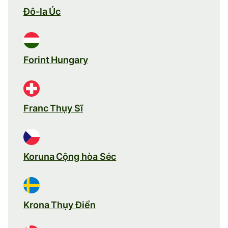
Đô-la Úc
Forint Hungary
Franc Thụy Sĩ
Koruna Cộng hòa Séc
Krona Thụy Điển