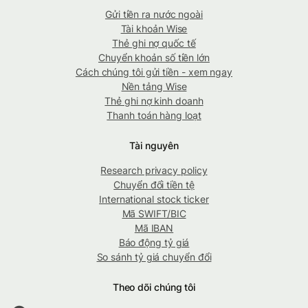
Gửi tiền ra nước ngoài
Tài khoản Wise
Thẻ ghi nợ quốc tế
Chuyển khoản số tiền lớn
Cách chúng tôi gửi tiền - xem ngay
Nền tảng Wise
Thẻ ghi nợ kinh doanh
Thanh toán hàng loạt
Tài nguyên
Research privacy policy
Chuyển đổi tiền tệ
International stock ticker
Mã SWIFT/BIC
Mã IBAN
Báo động tỷ giá
So sánh tỷ giá chuyển đổi
Theo dõi chúng tôi