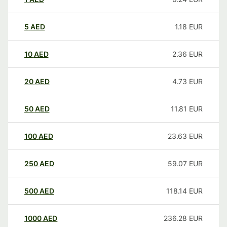
5
AED
1.18
EUR
10
AED
2.36
EUR
20
AED
4.73
EUR
50
AED
11.81
EUR
100
AED
23.63
EUR
250
AED
59.07
EUR
500
AED
118.14
EUR
1000
AED
236.28
EUR