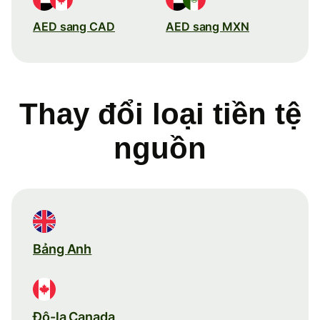
AED sang CAD
AED sang MXN
Thay đổi loại tiền tệ
nguồn
Bảng Anh
Đô-la Canada