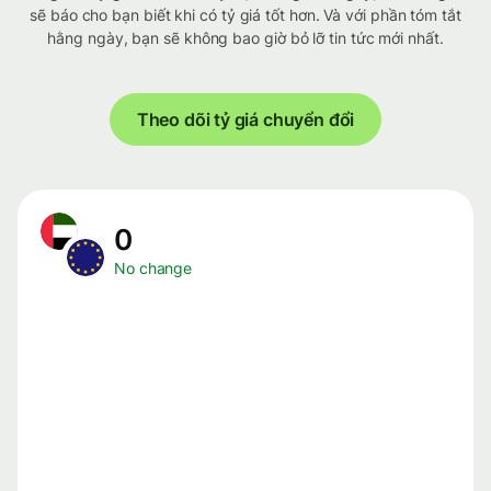
sẽ báo cho bạn biết khi có tỷ giá tốt hơn. Và với phần tóm tắt
hằng ngày, bạn sẽ không bao giờ bỏ lỡ tin tức mới nhất.
Theo dõi tỷ giá chuyển đổi
0
No change