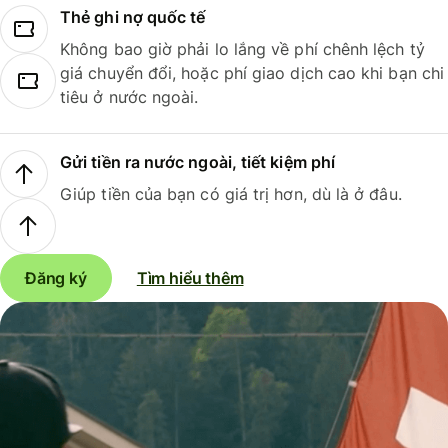
Thẻ ghi nợ quốc tế
Không bao giờ phải lo lắng về phí chênh lệch tỷ
giá chuyển đổi, hoặc phí giao dịch cao khi bạn chi
tiêu ở nước ngoài.
Gửi tiền ra nước ngoài, tiết kiệm phí
Giúp tiền của bạn có giá trị hơn, dù là ở đâu.
Đăng ký
Tìm hiểu thêm