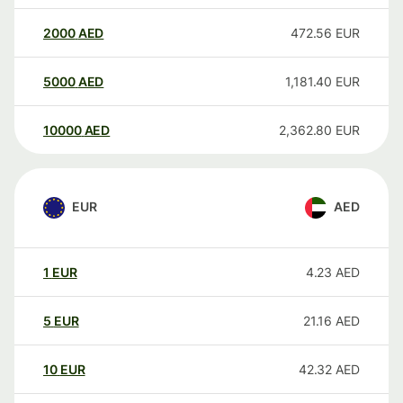
2000
AED
472.56
EUR
5000
AED
1,181.40
EUR
10000
AED
2,362.80
EUR
EUR
AED
1
EUR
4.23
AED
5
EUR
21.16
AED
10
EUR
42.32
AED