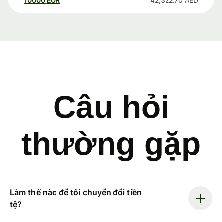
10000
EUR
42,322.70
AED
Câu hỏi
thường gặp
Làm thế nào để tôi chuyển đổi tiền
tệ?