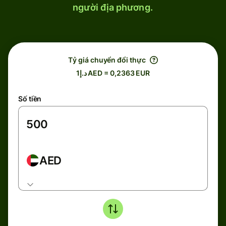
người địa phương.
Tỷ giá chuyển đổi thực
د.إ1 AED = 0,2363 EUR
Số tiền
AED