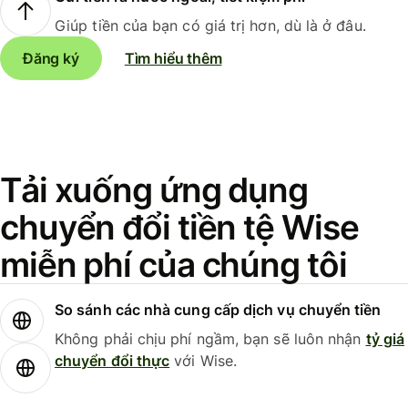
Giúp tiền của bạn có giá trị hơn, dù là ở đâu.
Đăng ký
Tìm hiểu thêm
Tải xuống ứng dụng
chuyển đổi tiền tệ Wise
miễn phí của chúng tôi
So sánh các nhà cung cấp dịch vụ chuyển tiền
Không phải chịu phí ngầm, bạn sẽ luôn nhận
tỷ giá
chuyển đổi thực
với Wise.