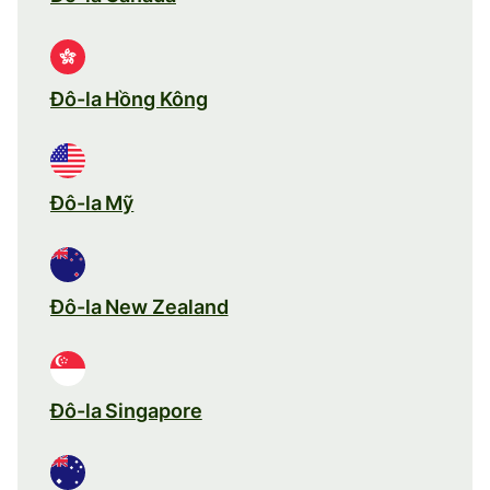
Đô-la Hồng Kông
Đô-la Mỹ
Đô-la New Zealand
Đô-la Singapore