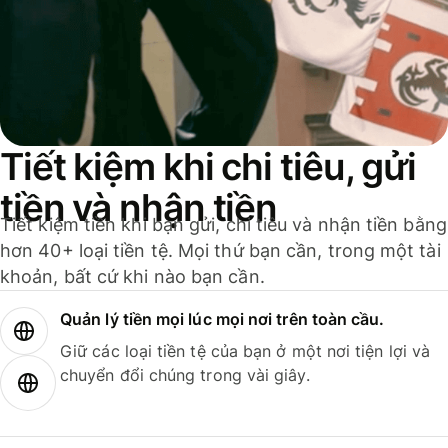
Tiết kiệm khi chi tiêu, gửi
tiền và nhận tiền
Tiết kiệm tiền khi bạn gửi, chi tiêu và nhận tiền bằng
hơn 40+ loại tiền tệ. Mọi thứ bạn cần, trong một tài
khoản, bất cứ khi nào bạn cần.
Quản lý tiền mọi lúc mọi nơi trên toàn cầu.
Giữ các loại tiền tệ của bạn ở một nơi tiện lợi và
chuyển đổi chúng trong vài giây.