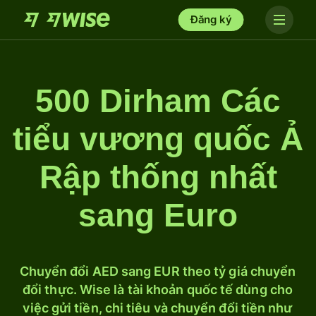
Đăng ký
500 Dirham Các
tiểu vương quốc Ả
Rập thống nhất
sang Euro
Chuyển đổi AED sang EUR theo tỷ giá chuyển
đổi thực. Wise là tài khoản quốc tế dùng cho
việc gửi tiền, chi tiêu và chuyển đổi tiền như