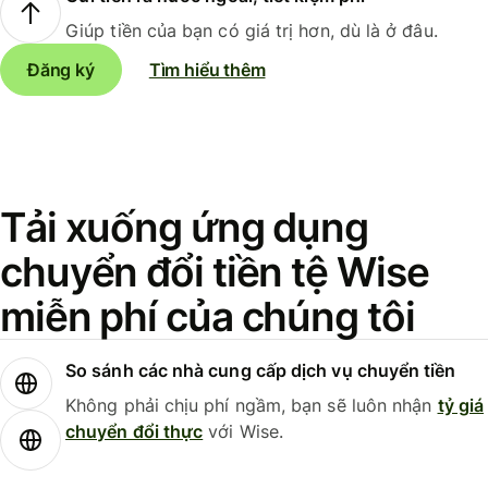
Giúp tiền của bạn có giá trị hơn, dù là ở đâu.
Đăng ký
Tìm hiểu thêm
Tải xuống ứng dụng
chuyển đổi tiền tệ Wise
miễn phí của chúng tôi
So sánh các nhà cung cấp dịch vụ chuyển tiền
Không phải chịu phí ngầm, bạn sẽ luôn nhận
tỷ giá
chuyển đổi thực
với Wise.