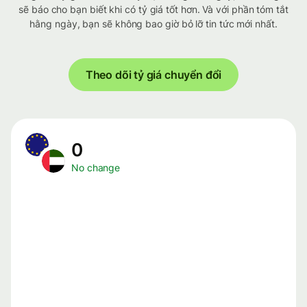
sẽ báo cho bạn biết khi có tỷ giá tốt hơn. Và với phần tóm tắt
hằng ngày, bạn sẽ không bao giờ bỏ lỡ tin tức mới nhất.
Theo dõi tỷ giá chuyển đổi
0
No change