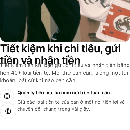
Tiết kiệm khi chi tiêu, gửi
tiền và nhận tiền
Tiết kiệm tiền khi bạn gửi, chi tiêu và nhận tiền bằng
hơn 40+ loại tiền tệ. Mọi thứ bạn cần, trong một tài
khoản, bất cứ khi nào bạn cần.
Quản lý tiền mọi lúc mọi nơi trên toàn cầu.
Giữ các loại tiền tệ của bạn ở một nơi tiện lợi và
chuyển đổi chúng trong vài giây.