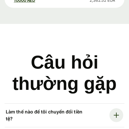
10000
AED
2,362.52
EUR
Câu hỏi
thường gặp
Làm thế nào để tôi chuyển đổi tiền
tệ?