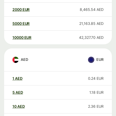
2000
EUR
8,465.54
AED
5000
EUR
21,163.85
AED
10000
EUR
42,327.70
AED
AED
EUR
1
AED
0.24
EUR
5
AED
1.18
EUR
10
AED
2.36
EUR