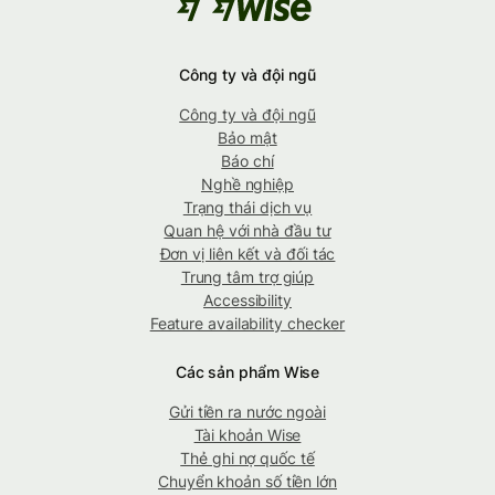
Công ty và đội ngũ
Công ty và đội ngũ
Bảo mật
Báo chí
Nghề nghiệp
Trạng thái dịch vụ
Quan hệ với nhà đầu tư
Đơn vị liên kết và đối tác
Trung tâm trợ giúp
Accessibility
Feature availability checker
Các sản phẩm Wise
Gửi tiền ra nước ngoài
Tài khoản Wise
Thẻ ghi nợ quốc tế
Chuyển khoản số tiền lớn