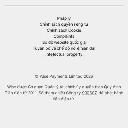
Pháp lý
Chính sách quyền riêng tư
Chính sách Cookie
Complaints
Sơ đồ website quốc gia
Tuyên bố về chế độ nô lệ hiện đại
Intellectual property
© Wise Payments Limited 2026
Wise được Cơ quan Quản lý tài chính ủy quyền theo Quy định
Tiền điện tử 2011, Số tham chiếu Công ty
900507
, để phát hành
tiền điện tử.