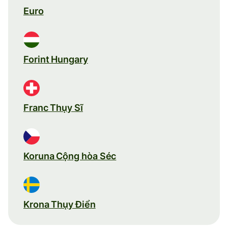
Euro
Forint Hungary
Franc Thụy Sĩ
Koruna Cộng hòa Séc
Krona Thụy Điển