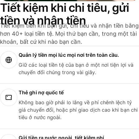
Tiết kiệm khi chi tiêu, gửi
tiền và nhận tiền
Tiết kiệm tiền khi bạn gửi, chi tiêu và nhận tiền bằng
hơn 40+ loại tiền tệ. Mọi thứ bạn cần, trong một tài
khoản, bất cứ khi nào bạn cần.
Quản lý tiền mọi lúc mọi nơi trên toàn cầu.
Giữ các loại tiền tệ của bạn ở một nơi tiện lợi và
chuyển đổi chúng trong vài giây.
Thẻ ghi nợ quốc tế
Không bao giờ phải lo lắng về phí chênh lệch tỷ
giá chuyển đổi, hoặc phí giao dịch cao khi bạn chi
tiêu ở nước ngoài.
Gửi tiền ra nước ngoài, tiết kiệm phí