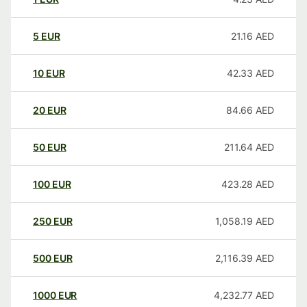
5
EUR
21.16
AED
10
EUR
42.33
AED
20
EUR
84.66
AED
50
EUR
211.64
AED
100
EUR
423.28
AED
250
EUR
1,058.19
AED
500
EUR
2,116.39
AED
1000
EUR
4,232.77
AED