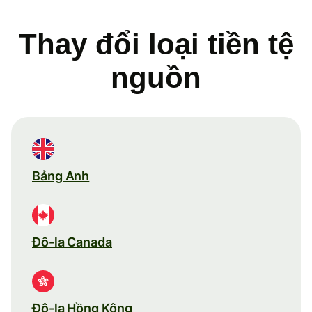
Thay đổi loại tiền tệ
nguồn
Bảng Anh
Đô-la Canada
Đô-la Hồng Kông