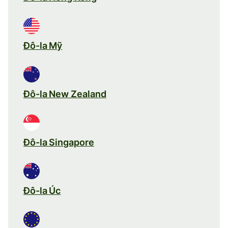
Đô-la Mỹ
Đô-la New Zealand
Đô-la Singapore
Đô-la Úc