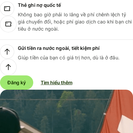
Thẻ ghi nợ quốc tế
Không bao giờ phải lo lắng về phí chênh lệch tỷ
giá chuyển đổi, hoặc phí giao dịch cao khi bạn chi
tiêu ở nước ngoài.
Gửi tiền ra nước ngoài, tiết kiệm phí
Giúp tiền của bạn có giá trị hơn, dù là ở đâu.
Đăng ký
Tìm hiểu thêm