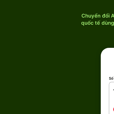
Chuyển đổi A
quốc tế dùng 
Số 