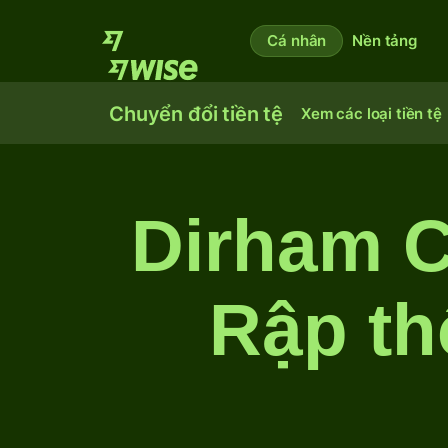
Cá nhân
Nền tảng
Chuyển đổi tiền tệ
Xem các loại tiền tệ
Dirham C
Rập th