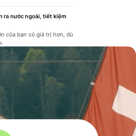
n ra nước ngoài, tiết kiệm
ền của bạn có giá trị hơn, dù
u.