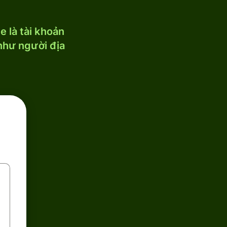
 là tài khoản
 như người địa