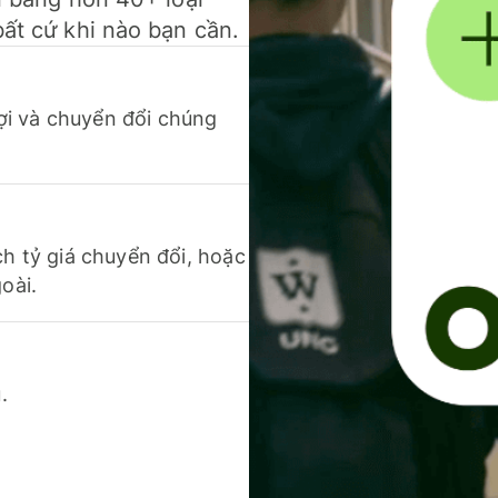
bất cứ khi nào bạn cần.
 lợi và chuyển đổi chúng
ch tỷ giá chuyển đổi, hoặc
oài.
.