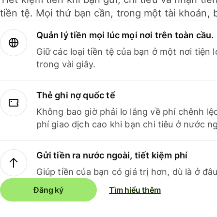
tiền tệ. Mọi thứ bạn cần, trong một tài khoản, 
Quản lý tiền mọi lúc mọi nơi trên toàn cầu.
Giữ các loại tiền tệ của bạn ở một nơi tiện
trong vài giây.
Thẻ ghi nợ quốc tế
Không bao giờ phải lo lắng về phí chênh lệ
phí giao dịch cao khi bạn chi tiêu ở nước ng
Gửi tiền ra nước ngoài, tiết kiệm phí
Giúp tiền của bạn có giá trị hơn, dù là ở đâu
Đăng ký
Tìm hiểu thêm