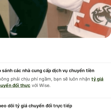
 sánh các nhà cung cấp dịch vụ chuyển tiền
ông phải chịu phí ngầm, bạn sẽ luôn nhận
tỷ giá
uyển đổi thực
với Wise.
eo dõi tỷ giá chuyển đổi trực tiếp