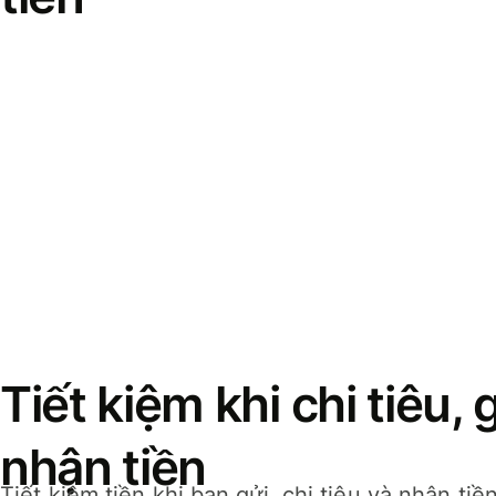
Tiết kiệm khi chi tiêu, 
nhận tiền
Tiết kiệm tiền khi bạn gửi, chi tiêu và nhận ti