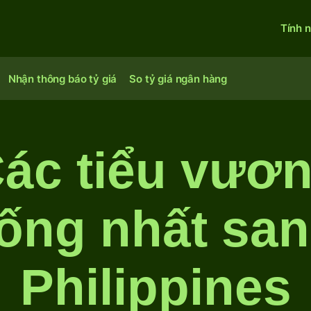
Tính 
Nhận thông báo tỷ giá
So tỷ giá ngân hàng
ác tiểu vươ
ống nhất sa
Philippines