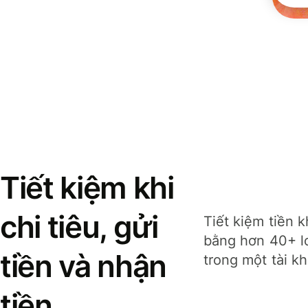
Tiết kiệm khi
chi tiêu, gửi
Tiết kiệm tiền k
bằng hơn 40+ lo
tiền và nhận
trong một tài k
tiền