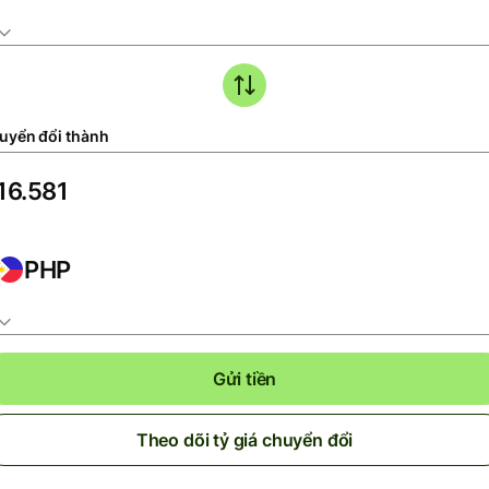
uyển đổi thành
PHP
Gửi tiền
Theo dõi tỷ giá chuyển đổi