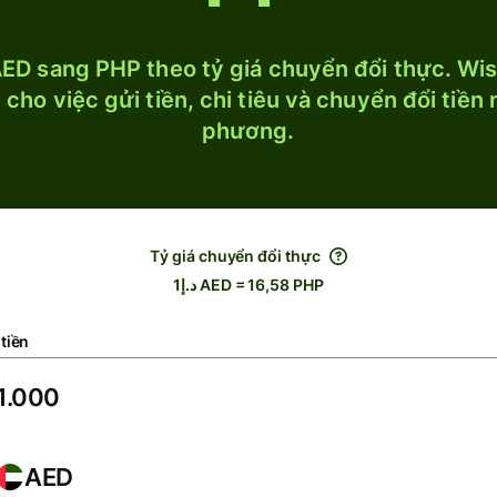
ED sang PHP theo tỷ giá chuyển đổi thực. Wise
cho việc gửi tiền, chi tiêu và chuyển đổi tiền
phương.
Tỷ giá chuyển đổi thực
د.إ1 AED = 16,58 PHP
tiền
AED