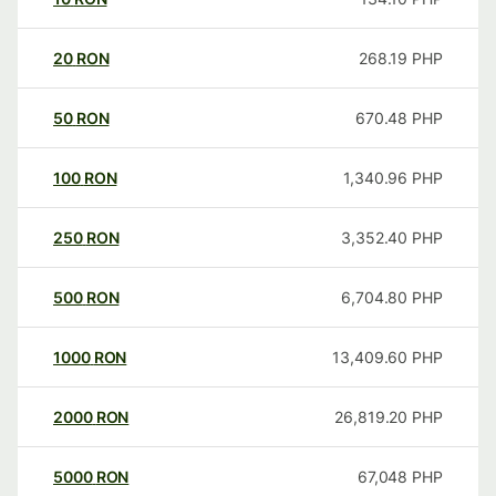
20
RON
268.19
PHP
50
RON
670.48
PHP
100
RON
1,340.96
PHP
250
RON
3,352.40
PHP
500
RON
6,704.80
PHP
1000
RON
13,409.60
PHP
2000
RON
26,819.20
PHP
5000
RON
67,048
PHP