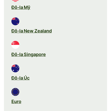
Đô-la Mỹ
Đô-la New Zealand
Đô-la Singapore
Đô-la Úc
Euro