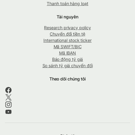
Thanh toán hàng loạt
Tài nguyên
Research privacy policy
Chuyển đổi tiền tệ
International stock ticker
Mã SWIFT/BIC
Mã IBAN
Báo động tỷ giá
So sánh tỷ giá chuyển đổi
Theo dõi chúng tôi