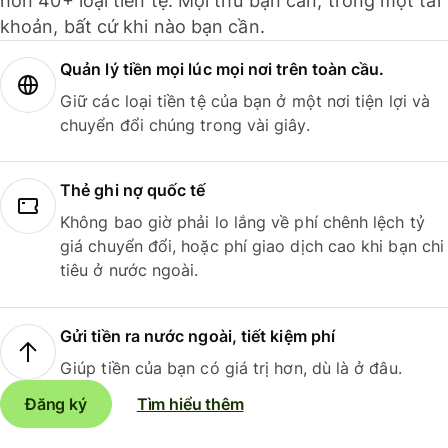
hơn 40+ loại tiền tệ. Mọi thứ bạn cần, trong một tài
khoản, bất cứ khi nào bạn cần.
Quản lý tiền mọi lúc mọi nơi trên toàn cầu.
Giữ các loại tiền tệ của bạn ở một nơi tiện lợi và
chuyển đổi chúng trong vài giây.
Thẻ ghi nợ quốc tế
Không bao giờ phải lo lắng về phí chênh lệch tỷ
giá chuyển đổi, hoặc phí giao dịch cao khi bạn chi
tiêu ở nước ngoài.
Gửi tiền ra nước ngoài, tiết kiệm phí
Giúp tiền của bạn có giá trị hơn, dù là ở đâu.
Đăng ký
Tìm hiểu thêm