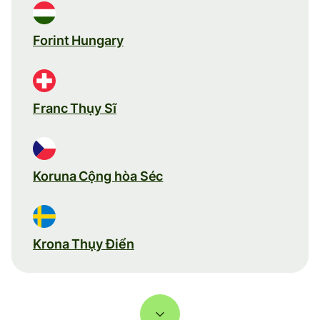
Forint Hungary
Franc Thụy Sĩ
Koruna Cộng hòa Séc
Krona Thụy Điển