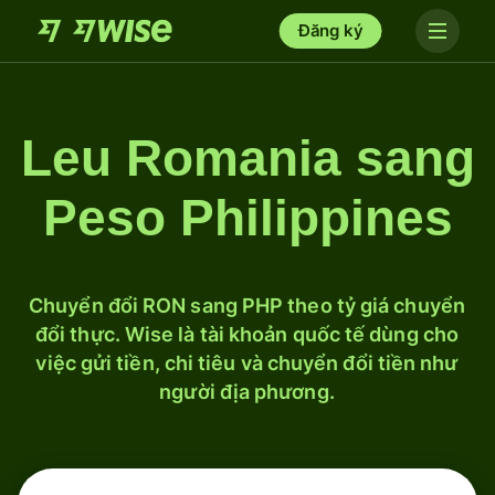
Đăng ký
Leu Romania sang
Peso Philippines
Chuyển đổi RON sang PHP theo tỷ giá chuyển
đổi thực. Wise là tài khoản quốc tế dùng cho
việc gửi tiền, chi tiêu và chuyển đổi tiền như
người địa phương.