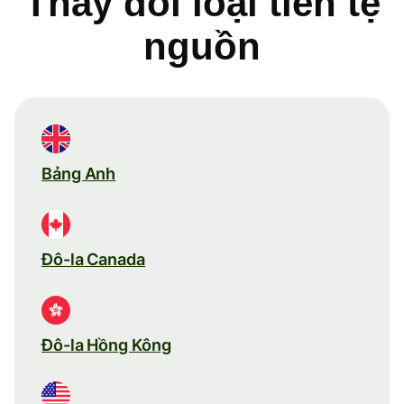
Thay đổi loại tiền tệ
nguồn
Bảng Anh
Đô-la Canada
Đô-la Hồng Kông