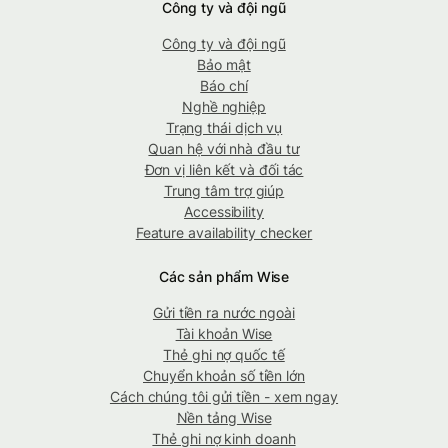
Công ty và đội ngũ
Công ty và đội ngũ
Bảo mật
Báo chí
Nghề nghiệp
Trạng thái dịch vụ
Quan hệ với nhà đầu tư
Đơn vị liên kết và đối tác
Trung tâm trợ giúp
Accessibility
Feature availability checker
Các sản phẩm Wise
Gửi tiền ra nước ngoài
Tài khoản Wise
Thẻ ghi nợ quốc tế
Chuyển khoản số tiền lớn
Cách chúng tôi gửi tiền - xem ngay
Nền tảng Wise
Thẻ ghi nợ kinh doanh