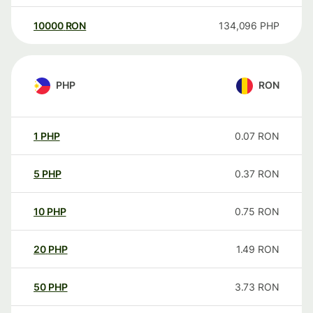
10000
RON
134,096
PHP
PHP
RON
1
PHP
0.07
RON
5
PHP
0.37
RON
10
PHP
0.75
RON
20
PHP
1.49
RON
50
PHP
3.73
RON