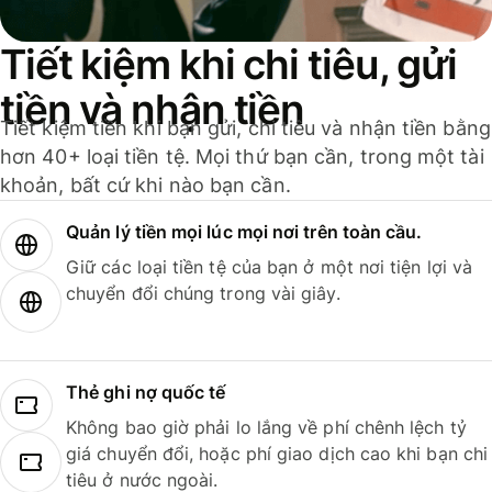
Tiết kiệm khi chi tiêu, gửi
tiền và nhận tiền
Tiết kiệm tiền khi bạn gửi, chi tiêu và nhận tiền bằng
hơn 40+ loại tiền tệ. Mọi thứ bạn cần, trong một tài
khoản, bất cứ khi nào bạn cần.
Quản lý tiền mọi lúc mọi nơi trên toàn cầu.
Giữ các loại tiền tệ của bạn ở một nơi tiện lợi và
chuyển đổi chúng trong vài giây.
Thẻ ghi nợ quốc tế
Không bao giờ phải lo lắng về phí chênh lệch tỷ
giá chuyển đổi, hoặc phí giao dịch cao khi bạn chi
tiêu ở nước ngoài.