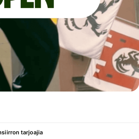
siirron tarjoajia