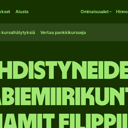
ykset
Alusta
Ominaisuudet
Hinno
 kurssihälytyksiä
Vertaa pankkikursseja
hdistyneid
biemiirikun
amit Filippi