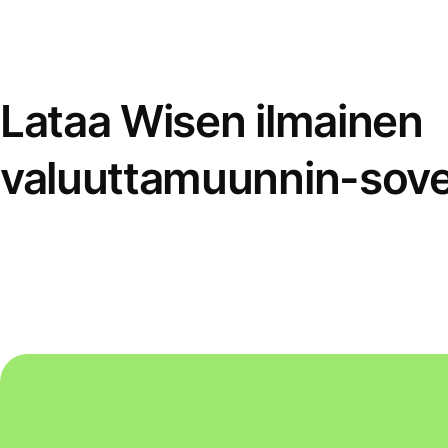
Lataa Wisen ilmainen
valuuttamuunnin-sove