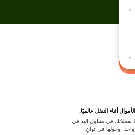
لأموال أثناء التنقل عالميًا.
بعملاتك في متناول اليد في
احد، وحولها في ثوانٍ.