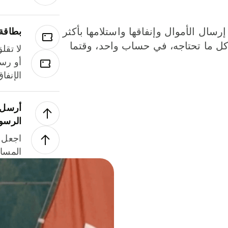
إرسال الأموال وإنفاقها واستلامها بأكثر
بطاقة
لة. كل ما تحتاجه، في حساب واحد، وقتما
لا تقل
أو رسو
الإنفا
أرسل ا
الرسو
اجعل ل
المسا