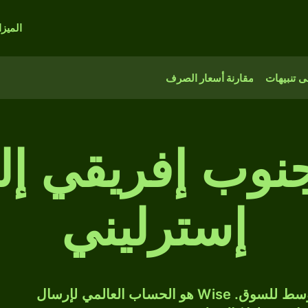
الميز
 تنبيهات
مقارنة أسعار الصرف
 جنوب إفريقي إل
إسترليني
حوّل ZAR إلى GBP بسعر الصرف المتوسط للسوق. Wise هو الحساب العالمي لإرسال