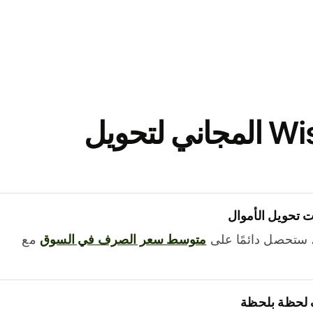
نزّل تطبيق Wise المجاني لتحويل
 تحويل الأموال
 ستحصل دائمًا على
متوسط ​​سعر الصرف في السوق
مع
 لحظة بلحظة