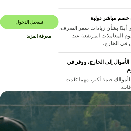
 خصم مباشر دولية
تسجيل الدخول
ق أبدًا بشأن زيادات سعر الصرف،
م المعاملات المرتفعة عند
معرفة المزيد
ق في الخارج.
لأموال إلى الخارج، ووفر في
م
أموالك قيمة أكبر، مهما بَعُدت
فات.