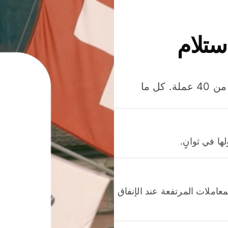
ستلام
وفّر المال عند إرسال الأموال وإنفاقها واستلامها بأكثر من 40 عملة. كل ما
ا في ثوانٍ.
عاملات المرتفعة عند الإنفاق