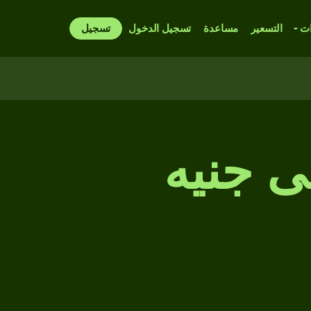
ات
التسعير
مساعدة
تسجيل الدخول
تسجيل
ى جنيه