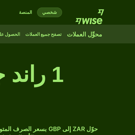
شخصي
المنصة
محوِّل العملات
تصفح جميع العملات
الحصول على
1 راند