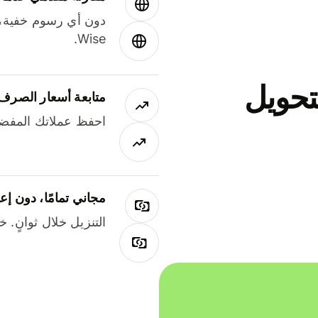
دون أي رسوم خفية،
Wise.
جاني لتحويل
متابعة أسعار الصرف
احفظ عملاتك المفضل
مجاني تمامًا، دون إع
التنزيل خلال ثوانٍ. 