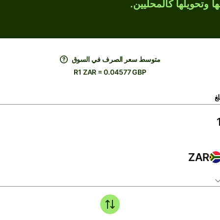
ها وتحويلها كالمحليين.
متوسط ​​سعر الصرف في السوق
R1 ZAR = 0.04577 GBP
لغ
ZAR