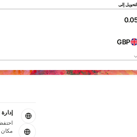
لتحويل إلى
GBP
إدارة ا
احتفظ 
مكان و