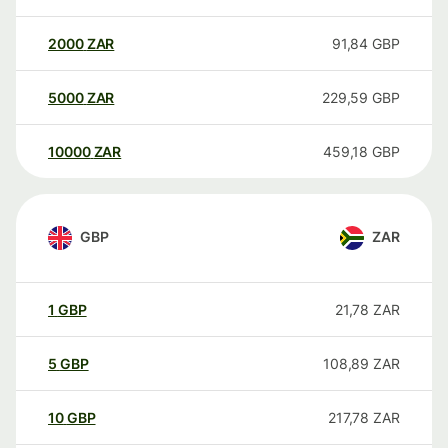
2000
ZAR
91,84
GBP
5000
ZAR
229,59
GBP
10000
ZAR
459,18
GBP
GBP
ZAR
1
GBP
21,78
ZAR
5
GBP
108,89
ZAR
10
GBP
217,78
ZAR