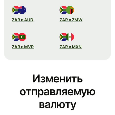
ZAR в AUD
ZAR в ZMW
ZAR в MVR
ZAR в MXN
Изменить
отправляемую
валюту