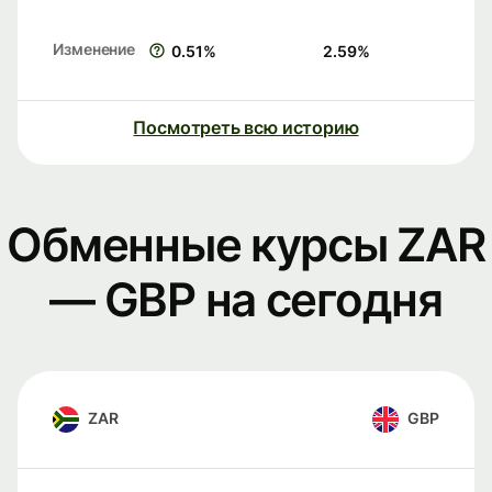
Изменение
0.51
%
2.59
%
Посмотреть всю историю
Обменные курсы ZAR
— GBP на сегодня
ZAR
GBP