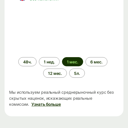
Период
48ч.
1 нед.
1 мес.
6 мес.
времени
12 мес.
5л.
Мы используем реальный среднерыночный курс без
скрытых наценок, искажающих реальные
комиссии.
Узнать больше