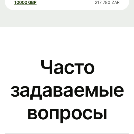
10000
GBP
217 780
ZAR
Часто
задаваемые
вопросы