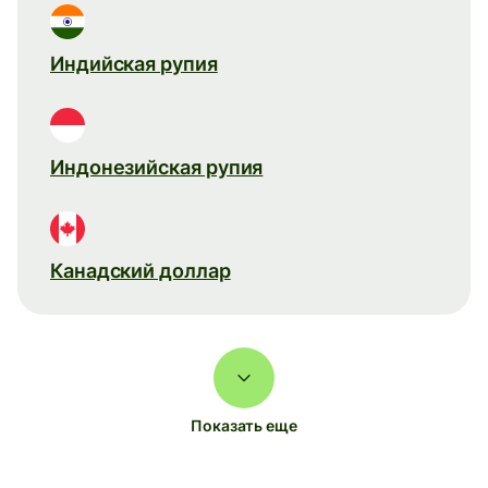
Индийская рупия
Индонезийская рупия
Канадский доллар
Показать еще