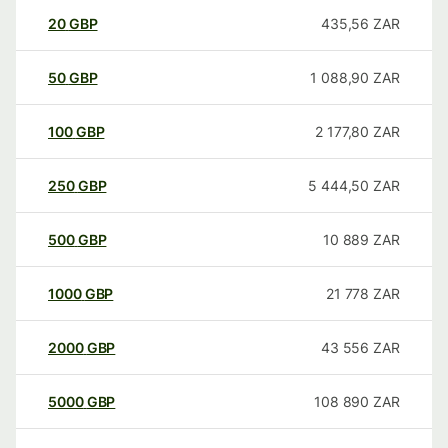
20
GBP
435,56
ZAR
50
GBP
1 088,90
ZAR
100
GBP
2 177,80
ZAR
250
GBP
5 444,50
ZAR
500
GBP
10 889
ZAR
1000
GBP
21 778
ZAR
2000
GBP
43 556
ZAR
5000
GBP
108 890
ZAR