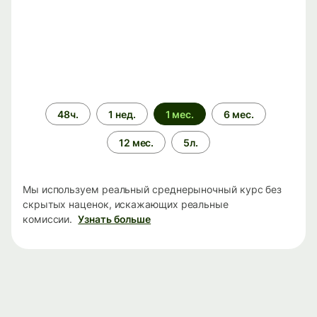
Период
48ч.
1 нед.
1 мес.
6 мес.
времени
12 мес.
5л.
Мы используем реальный среднерыночный курс без
скрытых наценок, искажающих реальные
комиссии.
Узнать больше