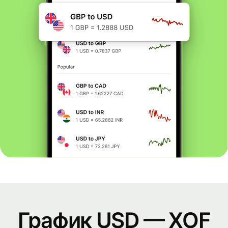
График USD — XOF