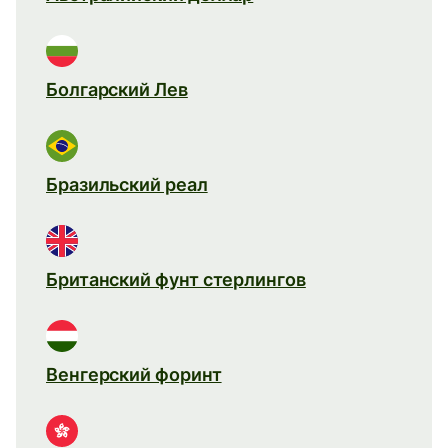
Болгарский Лев
Бразильский реал
Британский фунт стерлингов
Венгерский форинт