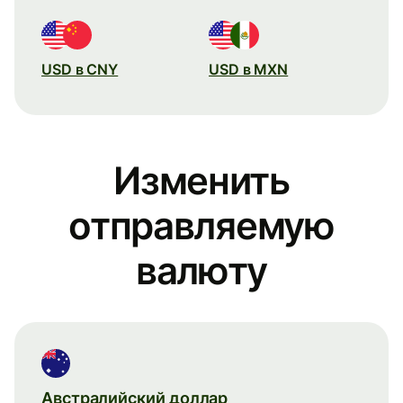
USD в CNY
USD в MXN
Изменить
отправляемую
валюту
Австралийский доллар