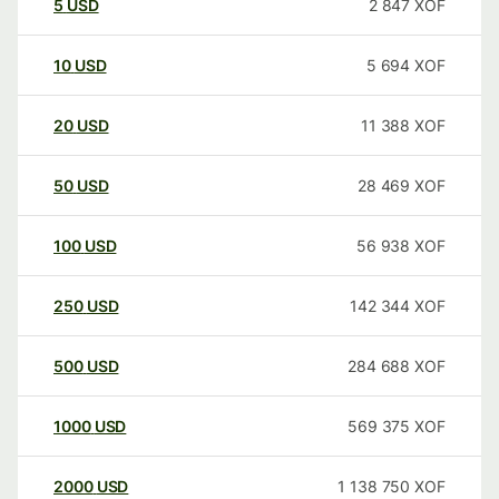
5
USD
2 847
XOF
10
USD
5 694
XOF
20
USD
11 388
XOF
50
USD
28 469
XOF
100
USD
56 938
XOF
250
USD
142 344
XOF
500
USD
284 688
XOF
1000
USD
569 375
XOF
2000
USD
1 138 750
XOF