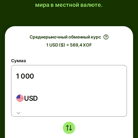
мира в местной валюте.
Среднерыночный обменный курс
1 USD ($) = 569,4 XOF
Сумма
USD