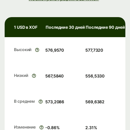
1 USD в XOF
Последние 30 дней
Последние 90 дней
Высокий
576,9570
577,7320
Низкий
567,5840
556,5330
В среднем
573,2086
569,6382
Изменение
-0.86
%
2.31
%