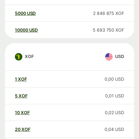
5000
USD
2 846 875
XOF
10000
USD
5 693 750
XOF
XOF
USD
1
XOF
0,00
USD
5
XOF
0,01
USD
10
XOF
0,02
USD
20
XOF
0,04
USD