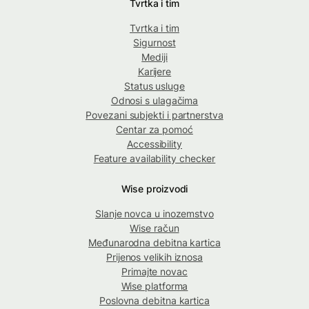
Tvrtka i tim
Tvrtka i tim
Sigurnost
Mediji
Karijere
Status usluge
Odnosi s ulagačima
Povezani subjekti i partnerstva
Centar za pomoć
Accessibility
Feature availability checker
Wise proizvodi
Slanje novca u inozemstvo
Wise račun
Međunarodna debitna kartica
Prijenos velikih iznosa
Primajte novac
Wise platforma
Poslovna debitna kartica