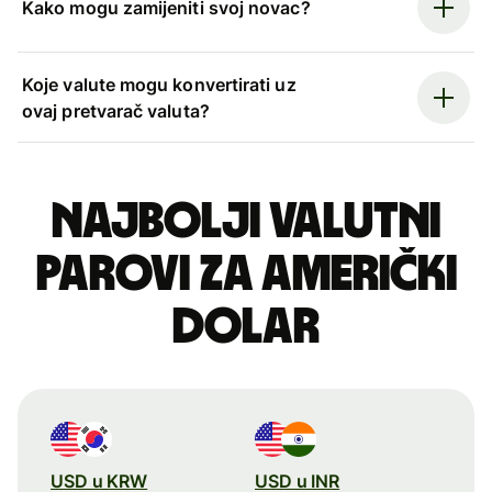
Kako mogu zamijeniti svoj novac?
Koje valute mogu konvertirati uz
ovaj pretvarač valuta?
Najbolji valutni
parovi za američki
dolar
USD u KRW
USD u INR