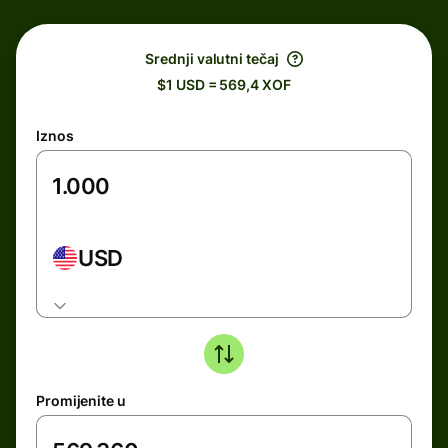
Srednji valutni tečaj
$1 USD = 569,4 XOF
Iznos
USD
Promijenite u