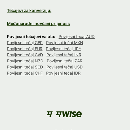
Tečajevi za konverziju:
Međunarodni novčani prijenosi:
Povijesni tečajevi valuta:
Povijesni tečaj AUD
Povijesni tečaj GBP
Povijesni tečaj MXN
Povijesni tečaj EUR
Povijesni tečaj JPY
Povijesni tečaj CAD
Povijesni tečaj INR
Povijesni tečaj NZD
Povijesni tečaj ZAR
Povijesni tečaj SGD
Povijesni tečaj USD
Povijesni tečaj CHF
Povijesni tečaj IDR