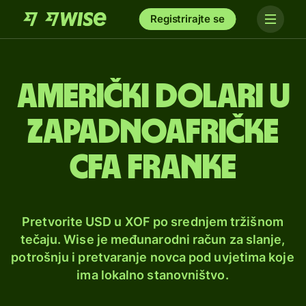
Registrirajte se
Američki dolari u
zapadnoafričke
CFA franke
Pretvorite USD u XOF po srednjem tržišnom
tečaju. Wise je međunarodni račun za slanje,
potrošnju i pretvaranje novca pod uvjetima koje
ima lokalno stanovništvo.