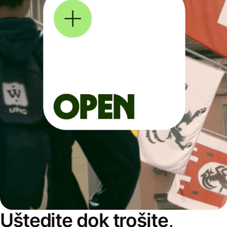
Uštedite dok trošite,