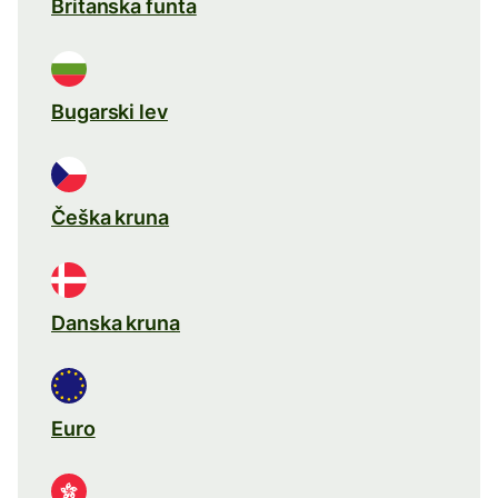
Britanska funta
Bugarski lev
Češka kruna
Danska kruna
Euro