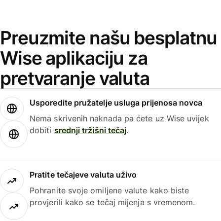
Preuzmite našu besplatnu
Wise aplikaciju za
pretvaranje valuta
Usporedite pružatelje usluga prijenosa novca
Nema skrivenih naknada pa ćete uz Wise uvijek
dobiti
srednji tržišni tečaj
.
Pratite tečajeve valuta uživo
Pohranite svoje omiljene valute kako biste
provjerili kako se tečaj mijenja s vremenom.