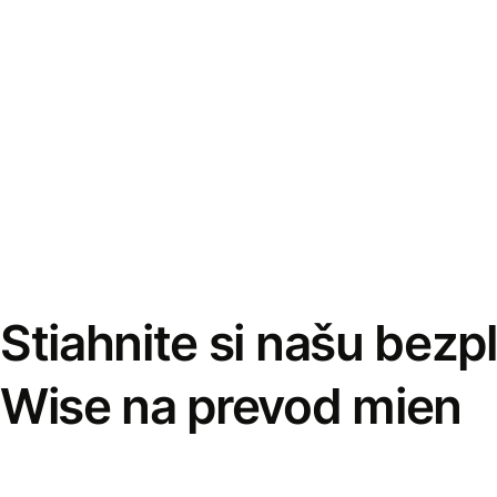
Stiahnite si našu bezp
Wise na prevod mien