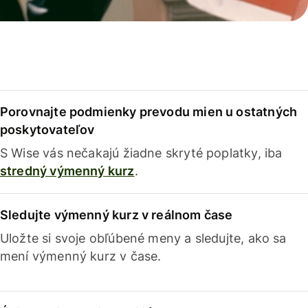
Porovnajte podmienky prevodu mien u ostatných
poskytovateľov
S Wise vás nečakajú žiadne skryté poplatky, iba
stredný výmenný kurz
.
Sledujte výmenný kurz v reálnom čase
Uložte si svoje obľúbené meny a sledujte, ako sa
mení výmenný kurz v čase.