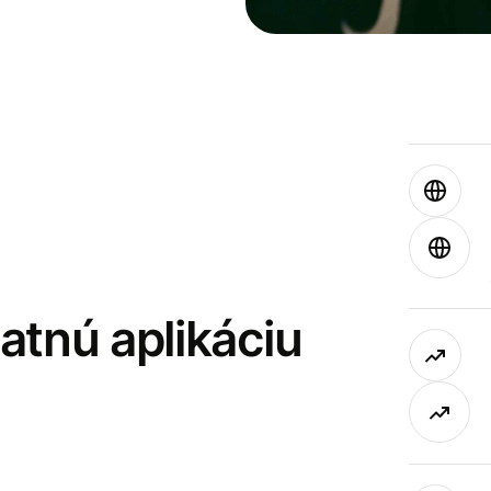
latnú aplikáciu