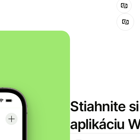
Stiahnite s
aplikáciu 