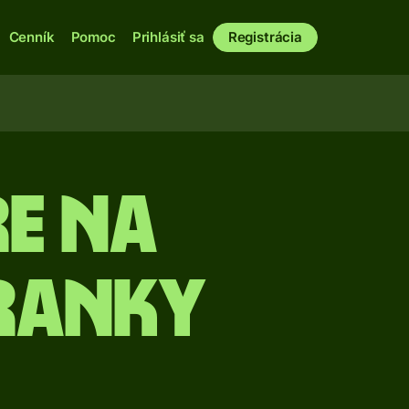
Cenník
Pomoc
Prihlásiť sa
Registrácia
e na
franky