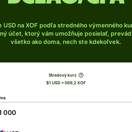
e USD na XOF podľa stredného výmenného kur
ý účet, ktorý vám umožňuje posielať, prevádza
všetko ako doma, nech ste kdekoľvek.
Stredový kurz
$1 USD = 569,2 XOF
ma