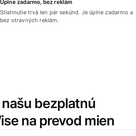
Úplne zadarmo, bez reklám
Stiahnutie trvá len pár sekúnd. Je úplne zadarmo a
bez otravných reklám.
i našu bezplatnú
Wise na prevod mien