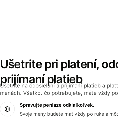
Ušetrite pri platení, od
prijímaní platieb
Ušetrite na odosielaní a prijímaní platieb a pla
menách. Všetko, čo potrebujete, máte vždy po
Spravujte peniaze odkiaľkoľvek.
Svoje meny budete mať vždy po ruke a môž