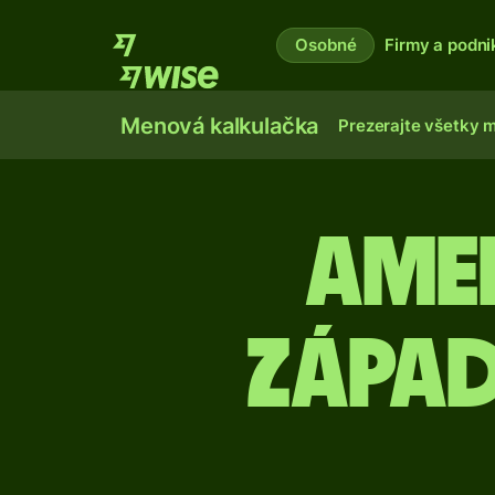
Osobné
Firmy a podni
Menová kalkulačka
Prezerajte všetky 
Ame
západ