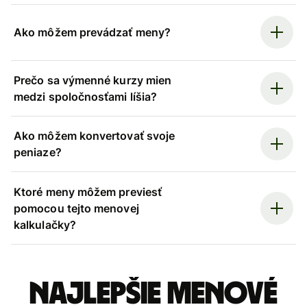
Ako môžem prevádzať meny?
Prečo sa výmenné kurzy mien
medzi spoločnosťami líšia?
Ako môžem konvertovať svoje
peniaze?
Ktoré meny môžem previesť
pomocou tejto menovej
kalkulačky?
Najlepšie menové