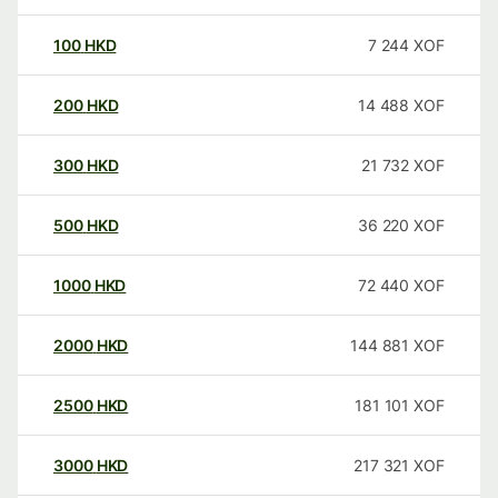
100
HKD
7 244
XOF
200
HKD
14 488
XOF
300
HKD
21 732
XOF
500
HKD
36 220
XOF
1000
HKD
72 440
XOF
2000
HKD
144 881
XOF
2500
HKD
181 101
XOF
3000
HKD
217 321
XOF