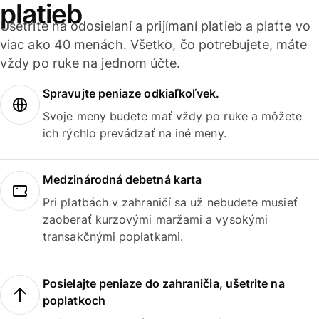
platieb
Ušetrite na odosielaní a prijímaní platieb a plaťte vo
viac ako 40 menách. Všetko, čo potrebujete, máte
vždy po ruke na jednom účte.
Spravujte peniaze odkiaľkoľvek.
Svoje meny budete mať vždy po ruke a môžete
ich rýchlo prevádzať na iné meny.
Medzinárodná debetná karta
Pri platbách v zahraničí sa už nebudete musieť
zaoberať kurzovými maržami a vysokými
transakčnými poplatkami.
Posielajte peniaze do zahraničia, ušetrite na
poplatkoch