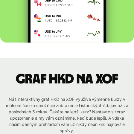
graf HKD na XOF
Náš interaktívny graf HKD na XOF využíva výmenné kurzy v
reálnom čase a umožňuje zobrazenie historických údajov až za
posledných 5 rokov. Čakáte na lepší kurz? Nastavte si teraz
upozornenie a my vám oznámime, keď bude lepší. A vďaka
našim denným prehľadom vám už nikdy neuniknú najnovšie
správy.