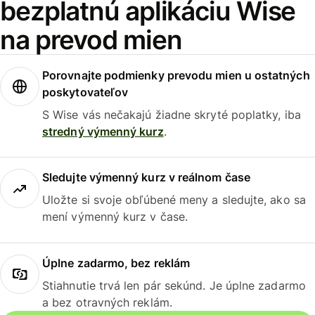
bezplatnú aplikáciu Wise
na prevod mien
Porovnajte podmienky prevodu mien u ostatných
poskytovateľov
S Wise vás nečakajú žiadne skryté poplatky, iba
stredný výmenný kurz
.
Sledujte výmenný kurz v reálnom čase
Uložte si svoje obľúbené meny a sledujte, ako sa
mení výmenný kurz v čase.
Úplne zadarmo, bez reklám
Stiahnutie trvá len pár sekúnd. Je úplne zadarmo
a bez otravných reklám.