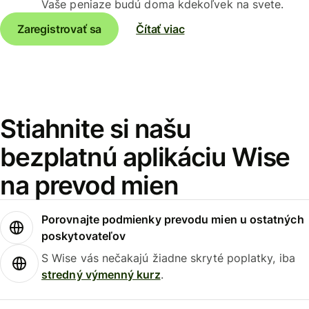
Vaše peniaze budú doma kdekoľvek na svete.
Zaregistrovať sa
Čítať viac
Stiahnite si našu
bezplatnú aplikáciu Wise
na prevod mien
Porovnajte podmienky prevodu mien u ostatných
poskytovateľov
S Wise vás nečakajú žiadne skryté poplatky, iba
stredný výmenný kurz
.