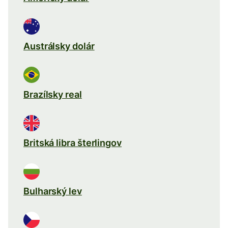
Austrálsky dolár
Brazílsky real
Britská libra šterlingov
Bulharský lev