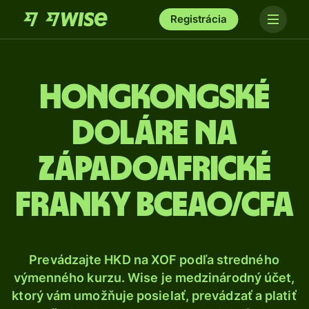
Registrácia
Hongkongské
doláre na
západoafrické
franky BCEAO/CFA
Prevádzajte HKD na XOF podľa stredného
výmenného kurzu. Wise je medzinárodný účet,
ktorý vám umožňuje posielať, prevádzať a platiť