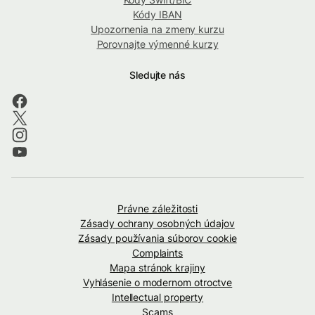
Kódy IBAN
Upozornenia na zmeny kurzu
Porovnajte výmenné kurzy
Sledujte nás
Právne záležitosti
Zásady ochrany osobných údajov
Zásady používania súborov cookie
Complaints
Mapa stránok krajiny
Vyhlásenie o modernom otroctve
Intellectual property
Scams