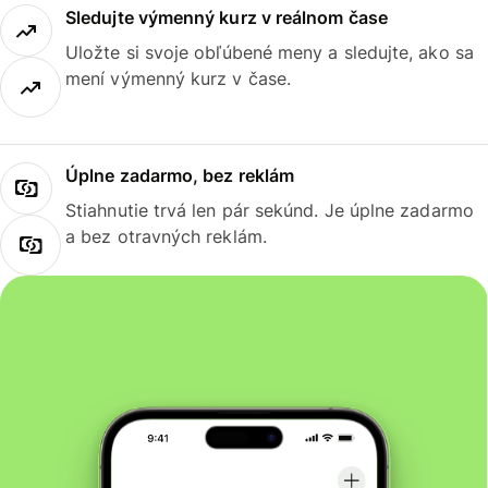
Sledujte výmenný kurz v reálnom čase
Uložte si svoje obľúbené meny a sledujte, ako sa
mení výmenný kurz v čase.
Úplne zadarmo, bez reklám
Stiahnutie trvá len pár sekúnd. Je úplne zadarmo
a bez otravných reklám.