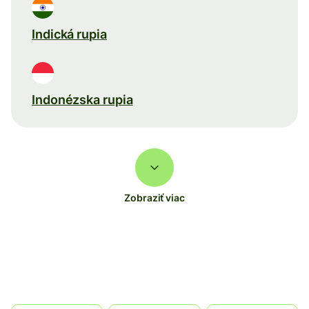
Indická rupia
Indonézska rupia
Zobraziť viac