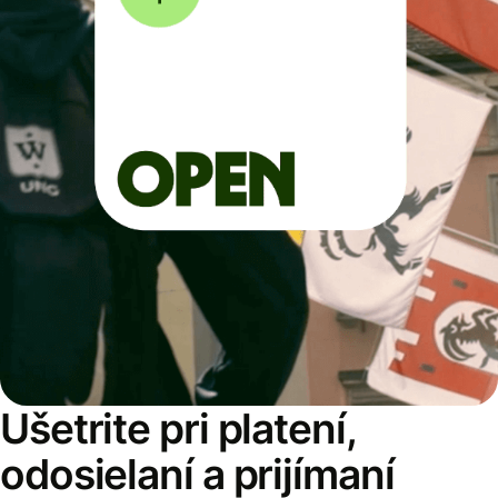
Ušetrite pri platení,
odosielaní a prijímaní