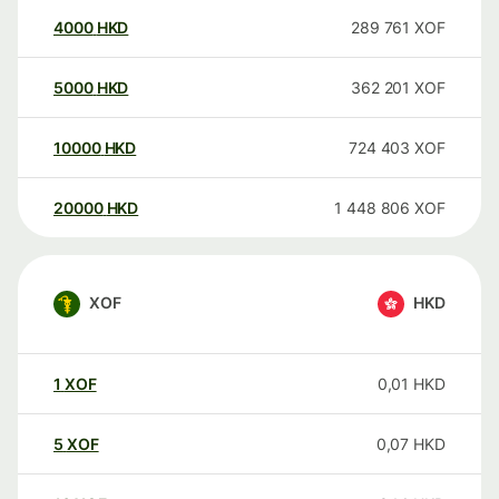
4000
HKD
289 761
XOF
5000
HKD
362 201
XOF
10000
HKD
724 403
XOF
20000
HKD
1 448 806
XOF
XOF
HKD
1
XOF
0,01
HKD
5
XOF
0,07
HKD