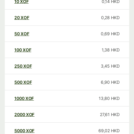
10
XOF
0,14
HKD
20
XOF
0,28
HKD
50
XOF
0,69
HKD
100
XOF
1,38
HKD
250
XOF
3,45
HKD
500
XOF
6,90
HKD
1000
XOF
13,80
HKD
2000
XOF
27,61
HKD
5000
XOF
69,02
HKD