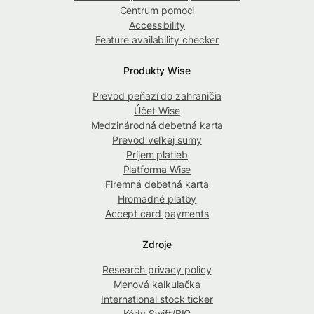
Centrum pomoci
Accessibility
Feature availability checker
Produkty Wise
Prevod peňazí do zahraničia
Účet Wise
Medzinárodná debetná karta
Prevod veľkej sumy
Príjem platieb
Platforma Wise
Firemná debetná karta
Hromadné platby
Accept card payments
Zdroje
Research privacy policy
Menová kalkulačka
International stock ticker
Kódy Swift/BIC