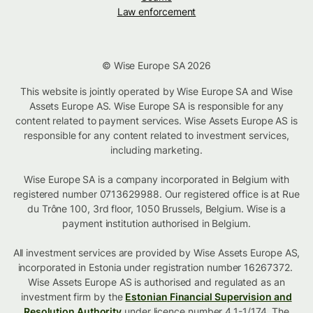
Law enforcement
© Wise Europe SA 2026
This website is jointly operated by Wise Europe SA and Wise
Assets Europe AS. Wise Europe SA is responsible for any
content related to payment services. Wise Assets Europe AS is
responsible for any content related to investment services,
including marketing.
Wise Europe SA is a company incorporated in Belgium with
registered number 0713629988. Our registered office is at Rue
du Trône 100, 3rd floor, 1050 Brussels, Belgium. Wise is a
payment institution authorised in Belgium.
All investment services are provided by Wise Assets Europe AS,
incorporated in Estonia under registration number 16267372.
Wise Assets Europe AS is authorised and regulated as an
investment firm by the
Estonian Financial Supervision and
Resolution Authority
under licence number 4.1-1/174. The