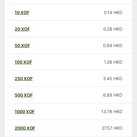
10
XOF
0.14
HKD
20
XOF
0.28
HKD
50
XOF
0.69
HKD
100
XOF
1.38
HKD
250
XOF
3.45
HKD
500
XOF
6.89
HKD
1000
XOF
13.78
HKD
2000
XOF
27.57
HKD