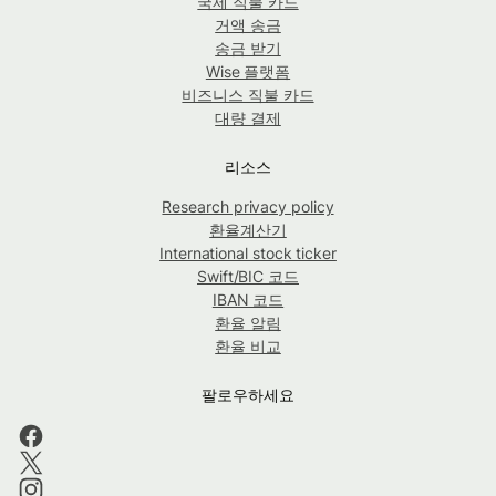
국제 직불 카드
거액 송금
송금 받기
Wise 플랫폼
비즈니스 직불 카드
대량 결제
리소스
Research privacy policy
환율계산기
International stock ticker
Swift/BIC 코드
IBAN 코드
환율 알림
환율 비교
팔로우하세요