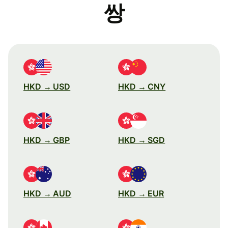
쌍
HKD → USD
HKD → CNY
HKD → GBP
HKD → SGD
HKD → AUD
HKD → EUR