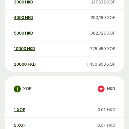
3000
HKD
217,635
XOF
4000
HKD
290,180
XOF
5000
HKD
362,725
XOF
10000
HKD
725,450
XOF
20000
HKD
1,450,900
XOF
XOF
HKD
1
XOF
0.01
HKD
5
XOF
0.07
HKD