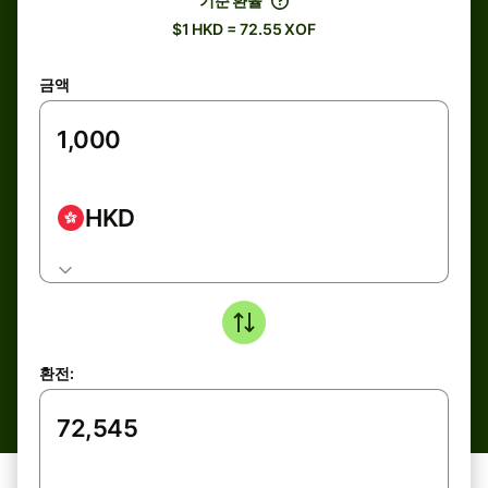
기준 환율
$1 HKD = 72.55 XOF
금액
HKD
환전: