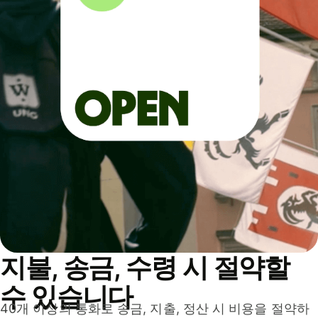
지불, 송금, 수령 시 절약할
수 있습니다
40개 이상의 통화로 송금, 지출, 정산 시 비용을 절약하