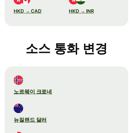
HKD → CAD
HKD → INR
소스 통화 변경
노르웨이 크로네
뉴질랜드 달러