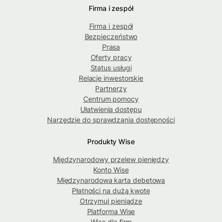
Firma i zespół
Firma i zespół
Bezpieczeństwo
Prasa
Oferty pracy
Status usługi
Relacje inwestorskie
Partnerzy
Centrum pomocy
Ułatwienia dostępu
Narzędzie do sprawdzania dostępności
Produkty Wise
Międzynarodowy przelew pieniędzy
Konto Wise
Międzynarodowa karta debetowa
Płatności na dużą kwotę
Otrzymuj pieniądze
Platforma Wise
Wise dla firm