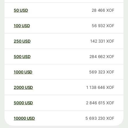
50
USD
28 466
XOF
100
USD
56 932
XOF
250
USD
142 331
XOF
500
USD
284 662
XOF
1000
USD
569 323
XOF
2000
USD
1 138 646
XOF
5000
USD
2 846 615
XOF
10000
USD
5 693 230
XOF