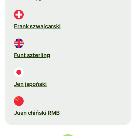
Frank szwajcarski
Funt szterling
Jen japoński
Juan chiński RMB