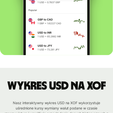
Wykres USD na XOF
Nasz interaktywny wykres USD na XOF wykorzystuje
uśrednione kursy wymiany walut podane w czasie