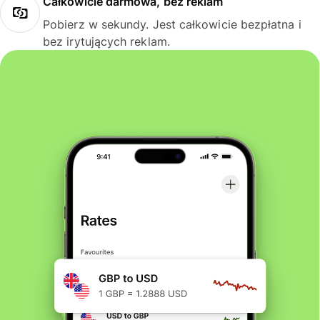
Całkowicie darmowa, bez reklam
Pobierz w sekundy. Jest całkowicie bezpłatna i
bez irytujących reklam.