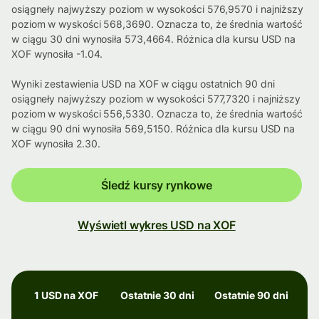
osiągneły najwyższy poziom w wysokości 576,9570 i najniższy
poziom w wyskości 568,3690. Oznacza to, że średnia wartość
w ciągu 30 dni wynosiła 573,4664. Różnica dla kursu USD na
XOF wynosiła -1.04.
Wyniki zestawienia USD na XOF w ciągu ostatnich 90 dni
osiągneły najwyższy poziom w wysokości 577,7320 i najniższy
poziom w wyskości 556,5330. Oznacza to, że średnia wartość
w ciągu 90 dni wynosiła 569,5150. Różnica dla kursu USD na
XOF wynosiła 2.30.
Śledź kursy rynkowe
Wyświetl wykres USD na XOF
1 USD na XOF
Ostatnie 30 dni
Ostatnie 90 dni