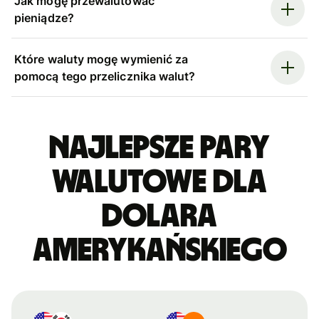
Jak mogę przewalutować
pieniądze?
Które waluty mogę wymienić za
pomocą tego przelicznika walut?
Najlepsze pary
walutowe dla
dolara
amerykańskiego