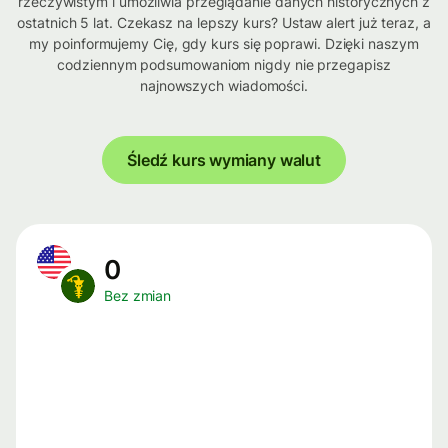
rzeczywistym i umożliwia przeglądanie danych historycznych z
ostatnich 5 lat. Czekasz na lepszy kurs? Ustaw alert już teraz, a
my poinformujemy Cię, gdy kurs się poprawi. Dzięki naszym
codziennym podsumowaniom nigdy nie przegapisz
najnowszych wiadomości.
Śledź kurs wymiany walut
0
Bez zmian