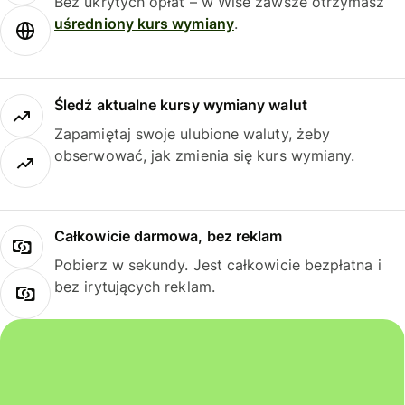
Bez ukrytych opłat – w Wise zawsze otrzymasz
uśredniony kurs wymiany
.
Śledź aktualne kursy wymiany walut
Zapamiętaj swoje ulubione waluty, żeby
obserwować, jak zmienia się kurs wymiany.
Całkowicie darmowa, bez reklam
Pobierz w sekundy. Jest całkowicie bezpłatna i
bez irytujących reklam.