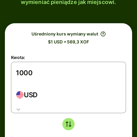
wymieniać pieniądze jak miejscowi.
Uśredniony kurs wymiany walut
$1 USD = 569,3 XOF
Kwota:
USD