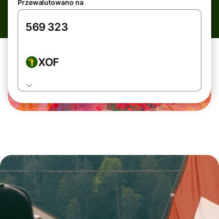
Przewalutowano na
XOF