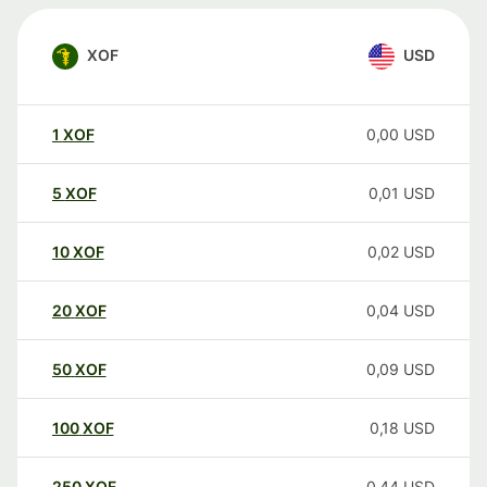
XOF
USD
1
XOF
0,00
USD
5
XOF
0,01
USD
10
XOF
0,02
USD
20
XOF
0,04
USD
50
XOF
0,09
USD
100
XOF
0,18
USD
250
XOF
0,44
USD