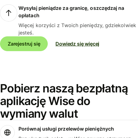
Wysyłaj pieniądze za granicę, oszczędzaj na
opłatach
Więcej korzyści z Twoich pieniędzy, gdziekolwiek
jesteś.
Zarejestruj się
Dowiedz się więcej
Pobierz naszą bezpłatną
aplikację Wise do
wymiany walut
Porównaj usługi przelewów pieniężnych