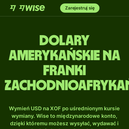
Zarejestruj się
Dolary
amerykańskie na
Franki
zachodnioafrykań
Wymień USD na XOF po uśrednionym kursie
wymiany. Wise to międzynarodowe konto,
dzięki któremu możesz wysyłać, wydawać i