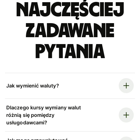
Najczęściej
zadawane
pytania
Jak wymienić waluty?
Dlaczego kursy wymiany walut
różnią się pomiędzy
usługodawcami?