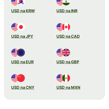
USD na KRW
USD na INR
USD na JPY
USD na CAD
USD na EUR
USD na GBP
USD na CNY
USD na MXN