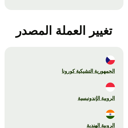
تغيير العملة المصدر
الجمهورية التشيكية كورونا
الروبية الإندونيسية
الروبية الهندية