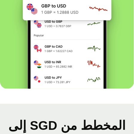
المخطط من SGD إلى