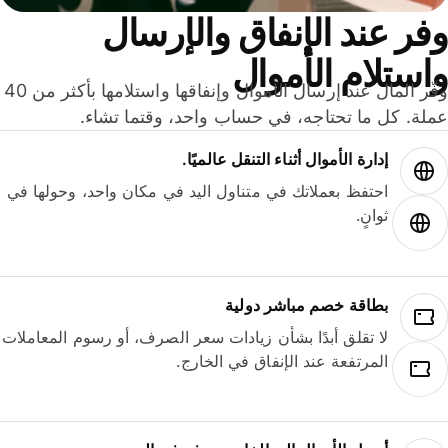
ر عند الإنفاق والإرسال
ستلام الأموال
وفّر المال عند إرسال الأموال وإنفاقها واستلامها بأكثر من 40
لة. كل ما تحتاجه، في حساب واحد، وقتما تشاء.
إدارة الأموال أثناء التنقل عالميًا.
احتفظ بعملاتك في متناول اليد في مكان واحد، وحولها في
ثوانٍ.
بطاقة خصم مباشر دولية
لا تقلق أبدًا بشأن زيادات سعر الصرف، أو رسوم المعاملات
المرتفعة عند الإنفاق في الخارج.