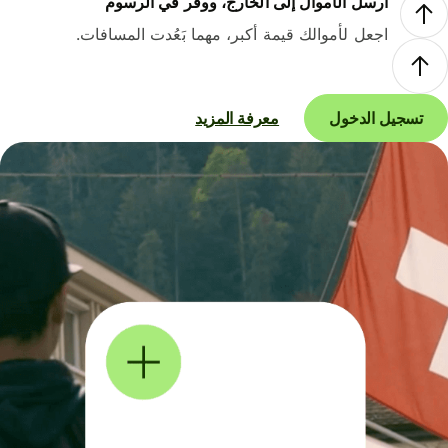
أرسل الأموال إلى الخارج، ووفر في الرسوم
اجعل لأموالك قيمة أكبر، مهما بَعُدت المسافات.
تسجيل الدخول
معرفة المزيد