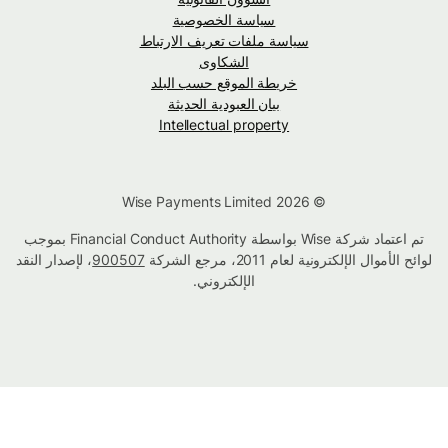
سياسة الخصوصية
سياسة ملفات تعريف الارتباط
الشكاوى
خريطة الموقع حسب البلد
بيان العبودية الحديثة
Intellectual property
© Wise Payments Limited 2026
تم اعتماد شركة Wise بواسطة Financial Conduct Authority بموجب
لوائح الأموال الإلكترونية لعام 2011، مرجع الشركة
900507
، لإصدار النقد
الإلكتروني.