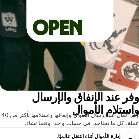
ر عند الإنفاق والإرسال
ستلام الأموال
وفّر المال عند إرسال الأموال وإنفاقها واستلامها بأكثر من 40
لة. كل ما تحتاجه، في حساب واحد، وقتما تشاء.
إدارة الأموال أثناء التنقل عالميًا.