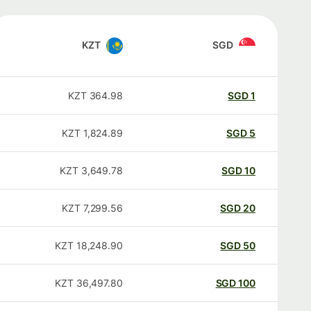
KZT
SGD
KZT
364.98
SGD
1
KZT
1,824.89
SGD
5
KZT
3,649.78
SGD
10
KZT
7,299.56
SGD
20
KZT
18,248.90
SGD
50
KZT
36,497.80
SGD
100