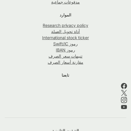
مدفوعات جماعية
الموارد
Research privacy policy
أداة تحويل العملة
International stock ticker
رموز Swift/IC
رموز IBAN
تنبيهات سعر الصرف
مقارنة أسعار الصرف
تابعنا
الشؤون القانونية