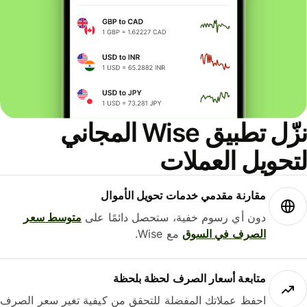
نزّل تطبيق Wise المجاني
حويل العملات
مقارنة مقدمي خدمات تحويل الأموال
دون أي رسوم خفية، ستحصل دائمًا على
متوسط ​​سعر
الصرف في السوق
مع Wise.
متابعة أسعار الصرف لحظة بلحظة
احفظ عملاتك المفضلة للتحقق من كيفية تغير سعر الصرف