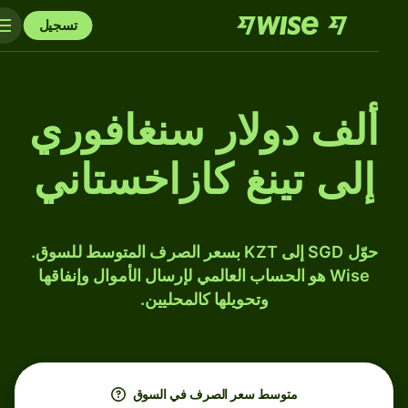
تسجيل
ألف دولار سنغافوري
إلى تينغ كازاخستاني
حوّل SGD إلى KZT بسعر الصرف المتوسط للسوق.
Wise هو الحساب العالمي لإرسال الأموال وإنفاقها
وتحويلها كالمحليين.
متوسط ​​سعر الصرف في السوق