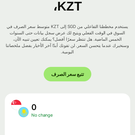
KZT،
يستخدم مخططنا التفاعلي من SGD إلى KZT متوسط ​​سعر الصرف في
السوق في الوقت الفعلي ويتيح لك عرض سجل بيانات حتى السنوات
الخمس الماضية. هل تنتظر سعرًا أفضل؟ يمكنك تعيين تنبيه الآن،
وسنخبرك عندما يتحسن السعر. لن تفوتك أبدًا آخر الأخبار بفضل ملخصاتنا
اليومية.
تتبع سعر الصرف
0
No change