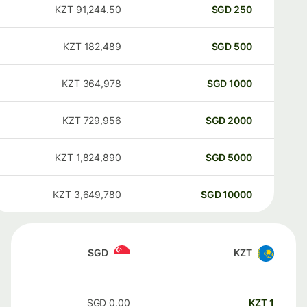
KZT
91,244.50
SGD
250
KZT
182,489
SGD
500
KZT
364,978
SGD
1000
KZT
729,956
SGD
2000
KZT
1,824,890
SGD
5000
KZT
3,649,780
SGD
10000
SGD
KZT
SGD
0.00
KZT
1