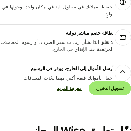
احتفظ بعملاتك في متناول اليد في مكان واحد، وحولها في
ثوانٍ.
بطاقة خصم مباشر دولية
لا تقلق أبدًا بشأن زيادات سعر الصرف، أو رسوم المعاملات
المرتفعة عند الإنفاق في الخارج.
أرسل الأموال إلى الخارج، ووفر في الرسوم
اجعل لأموالك قيمة أكبر، مهما بَعُدت المسافات.
تسجيل الدخول
معرفة المزيد
نزّل تطبيق Wise المجاني