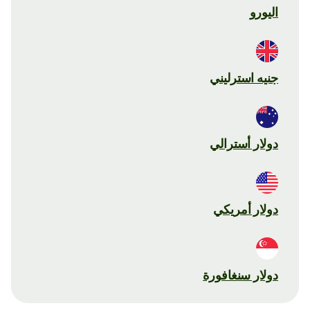
اليورو
جنيه استرليني
دولار أسترالي
دولار أمريكي
دولار سنغافورة