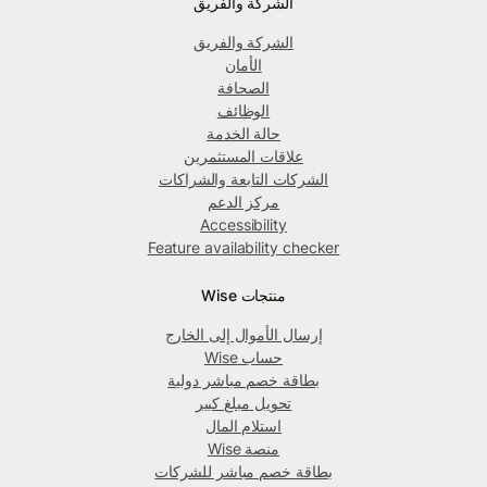
الشركة والفريق
الشركة والفريق
الأمان
الصحافة
الوظائف
حالة الخدمة
علاقات المستثمرين
الشركات التابعة والشراكات
مركز الدعم
Accessibility
Feature availability checker
منتجات Wise
إرسال الأموال إلى الخارج
حساب Wise
بطاقة خصم مباشر دولية
تحويل مبلغ كبير
استلام المال
منصة Wise
بطاقة خصم مباشر للشركات