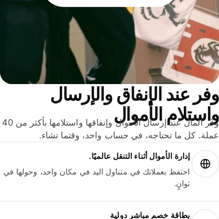
ر عند الإنفاق والإرسال
ستلام الأموال
وفّر المال عند إرسال الأموال وإنفاقها واستلامها بأكثر من 40
لة. كل ما تحتاجه، في حساب واحد، وقتما تشاء.
إدارة الأموال أثناء التنقل عالميًا.
احتفظ بعملاتك في متناول اليد في مكان واحد، وحولها في
ثوانٍ.
بطاقة خصم مباشر دولية