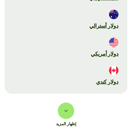
دولار أسترالي
دولار أمريكي
دولار كندي
إظهار المزيد