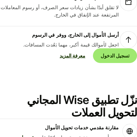
لا تقلق أبدًا بشأن زيادات سعر الصرف، أو رسوم المعاملات
المرتفعة عند الإنفاق في الخارج.
أرسل الأموال إلى الخارج، ووفر في الرسوم
اجعل لأموالك قيمة أكبر، مهما بَعُدت المسافات.
تسجيل الدخول
معرفة المزيد
نزّل تطبيق Wise المجاني
حويل العملات
مقارنة مقدمي خدمات تحويل الأموال