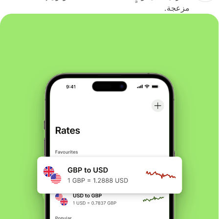
مزعجة.