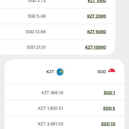
SGD
2.73
KZT
1000
SGD
5.46
KZT
2000
SGD
13.66
KZT
5000
SGD
27.31
KZT
10000
KZT
SGD
KZT
366.10
SGD
1
KZT
1,830.51
SGD
5
KZT
3,661.02
SGD
10