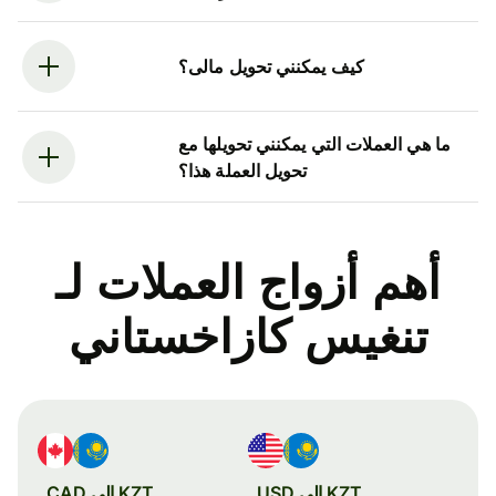
كيف يمكنني تحويل مالى؟
ما هي العملات التي يمكنني تحويلها مع
تحويل العملة هذا؟
أهم أزواج العملات لـ
تنغيس كازاخستاني
KZT إلى USD
KZT إلى CAD