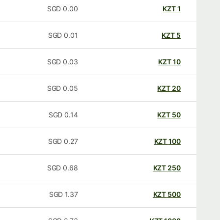
SGD
0.00
KZT
1
SGD
0.01
KZT
5
SGD
0.03
KZT
10
SGD
0.05
KZT
20
SGD
0.14
KZT
50
SGD
0.27
KZT
100
SGD
0.68
KZT
250
SGD
1.37
KZT
500