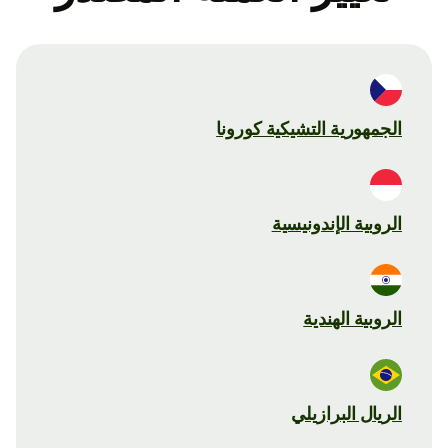
الجمهورية التشيكية كورونا
الروبية الإندونيسية
الروبية الهندية
الريال البرازيلي