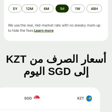
الفترة
5Y
12M
6M
1M
1W
48H
الزمنية
We use the real, mid-market rate with no sneaky mark-up
to hide the fees.
Learn more
أسعار الصرف من KZT
إلى SGD اليوم
SGD
KZT