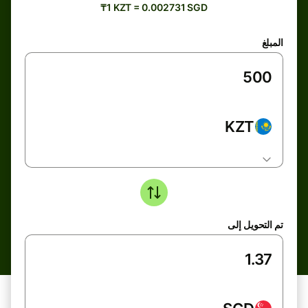
₸1 KZT = 0.002731 SGD
المبلغ
KZT
تم التحويل إلى