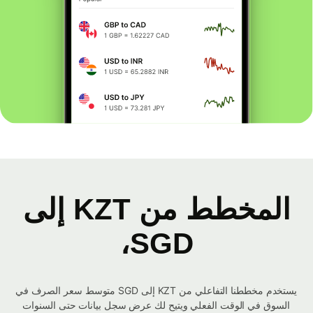
المخطط من KZT إلى
SGD،
يستخدم مخططنا التفاعلي من KZT إلى SGD متوسط ​​سعر الصرف في
السوق في الوقت الفعلي ويتيح لك عرض سجل بيانات حتى السنوات