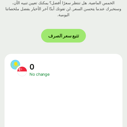
الخمس الماضية. هل تنتظر سعرًا أفضل؟ يمكنك تعيين تنبيه الآن،
وسنخبرك عندما يتحسن السعر. لن تفوتك أبدًا آخر الأخبار بفضل ملخصاتنا
اليومية.
تتبع سعر الصرف
0
No change