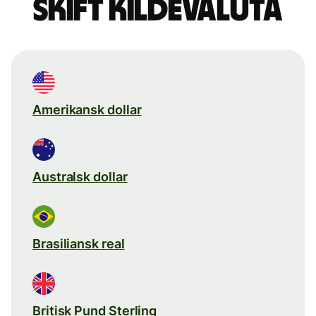
Skift kildevaluta
Amerikansk dollar
Australsk dollar
Brasiliansk real
Britisk Pund Sterling