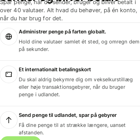
Spar penge, når du sender, bruger og bliver betalt i
over 40 valutaer. Alt hvad du behøver, på én konto,
når du har brug for det.
Administrer penge på farten globalt.
Hold dine valutaer samlet ét sted, og omregn dem
på sekunder.
Et internationalt betalingskort
Du skal aldrig bekymre dig om vekselkurstillæg
eller høje transaktionsgebyrer, når du bruger
penge i udlandet.
Send penge til udlandet, spar på gebyrer
Få dine penge til at strække længere, uanset
afstanden.