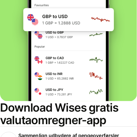
Download Wises gratis
valutaomregner-app
Sammenlign udbydere af pengeoverførsler