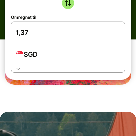
Omregnet til
SGD