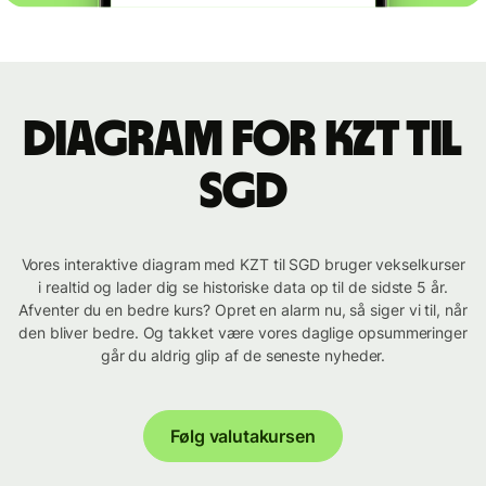
Diagram for KZT til
SGD
Vores interaktive diagram med KZT til SGD bruger vekselkurser
i realtid og lader dig se historiske data op til de sidste 5 år.
Afventer du en bedre kurs? Opret en alarm nu, så siger vi til, når
den bliver bedre. Og takket være vores daglige opsummeringer
går du aldrig glip af de seneste nyheder.
Følg valutakursen