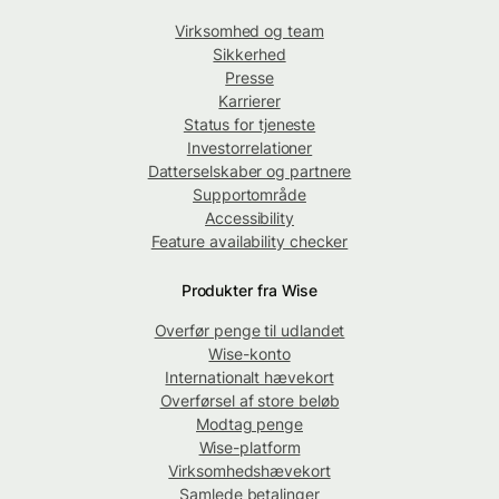
Virksomhed og team
Sikkerhed
Presse
Karrierer
Status for tjeneste
Investorrelationer
Datterselskaber og partnere
Supportområde
Accessibility
Feature availability checker
Produkter fra Wise
Overfør penge til udlandet
Wise-konto
Internationalt hævekort
Overførsel af store beløb
Modtag penge
Wise-platform
Virksomhedshævekort
Samlede betalinger