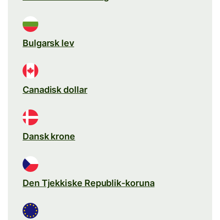
Bulgarsk lev
Canadisk dollar
Dansk krone
Den Tjekkiske Republik-koruna