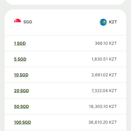
SGD
KZT
1
SGD
366.10
KZT
5
SGD
1,830.51
KZT
10
SGD
3,661.02
KZT
20
SGD
7,322.04
KZT
50
SGD
18,305.10
KZT
100
SGD
36,610.20
KZT