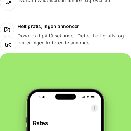
hvordan valutakursen ændrer sig over tid.
Helt gratis, ingen annoncer
Download på få sekunder. Det er helt gratis, og
der er ingen irriterende annoncer.