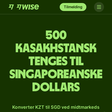
Tilmelding
500
kasakhstansk
tenges til
singaporeanske
dollars
Konverter KZT til SGD ved midtmarkeds