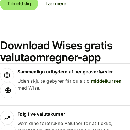
Tilmeld dig
Lær mere
Download Wises gratis
valutaomregner-app
Sammenlign udbydere af pengeoverførsler
Uden skjulte gebyrer får du altid
middelkursen
med Wise.
Følg live valutakurser
Gem dine foretrukne valutaer for at tjekke,