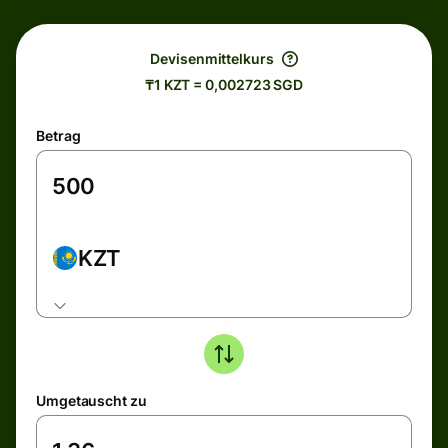
Devisenmittelkurs
₸1 KZT = 0,002723 SGD
Betrag
KZT
Umgetauscht zu