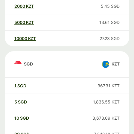
2000
KZT
5.45
SGD
5000
KZT
13.61
SGD
10000
KZT
27.23
SGD
SGD
KZT
1
SGD
367.31
KZT
5
SGD
1,836.55
KZT
10
SGD
3,673.09
KZT