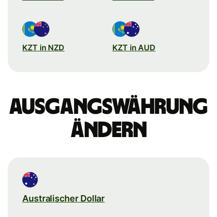
KZT in NZD
KZT in AUD
Ausgangswährung
ändern
Australischer Dollar