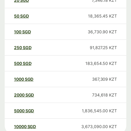
20
SGD
7,346.18
KZT
50
SGD
18,365.45
KZT
100
SGD
36,730.90
KZT
250
SGD
91,827.25
KZT
500
SGD
183,654.50
KZT
1000
SGD
367,309
KZT
2000
SGD
734,618
KZT
5000
SGD
1,836,545.00
KZT
10000
SGD
3,673,090.00
KZT