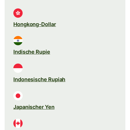
Hongkong-Dollar
Indische Rupie
Indonesische Rupiah
Japanischer Yen