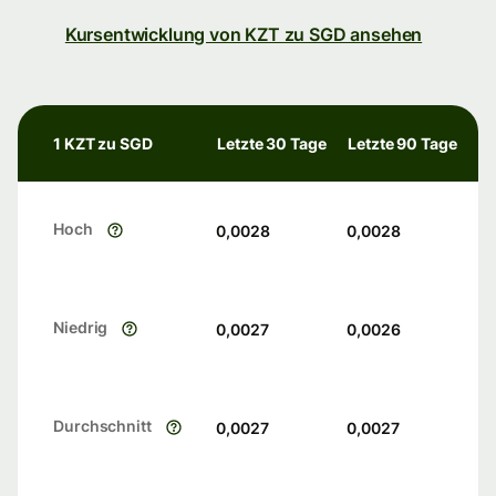
Kursentwicklung von KZT zu SGD ansehen
1 KZT zu SGD
Letzte 30 Tage
Letzte 90 Tage
Hoch
0,0028
0,0028
Niedrig
0,0027
0,0026
Durchschnitt
0,0027
0,0027