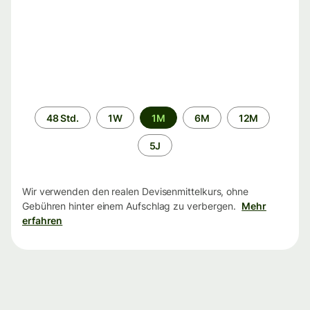
Zeitraum
48 Std.
1W
1M
6M
12M
5J
Wir verwenden den realen Devisenmittelkurs, ohne
Gebühren hinter einem Aufschlag zu verbergen.
Mehr
erfahren