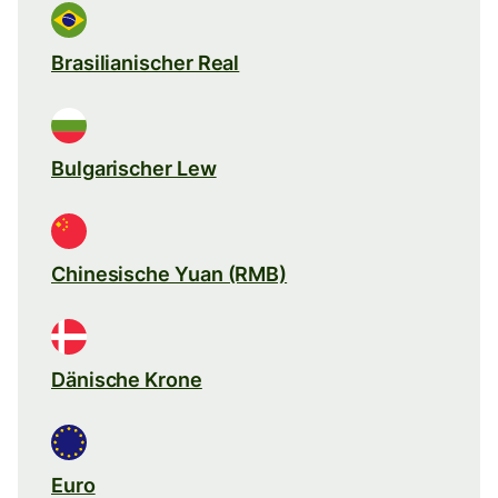
Brasilianischer Real
Bulgarischer Lew
Chinesische Yuan (RMB)
Dänische Krone
Euro