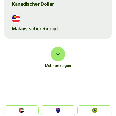
Kanadischer Dollar
Malaysischer Ringgit
Mehr anzeigen
الإمارات العربية المتحدة
Australia
Brazil