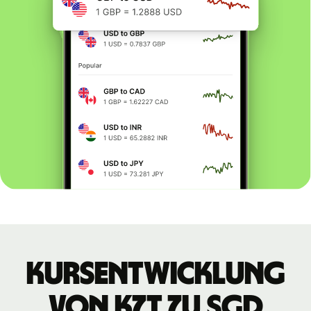
Kursentwicklung
von KZT zu SGD