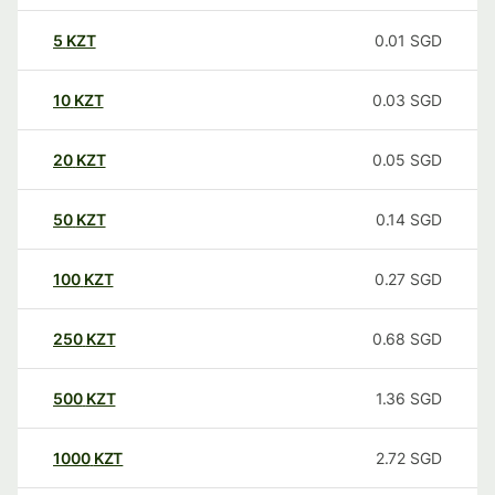
5
KZT
0.01
SGD
10
KZT
0.03
SGD
20
KZT
0.05
SGD
50
KZT
0.14
SGD
100
KZT
0.27
SGD
250
KZT
0.68
SGD
500
KZT
1.36
SGD
1000
KZT
2.72
SGD