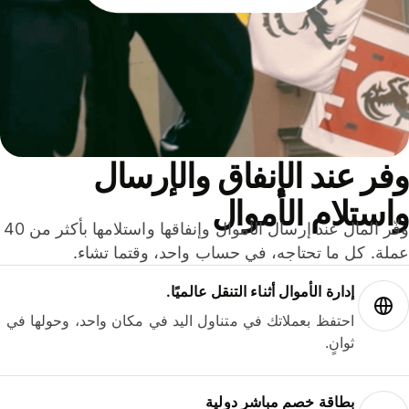
ر عند الإنفاق والإرسال
ستلام الأموال
وفّر المال عند إرسال الأموال وإنفاقها واستلامها بأكثر من 40
لة. كل ما تحتاجه، في حساب واحد، وقتما تشاء.
إدارة الأموال أثناء التنقل عالميًا.
احتفظ بعملاتك في متناول اليد في مكان واحد، وحولها في
ثوانٍ.
بطاقة خصم مباشر دولية