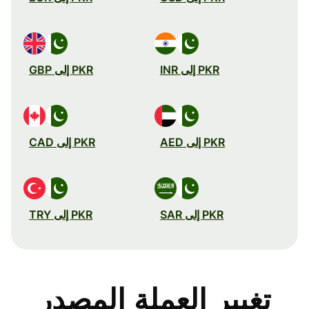
PKR إلى INR
PKR إلى GBP
PKR إلى AED
PKR إلى CAD
PKR إلى SAR
PKR إلى TRY
تغيير العملة المصدر