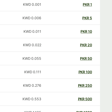
KWD
0.001
PKR
1
KWD
0.006
PKR
5
KWD
0.011
PKR
10
KWD
0.022
PKR
20
KWD
0.055
PKR
50
KWD
0.111
PKR
100
KWD
0.276
PKR
250
KWD
0.553
PKR
500