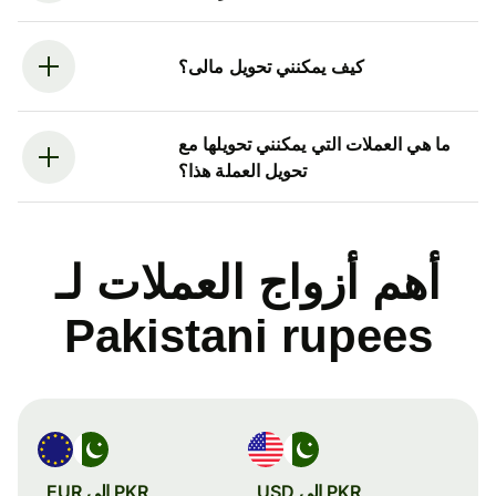
كيف يمكنني تحويل مالى؟
ما هي العملات التي يمكنني تحويلها مع
تحويل العملة هذا؟
أهم أزواج العملات لـ
Pakistani rupees
PKR إلى USD
PKR إلى EUR