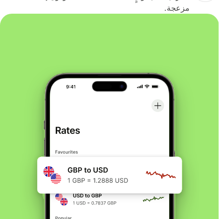
مزعجة.