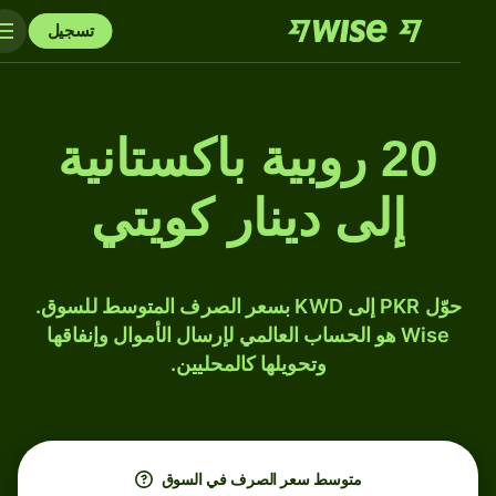
تسجيل
20 روبية باكستانية
إلى دينار كويتي
حوّل PKR إلى KWD بسعر الصرف المتوسط للسوق.
Wise هو الحساب العالمي لإرسال الأموال وإنفاقها
وتحويلها كالمحليين.
متوسط ​​سعر الصرف في السوق