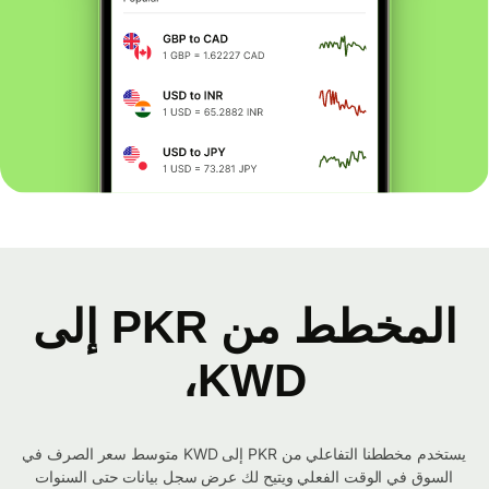
المخطط من PKR إلى
KWD،
يستخدم مخططنا التفاعلي من PKR إلى KWD متوسط ​​سعر الصرف في
السوق في الوقت الفعلي ويتيح لك عرض سجل بيانات حتى السنوات