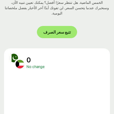
الخمس الماضية. هل تنتظر سعرًا أفضل؟ يمكنك تعيين تنبيه الآن،
وسنخبرك عندما يتحسن السعر. لن تفوتك أبدًا آخر الأخبار بفضل ملخصاتنا
اليومية.
تتبع سعر الصرف
0
No change