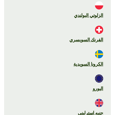
الزلوتي البولندي
الفرنك السويسري
الكرونا السويدية
اليورو
جنيه استرليني