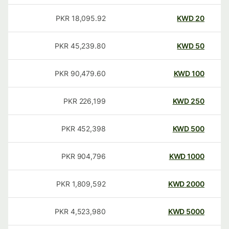
PKR
18,095.92
KWD
20
PKR
45,239.80
KWD
50
PKR
90,479.60
KWD
100
PKR
226,199
KWD
250
PKR
452,398
KWD
500
PKR
904,796
KWD
1000
PKR
1,809,592
KWD
2000
PKR
4,523,980
KWD
5000