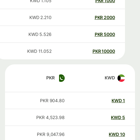
KWD
1.105
PKR
1000
KWD
2.210
PKR
2000
KWD
5.526
PKR
5000
KWD
11.052
PKR
10000
PKR
KWD
PKR
904.80
KWD
1
PKR
4,523.98
KWD
5
PKR
9,047.96
KWD
10