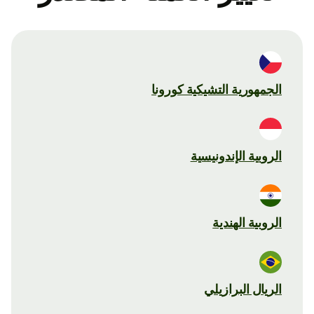
الجمهورية التشيكية كورونا
الروبية الإندونيسية
الروبية الهندية
الريال البرازيلي