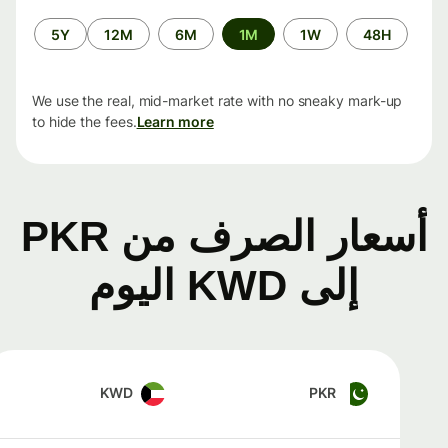
الفترة
5Y
12M
6M
1M
1W
48H
الزمنية
We use the real, mid-market rate with no sneaky mark-up
to hide the fees.
Learn more
أسعار الصرف من PKR
إلى KWD اليوم
KWD
PKR