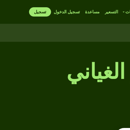
ات
التسعير
مساعدة
تسجيل الدخول
تسجيل
الغياني