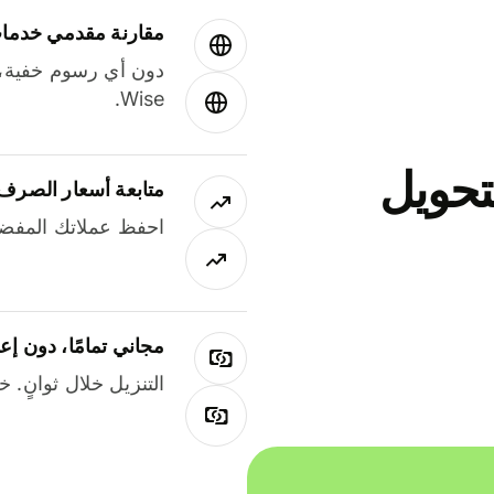
مقارنة مقدمي خدمات
دون أي رسوم خفية،
Wise.
جاني لتحويل
متابعة أسعار الصرف
احفظ عملاتك المفضل
مجاني تمامًا، دون إع
التنزيل خلال ثوانٍ. 