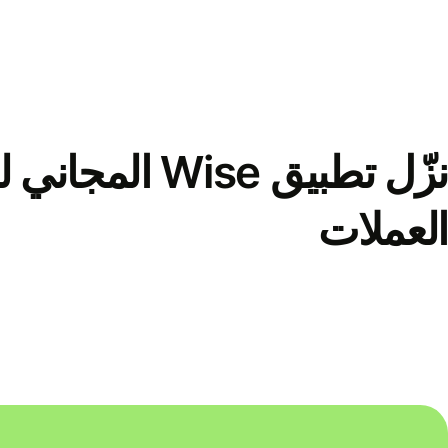
نزّل تطبيق Wise الم
العملات