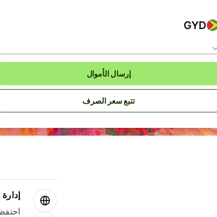
GYD
إرسال الأموال
تتبع سعر الصرف
إدارة ا
احتفظ 