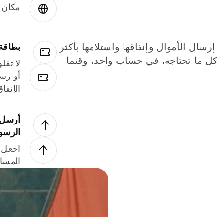
مكان و
إرسال الأموال وإنفاقها واستلامها بأكثر
بطاقة
لة. كل ما تحتاجه، في حساب واحد، وقتما
لا تقل
أو رسو
الإنفا
أرسل ا
الرسو
اجعل ل
المسا