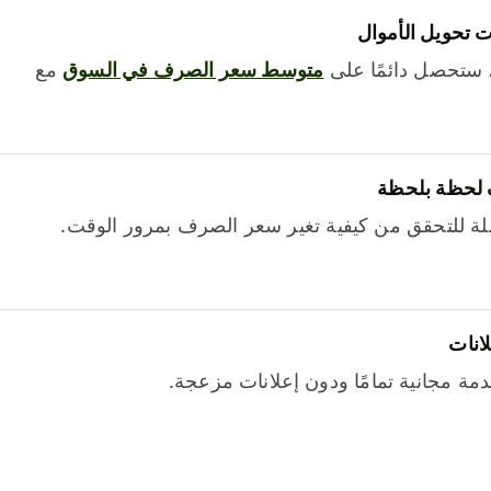
 تحويل الأموال
 ستحصل دائمًا على
متوسط ​​سعر الصرف في السوق
مع
 لحظة بلحظة
ة للتحقق من كيفية تغير سعر الصرف بمرور الوقت.
لانات
خدمة مجانية تمامًا ودون إعلانات مزعجة.