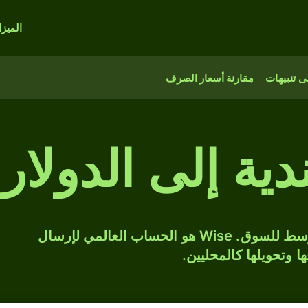
الميز
 تنبيهات
مقارنة أسعار الصرف
دية إلى الدولار 
حوّل INR إلى GYD بسعر الصرف المتوسط للسوق. Wise هو الحساب العالمي لإرسال
ها وتحويلها كالمحليين.