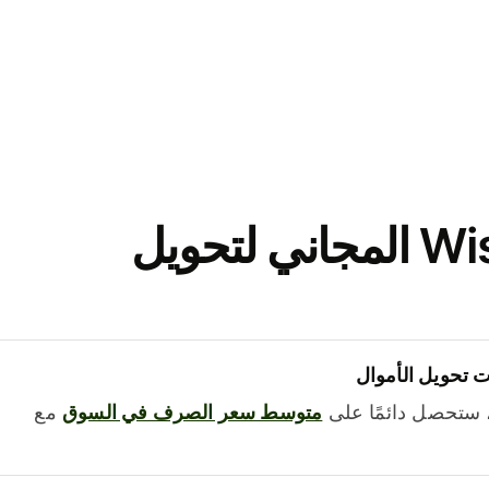
نزّل تطبيق Wise المجاني لتحويل
 تحويل الأموال
 ستحصل دائمًا على
متوسط ​​سعر الصرف في السوق
مع