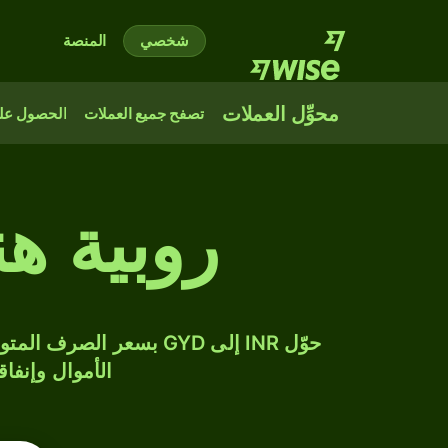
شخصي
المنصة
محوِّل العملات
تصفح جميع العملات
الحصول على
روبية هن
الأموال وإنفاق