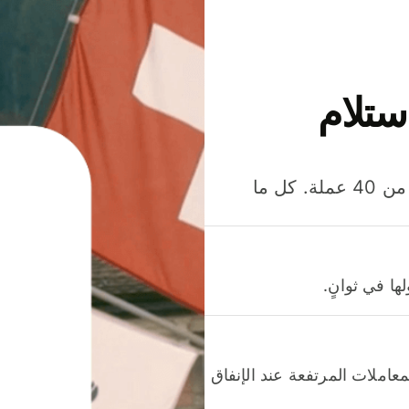
ستلام
وفّر المال عند إرسال الأموال وإنفاقها واستلامها بأكثر من 40 عملة. كل ما
ا في ثوانٍ.
عاملات المرتفعة عند الإنفاق