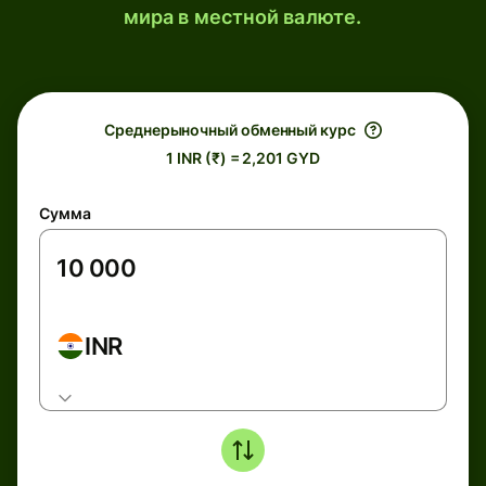
мира в местной валюте.
Среднерыночный обменный курс
1 INR (₹) = 2,201 GYD
Сумма
INR