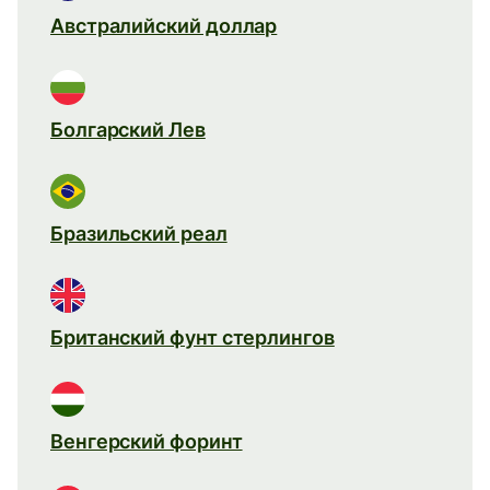
Австралийский доллар
Болгарский Лев
Бразильский реал
Британский фунт стерлингов
Венгерский форинт