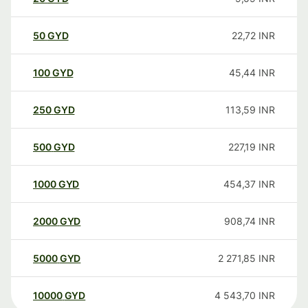
50
GYD
22,72
INR
100
GYD
45,44
INR
250
GYD
113,59
INR
500
GYD
227,19
INR
1000
GYD
454,37
INR
2000
GYD
908,74
INR
5000
GYD
2 271,85
INR
10000
GYD
4 543,70
INR