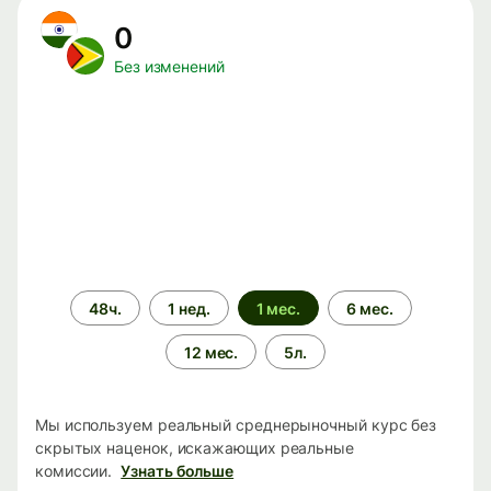
0
Без изменений
Период
48ч.
1 нед.
1 мес.
6 мес.
времени
12 мес.
5л.
Мы используем реальный среднерыночный курс без
скрытых наценок, искажающих реальные
комиссии.
Узнать больше