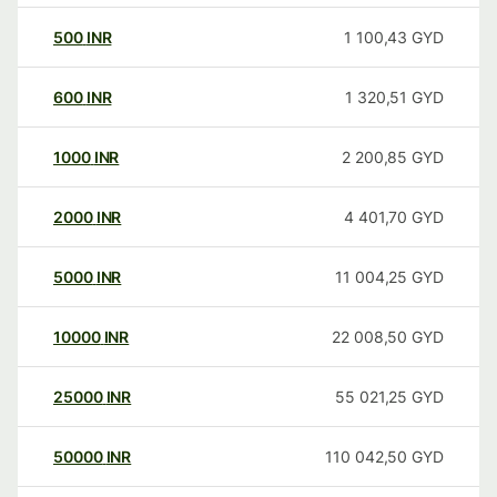
500
INR
1 100,43
GYD
600
INR
1 320,51
GYD
1000
INR
2 200,85
GYD
2000
INR
4 401,70
GYD
5000
INR
11 004,25
GYD
10000
INR
22 008,50
GYD
25000
INR
55 021,25
GYD
50000
INR
110 042,50
GYD