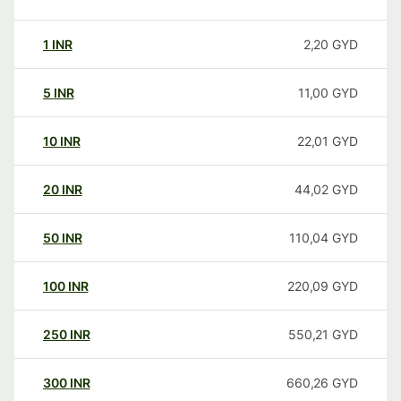
1
INR
2,20
GYD
5
INR
11,00
GYD
10
INR
22,01
GYD
20
INR
44,02
GYD
50
INR
110,04
GYD
100
INR
220,09
GYD
250
INR
550,21
GYD
300
INR
660,26
GYD