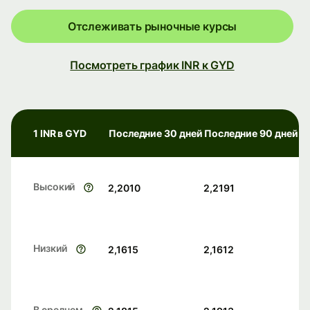
Отслеживать рыночные курсы
Посмотреть график INR к GYD
1 INR в GYD
Последние 30 дней
Последние 90 дней
Высокий
2,2010
2,2191
Низкий
2,1615
2,1612
В среднем