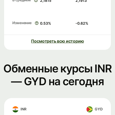
2,1815
2,1913
Изменение
0.53
%
-0.62
%
Посмотреть всю историю
Обменные курсы INR
— GYD на сегодня
INR
GYD