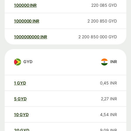
100000
INR
220 085
GYD
1000000
INR
2 200 850
GYD
1000000000
INR
2 200 850 000
GYD
GYD
INR
1
GYD
0,45
INR
5
GYD
2,27
INR
10
GYD
4,54
INR
20
GYD
9,09
INR