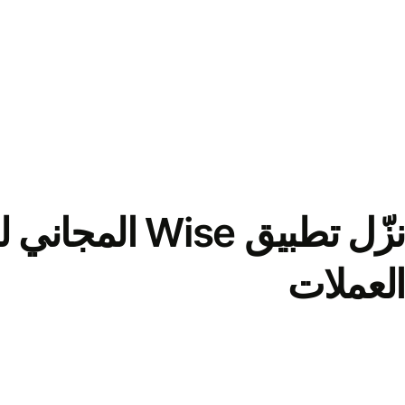
نزّل تطبيق Wise الم
العملات