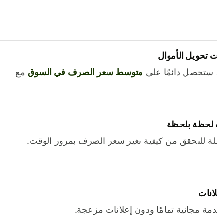
 تحويل الأموال
 ستحصل دائمًا على
متوسط ​​سعر الصرف في السوق
مع
 لحظة بلحظة
ة للتحقق من كيفية تغير سعر الصرف بمرور الوقت.
لانات
خدمة مجانية تمامًا ودون إعلانات مزعجة.