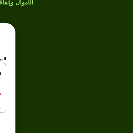
الأموال وإنفاق
المب