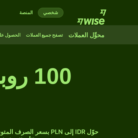
شخصي
المنصة
محوِّل العملات
تصفح جميع العملات
الحصول على
100 ر