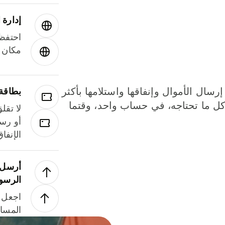
إدارة ا
احتفظ 
مكان و
إرسال الأموال وإنفاقها واستلامها بأكثر
بطاقة
لة. كل ما تحتاجه، في حساب واحد، وقتما
لا تقل
أو رسو
الإنفا
أرسل ا
الرسو
اجعل ل
المسا