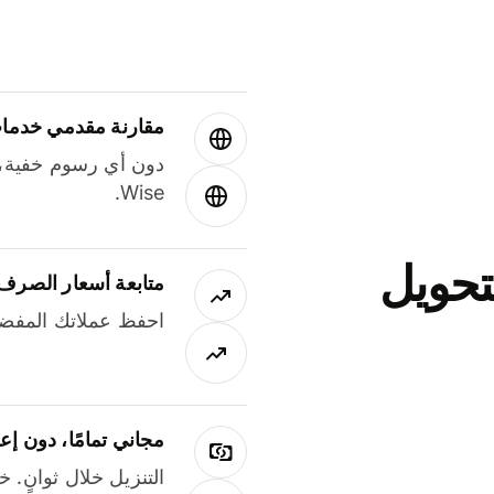
مقارنة مقدمي خدمات
دون أي رسوم خفية،
Wise.
جاني لتحويل
متابعة أسعار الصرف
احفظ عملاتك المفضل
مجاني تمامًا، دون إع
التنزيل خلال ثوانٍ. 