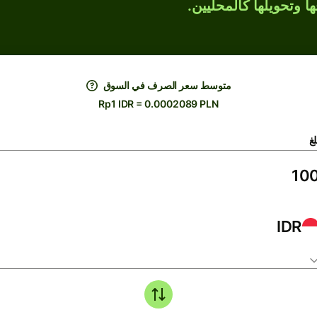
ها وتحويلها كالمحليين.
متوسط ​​سعر الصرف في السوق
Rp1 IDR = 0.0002089 PLN
لغ
IDR