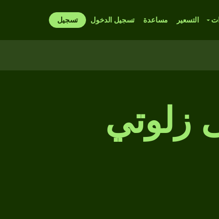
ات
التسعير
مساعدة
تسجيل الدخول
تسجيل
لى زلوتي