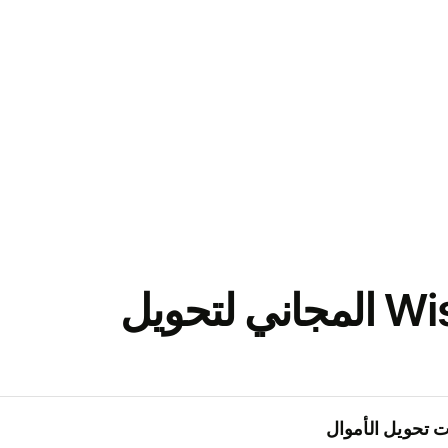
نزّل تطبيق Wise المجاني لتحويل
 تحويل الأموال