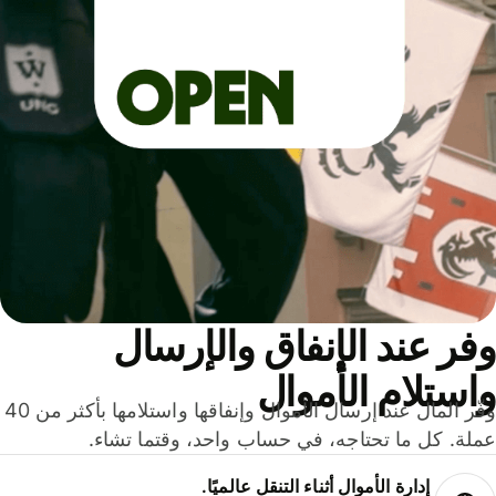
ر عند الإنفاق والإرسال
ستلام الأموال
وفّر المال عند إرسال الأموال وإنفاقها واستلامها بأكثر من 40
لة. كل ما تحتاجه، في حساب واحد، وقتما تشاء.
إدارة الأموال أثناء التنقل عالميًا.