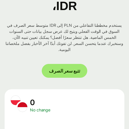
IDR،
يستخدم مخططنا التفاعلي من PLN إلى IDR متوسط ​​سعر الصرف في
السوق في الوقت الفعلي ويتيح لك عرض سجل بيانات حتى السنوات
الخمس الماضية. هل تنتظر سعرًا أفضل؟ يمكنك تعيين تنبيه الآن،
وسنخبرك عندما يتحسن السعر. لن تفوتك أبدًا آخر الأخبار بفضل ملخصاتنا
اليومية.
تتبع سعر الصرف
0
No change