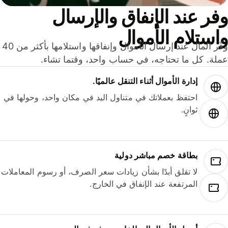
ر عند الإنفاق والإرسال
ستلام الأموال
وفّر المال عند إرسال الأموال وإنفاقها واستلامها بأكثر من 40
لة. كل ما تحتاجه، في حساب واحد، وقتما تشاء.
إدارة الأموال أثناء التنقل عالميًا.
احتفظ بعملاتك في متناول اليد في مكان واحد، وحولها في
ثوانٍ.
بطاقة خصم مباشر دولية
لا تقلق أبدًا بشأن زيادات سعر الصرف، أو رسوم المعاملات
المرتفعة عند الإنفاق في الخارج.