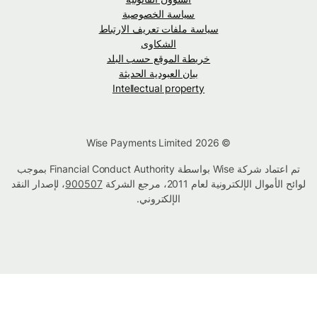
سياسة الخصوصية
سياسة ملفات تعريف الارتباط
الشكاوى
خريطة الموقع حسب البلد
بيان العبودية الحديثة
Intellectual property
© Wise Payments Limited 2026
تم اعتماد شركة Wise بواسطة Financial Conduct Authority بموجب
لوائح الأموال الإلكترونية لعام 2011، مرجع الشركة
900507
، لإصدار النقد
الإلكتروني.