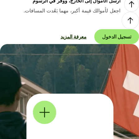
أرسل الأموال إلى الخارج، ووفر في الرسوم
اجعل لأموالك قيمة أكبر، مهما بَعُدت المسافات.
تسجيل الدخول
معرفة المزيد