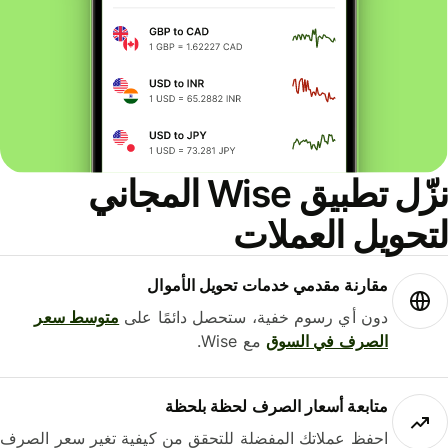
نزّل تطبيق Wise المجاني
حويل العملات
مقارنة مقدمي خدمات تحويل الأموال
دون أي رسوم خفية، ستحصل دائمًا على
متوسط ​​سعر
الصرف في السوق
مع Wise.
متابعة أسعار الصرف لحظة بلحظة
احفظ عملاتك المفضلة للتحقق من كيفية تغير سعر الصرف