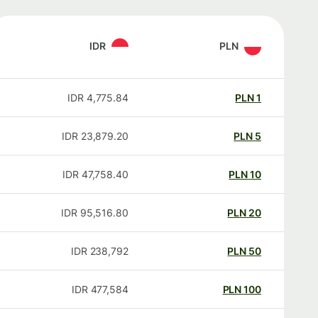
IDR
PLN
IDR
4,775.84
PLN
1
IDR
23,879.20
PLN
5
IDR
47,758.40
PLN
10
IDR
95,516.80
PLN
20
IDR
238,792
PLN
50
IDR
477,584
PLN
100