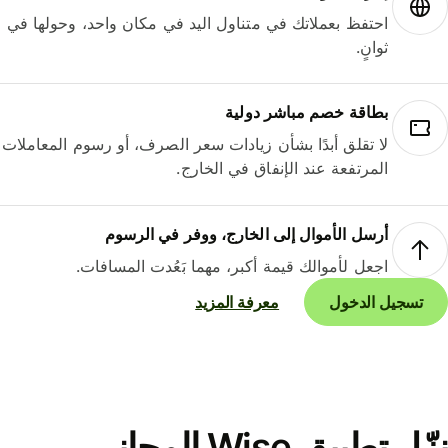
احتفظ بعملاتك في متناول اليد في مكان واحد، وحولها في
ثوانٍ.
بطاقة خصم مباشر دولية
لا تقلق أبدًا بشأن زيادات سعر الصرف، أو رسوم المعاملات
المرتفعة عند الإنفاق في الخارج.
أرسل الأموال إلى الخارج، ووفر في الرسوم
اجعل لأموالك قيمة أكبر، مهما بَعُدت المسافات.
تسجيل الدخول
معرفة المزيد
نزّل تطبيق Wise المجاني