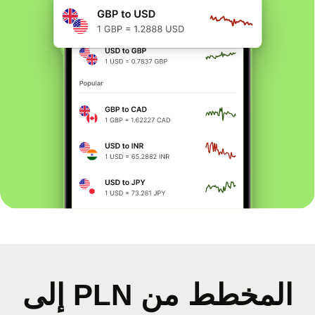
المخطط من PLN إلى