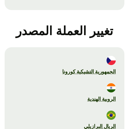
تغيير العملة المصدر
الجمهورية التشيكية كورونا
الروبية الهندية
الريال البرازيلي