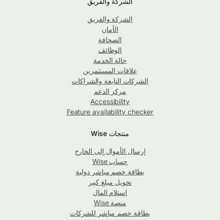
الشركة والفريق
الشركة والفريق
الأمان
الصحافة
الوظائف
حالة الخدمة
علاقات المستثمرين
الشركات التابعة والشراكات
مركز الدعم
Accessibility
Feature availability checker
منتجات Wise
إرسال الأموال إلى الخارج
حساب Wise
بطاقة خصم مباشر دولية
تحويل مبلغ كبير
استلام المال
منصة Wise
بطاقة خصم مباشر للشركات