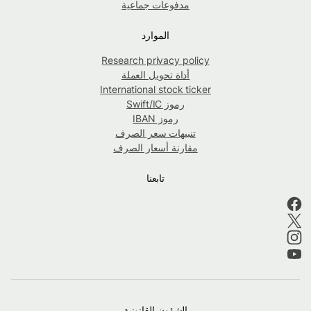
مدفوعات جماعية
الموارد
Research privacy policy
أداة تحويل العملة
International stock ticker
رموز Swift/IC
رموز IBAN
تنبيهات سعر الصرف
مقارنة أسعار الصرف
تابعنا
الشؤون القانونية