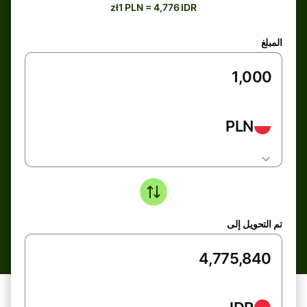
zł1 PLN = 4,776 IDR
المبلغ
PLN
تم التحويل إلى