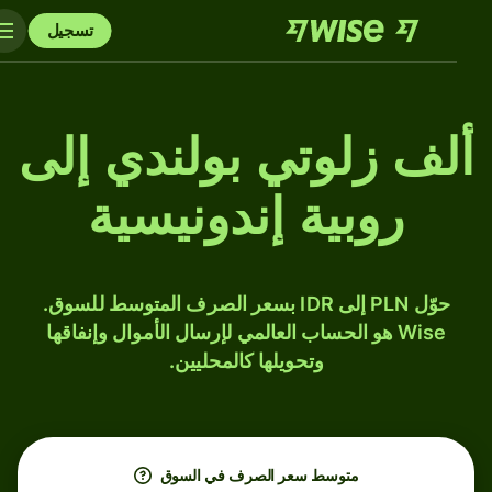
تسجيل
ألف زلوتي بولندي إلى
روبية إندونيسية
حوّل PLN إلى IDR بسعر الصرف المتوسط للسوق.
Wise هو الحساب العالمي لإرسال الأموال وإنفاقها
وتحويلها كالمحليين.
متوسط ​​سعر الصرف في السوق