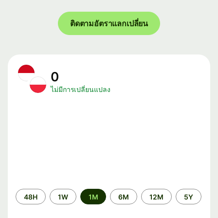
ติดตามอัตราแลกเปลี่ยน
0
ไม่มีการเปลี่ยนแปลง
ระยะ
48H
1W
1M
6M
12M
5Y
เวลา