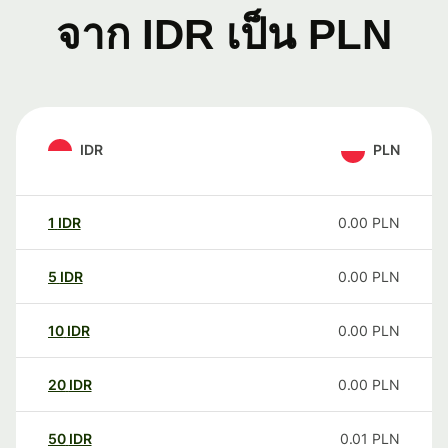
จาก IDR เป็น PLN
IDR
PLN
1
IDR
0.00
PLN
5
IDR
0.00
PLN
10
IDR
0.00
PLN
20
IDR
0.00
PLN
50
IDR
0.01
PLN