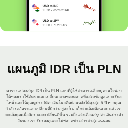
แผนภูมิ IDR เป็น PLN
ตารางแปลงสกุล IDR เป็น PLN แบบที่ผู้ใช้สามารถเลือกดูตามใจชอบ
ได้ของเราใช้อัตราแลกเปลี่ยนกลางของตลาดที่แสดงข้อมูลแบบเรียล
ไทม์ และให้คุณดูประวัติค่าเงินในอดีตย้อนหลังได้สูงสุด 5 ปี หากคุณ
กำลังรออัตราแลกเปลี่ยนที่ดีกว่าอยู่ล่ะก็ มาตั้งค่าแจ้งเตือนเลย แล้วเรา
จะแจ้งคุณเมื่ออัตราแลกเปลี่ยนดีขึ้น รวมถึงแจ้งเตือนสรุปค่าเงินประจำ
วันของเรา รับรองคุณจะไม่พลาดข่าวสารล่าสุดแน่นอน