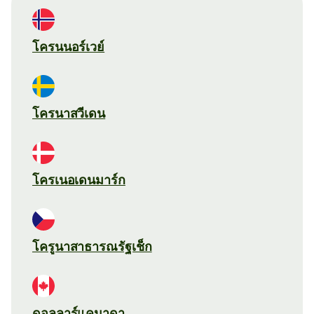
โครนนอร์เวย์
โครนาสวีเดน
โครเนอเดนมาร์ก
โครูนาสาธารณรัฐเช็ก
ดอลลาร์แคนาดา