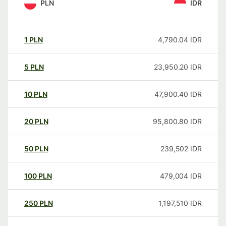
PLN
IDR
1
PLN
4,790.04
IDR
5
PLN
23,950.20
IDR
10
PLN
47,900.40
IDR
20
PLN
95,800.80
IDR
50
PLN
239,502
IDR
100
PLN
479,004
IDR
250
PLN
1,197,510
IDR