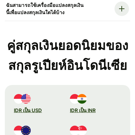
ฉันสามารถใช้เครื่องมือแปลงสกุลเงิน
นี้เพื่อแปลงสกุลเงินใดได้บ้าง
คู่สกุลเงินยอดนิยมของ
สกุลรูเปียห์อินโดนีเซีย
IDR เป็น USD
IDR เป็น INR