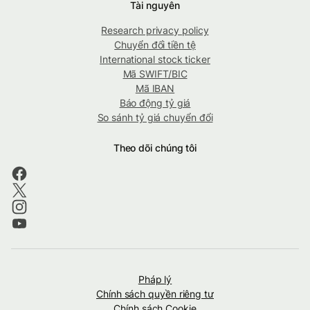
Tài nguyên
Research privacy policy
Chuyển đổi tiền tệ
International stock ticker
Mã SWIFT/BIC
Mã IBAN
Báo động tỷ giá
So sánh tỷ giá chuyển đổi
Theo dõi chúng tôi
Pháp lý
Chính sách quyền riêng tư
Chính sách Cookie