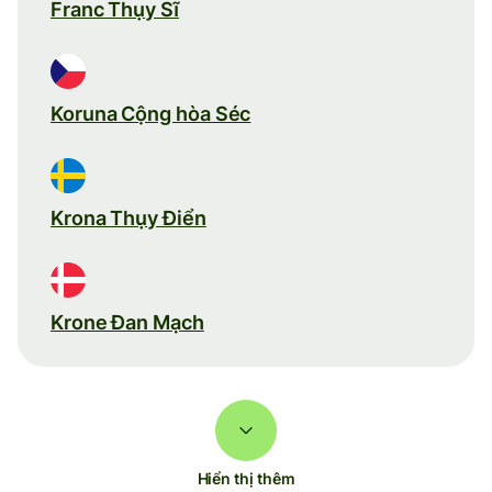
Franc Thụy Sĩ
Koruna Cộng hòa Séc
Krona Thụy Điển
Krone Đan Mạch
Hiển thị thêm