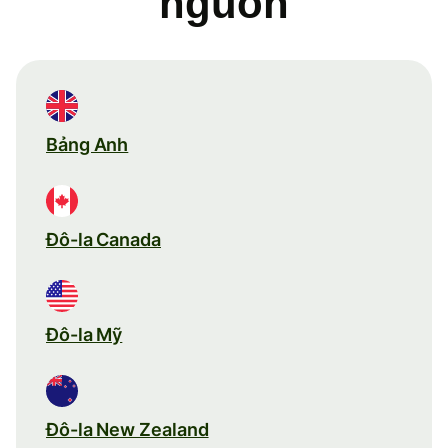
nguồn
Bảng Anh
Đô-la Canada
Đô-la Mỹ
Đô-la New Zealand