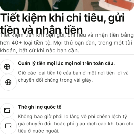
Tiết kiệm khi chi tiêu, gửi
tiền và nhận tiền
Tiết kiệm tiền khi bạn gửi, chi tiêu và nhận tiền bằng
hơn 40+ loại tiền tệ. Mọi thứ bạn cần, trong một tài
khoản, bất cứ khi nào bạn cần.
Quản lý tiền mọi lúc mọi nơi trên toàn cầu.
Giữ các loại tiền tệ của bạn ở một nơi tiện lợi và
chuyển đổi chúng trong vài giây.
Thẻ ghi nợ quốc tế
Không bao giờ phải lo lắng về phí chênh lệch tỷ
giá chuyển đổi, hoặc phí giao dịch cao khi bạn chi
tiêu ở nước ngoài.