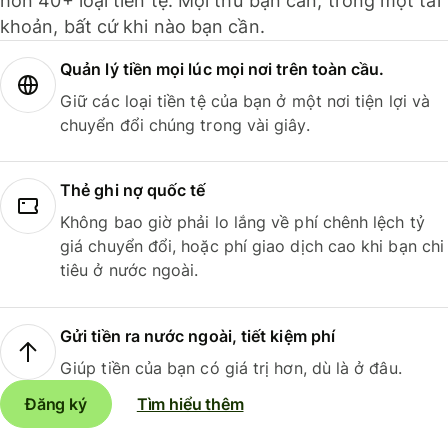
hơn 40+ loại tiền tệ. Mọi thứ bạn cần, trong một tài
khoản, bất cứ khi nào bạn cần.
Quản lý tiền mọi lúc mọi nơi trên toàn cầu.
Giữ các loại tiền tệ của bạn ở một nơi tiện lợi và
chuyển đổi chúng trong vài giây.
Thẻ ghi nợ quốc tế
Không bao giờ phải lo lắng về phí chênh lệch tỷ
giá chuyển đổi, hoặc phí giao dịch cao khi bạn chi
tiêu ở nước ngoài.
Gửi tiền ra nước ngoài, tiết kiệm phí
Giúp tiền của bạn có giá trị hơn, dù là ở đâu.
Đăng ký
Tìm hiểu thêm