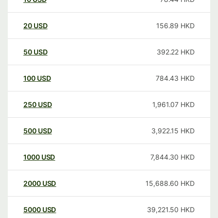
20
USD
156.89
HKD
50
USD
392.22
HKD
100
USD
784.43
HKD
250
USD
1,961.07
HKD
500
USD
3,922.15
HKD
1000
USD
7,844.30
HKD
2000
USD
15,688.60
HKD
5000
USD
39,221.50
HKD