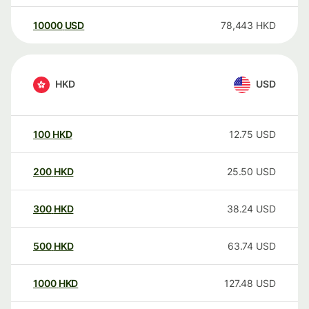
10000
USD
78,443
HKD
HKD
USD
100
HKD
12.75
USD
200
HKD
25.50
USD
300
HKD
38.24
USD
500
HKD
63.74
USD
1000
HKD
127.48
USD