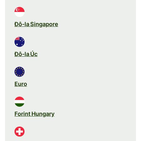
Đô-la Singapore
Đô-la Úc
Euro
Forint Hungary