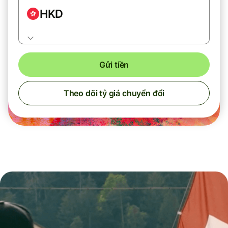
HKD
Gửi tiền
Theo dõi tỷ giá chuyển đổi