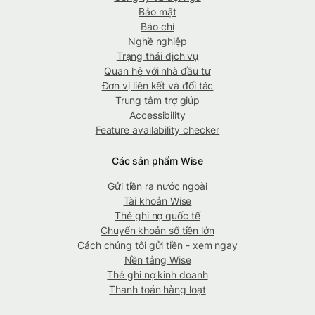
Bảo mật
Báo chí
Nghề nghiệp
Trạng thái dịch vụ
Quan hệ với nhà đầu tư
Đơn vị liên kết và đối tác
Trung tâm trợ giúp
Accessibility
Feature availability checker
Các sản phẩm Wise
Gửi tiền ra nước ngoài
Tài khoản Wise
Thẻ ghi nợ quốc tế
Chuyển khoản số tiền lớn
Cách chúng tôi gửi tiền - xem ngay
Nền tảng Wise
Thẻ ghi nợ kinh doanh
Thanh toán hàng loạt