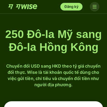
Đăng ký
250 Đô-la Mỹ sang
Đô-la Hồng Kông
Chuyển đổi USD sang HKD theo tỷ giá chuyển
đổi thực. Wise là tài khoản quốc tế dùng cho
việc gửi tiền, chi tiêu và chuyển đổi tiền như
người địa phương.