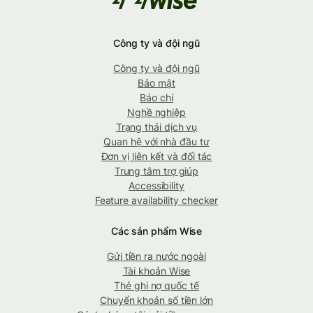
Công ty và đội ngũ
Công ty và đội ngũ
Bảo mật
Báo chí
Nghề nghiệp
Trạng thái dịch vụ
Quan hệ với nhà đầu tư
Đơn vị liên kết và đối tác
Trung tâm trợ giúp
Accessibility
Feature availability checker
Các sản phẩm Wise
Gửi tiền ra nước ngoài
Tài khoản Wise
Thẻ ghi nợ quốc tế
Chuyển khoản số tiền lớn