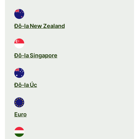
Đô-la New Zealand
Đô-la Singapore
Đô-la Úc
Euro