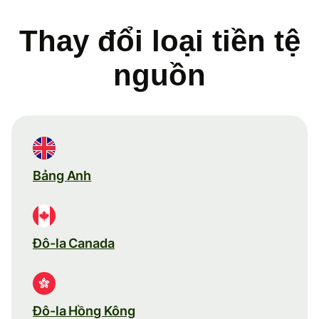
Thay đổi loại tiền tệ
nguồn
Bảng Anh
Đô-la Canada
Đô-la Hồng Kông