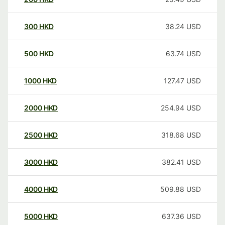
300
HKD
38.24
USD
500
HKD
63.74
USD
1000
HKD
127.47
USD
2000
HKD
254.94
USD
2500
HKD
318.68
USD
3000
HKD
382.41
USD
4000
HKD
509.88
USD
5000
HKD
637.36
USD