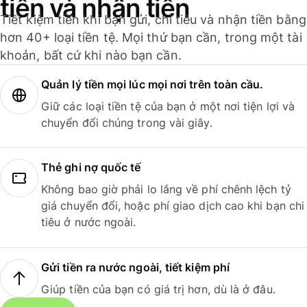
tiền và nhận tiền
Tiết kiệm tiền khi bạn gửi, chi tiêu và nhận tiền bằng
hơn 40+ loại tiền tệ. Mọi thứ bạn cần, trong một tài
khoản, bất cứ khi nào bạn cần.
Quản lý tiền mọi lúc mọi nơi trên toàn cầu.
Giữ các loại tiền tệ của bạn ở một nơi tiện lợi và
chuyển đổi chúng trong vài giây.
Thẻ ghi nợ quốc tế
Không bao giờ phải lo lắng về phí chênh lệch tỷ
giá chuyển đổi, hoặc phí giao dịch cao khi bạn chi
tiêu ở nước ngoài.
Gửi tiền ra nước ngoài, tiết kiệm phí
Giúp tiền của bạn có giá trị hơn, dù là ở đâu.