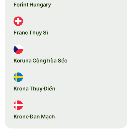
Forint Hungary
Franc Thụy Sĩ
Koruna Cộng hòa Séc
Krona Thụy Điển
Krone Đan Mạch