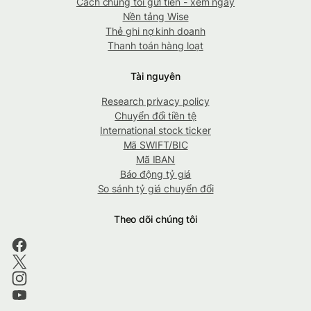
Cách chúng tôi gửi tiền - xem ngay
Nền tảng Wise
Thẻ ghi nợ kinh doanh
Thanh toán hàng loạt
Tài nguyên
Research privacy policy
Chuyển đổi tiền tệ
International stock ticker
Mã SWIFT/BIC
Mã IBAN
Báo động tỷ giá
So sánh tỷ giá chuyển đổi
Theo dõi chúng tôi