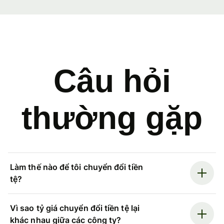
Câu hỏi
thường gặp
Làm thế nào để tôi chuyển đổi tiền
tệ?
Vì sao tỷ giá chuyển đổi tiền tệ lại
khác nhau giữa các công ty?