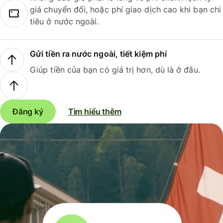
giá chuyển đổi, hoặc phí giao dịch cao khi bạn chi
tiêu ở nước ngoài.
Gửi tiền ra nước ngoài, tiết kiệm phí
Giúp tiền của bạn có giá trị hơn, dù là ở đâu.
Đăng ký
Tìm hiểu thêm