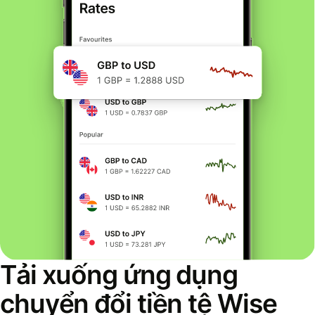
Tải xuống ứng dụng
chuyển đổi tiền tệ Wise