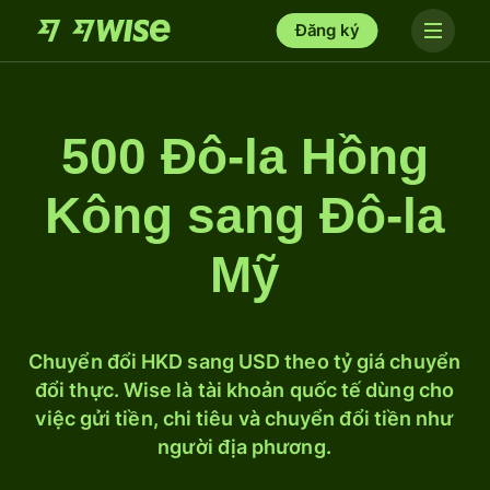
Đăng ký
500 Đô-la Hồng
Kông sang Đô-la
Mỹ
Chuyển đổi HKD sang USD theo tỷ giá chuyển
đổi thực. Wise là tài khoản quốc tế dùng cho
việc gửi tiền, chi tiêu và chuyển đổi tiền như
người địa phương.