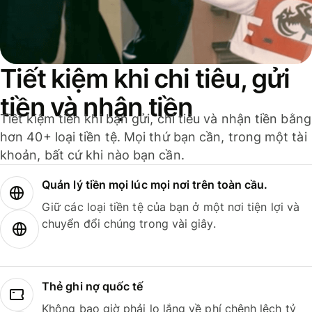
Tiết kiệm khi chi tiêu, gửi
tiền và nhận tiền
Tiết kiệm tiền khi bạn gửi, chi tiêu và nhận tiền bằng
hơn 40+ loại tiền tệ. Mọi thứ bạn cần, trong một tài
khoản, bất cứ khi nào bạn cần.
Quản lý tiền mọi lúc mọi nơi trên toàn cầu.
Giữ các loại tiền tệ của bạn ở một nơi tiện lợi và
chuyển đổi chúng trong vài giây.
Thẻ ghi nợ quốc tế
Không bao giờ phải lo lắng về phí chênh lệch tỷ